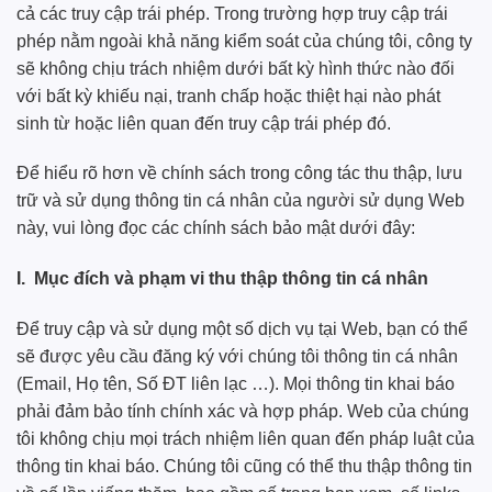
cả các truy cập trái phép. Trong trường hợp truy cập trái
phép nằm ngoài khả năng kiểm soát của chúng tôi, công ty
sẽ không chịu trách nhiệm dưới bất kỳ hình thức nào đối
với bất kỳ khiếu nại, tranh chấp hoặc thiệt hại nào phát
sinh từ hoặc liên quan đến truy cập trái phép đó.
Để hiểu rõ hơn về chính sách trong công tác thu thập, lưu
trữ và sử dụng thông tin cá nhân của người sử dụng Web
này, vui lòng đọc các chính sách bảo mật dưới đây:
I. Mục đích và phạm vi thu thập thông tin cá nhân
Để truy cập và sử dụng một số dịch vụ tại Web, bạn có thể
sẽ được yêu cầu đăng ký với chúng tôi thông tin cá nhân
(Email, Họ tên, Số ĐT liên lạc …). Mọi thông tin khai báo
phải đảm bảo tính chính xác và hợp pháp. Web của chúng
tôi không chịu mọi trách nhiệm liên quan đến pháp luật của
thông tin khai báo. Chúng tôi cũng có thể thu thập thông tin