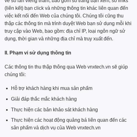
về số lần viếng thăm, bao gồm số trang bạn xem, số links
(liên kết) bạn click và những thông tin khác liên quan đến
việc kết nối đến Web của chúng tôi. Chúng tôi cũng thu
thập các thông tin mà trình duyệt Web bạn sử dụng mỗi khi
truy cập vào Web, bao gồm: địa chỉ IP, loại ngôn ngữ sử
dụng, thời gian và những địa chỉ mà truy xuất đến.
II. Phạm vi sử dụng thông tin
Các thông tin thu thập thông qua Web vnxtech.vn sẽ giúp
chúng tôi:
Hỗ trợ khách hàng khi mua sản phẩm
Giải đáp thắc mắc khách hàng
Thực hiện các bản khảo sát khách hàng
Thực hiện các hoạt động quảng bá liên quan đến các
sản phẩm và dịch vụ của Web vnxtech.vn