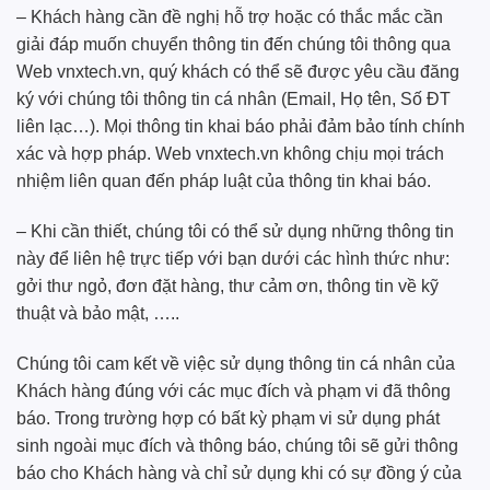
– Khách hàng cần đề nghị hỗ trợ hoặc có thắc mắc cần
giải đáp muốn chuyển thông tin đến chúng tôi thông qua
Web vnxtech.vn, quý khách có thể sẽ được yêu cầu đăng
ký với chúng tôi thông tin cá nhân (Email, Họ tên, Số ĐT
liên lạc…). Mọi thông tin khai báo phải đảm bảo tính chính
xác và hợp pháp. Web vnxtech.vn không chịu mọi trách
nhiệm liên quan đến pháp luật của thông tin khai báo.
– Khi cần thiết, chúng tôi có thể sử dụng những thông tin
này để liên hệ trực tiếp với bạn dưới các hình thức như:
gởi thư ngỏ, đơn đặt hàng, thư cảm ơn, thông tin về kỹ
thuật và bảo mật, …..
Chúng tôi cam kết về việc sử dụng thông tin cá nhân của
Khách hàng đúng với các mục đích và phạm vi đã thông
báo. Trong trường hợp có bất kỳ phạm vi sử dụng phát
sinh ngoài mục đích và thông báo, chúng tôi sẽ gửi thông
báo cho Khách hàng và chỉ sử dụng khi có sự đồng ý của