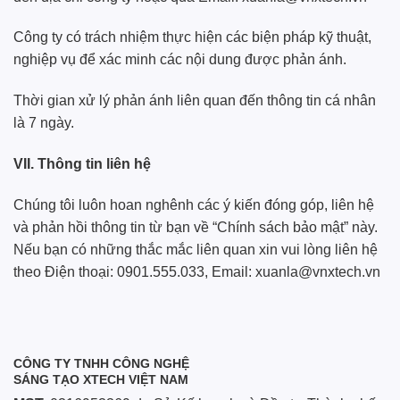
Công ty có trách nhiệm thực hiện các biện pháp kỹ thuật,
nghiệp vụ để xác minh các nội dung được phản ánh.
Thời gian xử lý phản ánh liên quan đến thông tin cá nhân
là 7 ngày.
VII. Thông tin liên hệ
Chúng tôi luôn hoan nghênh các ý kiến đóng góp, liên hệ
và phản hồi thông tin từ bạn về “Chính sách bảo mật” này.
Nếu bạn có những thắc mắc liên quan xin vui lòng liên hệ
theo Điện thoại: 0901.555.033, Email:
xuanla@vnxtech.vn
CÔNG TY TNHH CÔNG NGHỆ
SÁNG TẠO XTECH VIỆT NAM