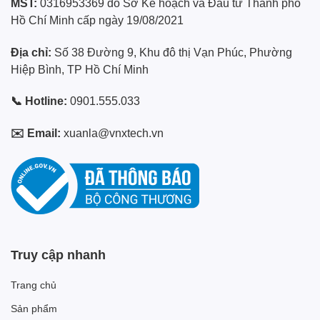
MST:
0316953369 do Sở Kế hoạch và Đầu tư Thành phố
Hồ Chí Minh cấp ngày 19/08/2021
Địa chỉ:
Số 38 Đường 9, Khu đô thị Vạn Phúc, Phường
Hiệp Bình, TP Hồ Chí Minh
📞 Hotline:
0901.555.033
✉️ Email:
xuanla@vnxtech.vn
Truy cập nhanh
Trang chủ
Sản phẩm