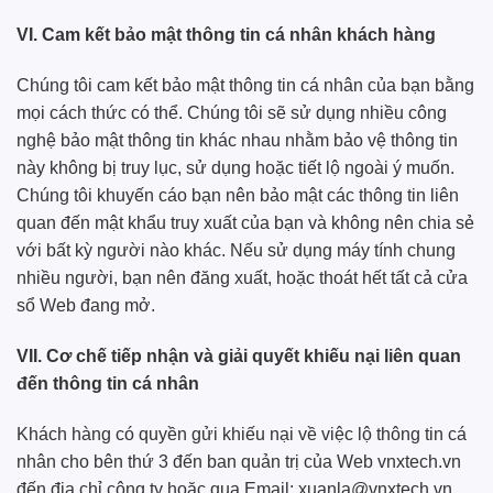
VI. Cam kết bảo mật thông tin cá nhân khách hàng
Chúng tôi cam kết bảo mật thông tin cá nhân của bạn bằng
mọi cách thức có thể. Chúng tôi sẽ sử dụng nhiều công
nghệ bảo mật thông tin khác nhau nhằm bảo vệ thông tin
này không bị truy lục, sử dụng hoặc tiết lộ ngoài ý muốn.
Chúng tôi khuyến cáo bạn nên bảo mật các thông tin liên
quan đến mật khẩu truy xuất của bạn và không nên chia sẻ
với bất kỳ người nào khác. Nếu sử dụng máy tính chung
nhiều người, bạn nên đăng xuất, hoặc thoát hết tất cả cửa
sổ Web đang mở.
VII. Cơ chế tiếp nhận và giải quyết khiếu nại liên quan
đến thông tin cá nhân
Khách hàng có quyền gửi khiếu nại về việc lộ thông tin cá
nhân cho bên thứ 3 đến ban quản trị của Web vnxtech.vn
đến địa chỉ công ty hoặc qua Email:
xuanla@vnxtech.vn