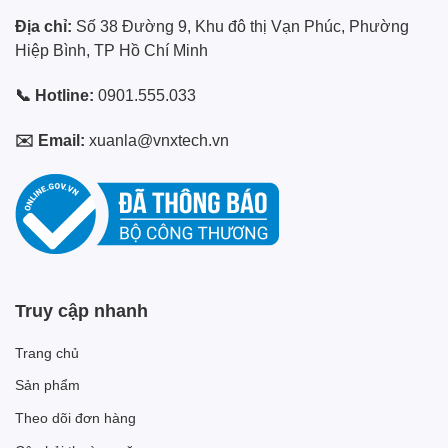
Địa chỉ:
Số 38 Đường 9, Khu đô thị Vạn Phúc, Phường
Hiệp Bình, TP Hồ Chí Minh
📞 Hotline:
0901.555.033
✉️ Email:
xuanla@vnxtech.vn
Truy cập nhanh
Trang chủ
Sản phẩm
Theo dõi đơn hàng