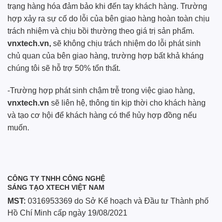
trạng hàng hóa đảm bảo khi đến tay khách hàng. Trường
hợp xảy ra sự cố do lỗi của bên giao hàng hoàn toàn chịu
trách nhiệm và chịu bồi thường theo giá trị sản phẩm.
vnxtech.vn,
sẽ không chịu trách nhiệm do lỗi phát sinh
chủ quan của bên giao hàng, trường hợp bất khả kháng
chúng tôi sẽ hỗ trợ 50% tổn thất.
-Trường hợp phát sinh chậm trễ trong việc giao hàng,
vnxtech.vn
sẽ liên hệ, thông tin kịp thời cho khách hàng
và tạo cơ hội để khách hàng có thể hủy hợp đồng nếu
muốn.
CÔNG TY TNHH CÔNG NGHỆ
SÁNG TẠO XTECH VIỆT NAM
MST:
0316953369 do Sở Kế hoạch và Đầu tư Thành phố
Hồ Chí Minh cấp ngày 19/08/2021