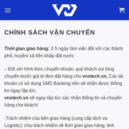
Bỏ
qua
nội
dung
CHÍNH SÁCH VẬN CHUYỂN
Thời gian giao hàng:
2-5 ngày làm việc đối với các thành
phố, huyện/ xã trên khắp đất nước
– Đối với hình thức chuyển khoản, quý khách vui lòng
chuyển trước giá trị đơn đặt hàng cho
vnxtech.vn,
Các tài
khoản có sử dụng SMS Banking nên sẽ nhận được thông
tin ngay lập tức.
vnxtech.vn
sẽ ngay lập tức xác nhận thông tin và chuyển
hàng cho khách!
-Trách nhiệm của bên giao hàng (cung cấp dịch vụ
Logistic): chịu trách nhiệm về thời gian giao hàng, tình