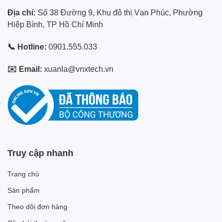
Địa chỉ:
Số 38 Đường 9, Khu đô thị Vạn Phúc, Phường
Hiệp Bình, TP Hồ Chí Minh
📞 Hotline:
0901.555.033
✉️ Email:
xuanla@vnxtech.vn
Truy cập nhanh
Trang chủ
Sản phẩm
Theo dõi đơn hàng