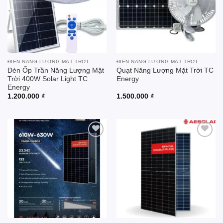
ĐIỆN NĂNG LƯỢNG MẶT TRỜI
ĐIỆN NĂNG LƯỢNG MẶT TRỜI
Đèn Ốp Trần Năng Lượng Mặt
Quạt Năng Lượng Mặt Trời TC
Trời 400W Solar Light TC
Energy
Energy
1.200.000
₫
1.500.000
₫
Add to
Add to
wishlist
wishlist