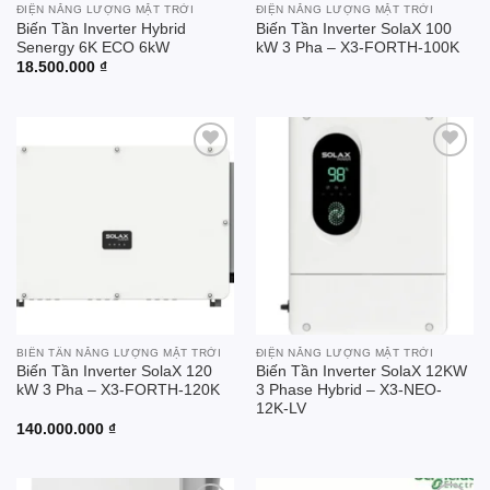
ĐIỆN NĂNG LƯỢNG MẶT TRỜI
ĐIỆN NĂNG LƯỢNG MẶT TRỜI
Biến Tần Inverter Hybrid
Biến Tần Inverter SolaX 100
Senergy 6K ECO 6kW
kW 3 Pha – X3-FORTH-100K
18.500.000
₫
Add to
Add to
wishlist
wishlist
BIẾN TẦN NĂNG LƯỢNG MẶT TRỜI
ĐIỆN NĂNG LƯỢNG MẶT TRỜI
Biến Tần Inverter SolaX 120
Biến Tần Inverter SolaX 12KW
kW 3 Pha – X3-FORTH-120K
3 Phase Hybrid – X3-NEO-
12K-LV
140.000.000
₫