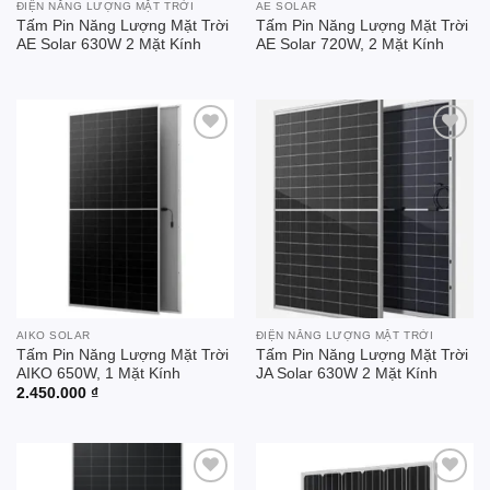
ĐIỆN NĂNG LƯỢNG MẶT TRỜI
AE SOLAR
Tấm Pin Năng Lượng Mặt Trời
Tấm Pin Năng Lượng Mặt Trời
AE Solar 630W 2 Mặt Kính
AE Solar 720W, 2 Mặt Kính
Add to
Add to
wishlist
wishlist
AIKO SOLAR
ĐIỆN NĂNG LƯỢNG MẶT TRỜI
Tấm Pin Năng Lượng Mặt Trời
Tấm Pin Năng Lượng Mặt Trời
AIKO 650W, 1 Mặt Kính
JA Solar 630W 2 Mặt Kính
2.450.000
₫