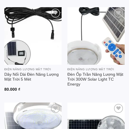
Add to
Add to
wishlist
wishlist
ĐIỆN NĂNG LƯỢNG MẶT TRỜI
ĐIỆN NĂNG LƯỢNG MẶT TRỜI
Dây Nối Dài Đèn Năng Lượng
Đèn Ốp Trần Năng Lượng Mặt
Mặt Trời 5 Mét
Trời 300W Solar Light TC
Energy
80.000
₫
Add to
Add to
wishlist
wishlist