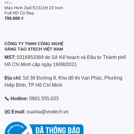
DELL
Màn Hình Dell E2313H 23 Inch
Full HD Cũ Đẹp
750.000
₫
CÔNG TY TNHH CÔNG NGHỆ
SÁNG TẠO XTECH VIỆT NAM
MST:
0316953369 do Sở Kế hoạch và Đầu tư Thành phố
Hồ Chí Minh cấp ngày 19/08/2021
Địa chỉ:
Số 38 Đường 9, Khu đô thị Vạn Phúc, Phường
Hiệp Bình, TP Hồ Chí Minh
📞 Hotline:
0901.555.033
✉️ Email:
xuanla@vnxtech.vn