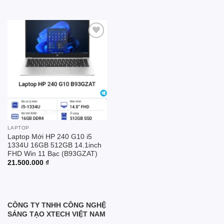
Add to
wishlist
LAPTOP
Laptop Mới HP 240 G10 i5
1334U 16GB 512GB 14.1inch
FHD Win 11 Bạc (B93GZAT)
21.500.000
₫
CÔNG TY TNHH CÔNG NGHỆ
SÁNG TẠO XTECH VIỆT NAM