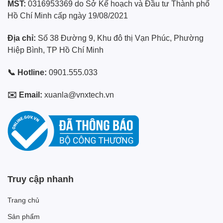
MST:
0316953369 do Sở Kế hoạch và Đầu tư Thành phố
Hồ Chí Minh cấp ngày 19/08/2021
Địa chỉ:
Số 38 Đường 9, Khu đô thị Vạn Phúc, Phường
Hiệp Bình, TP Hồ Chí Minh
📞 Hotline:
0901.555.033
✉️ Email:
xuanla@vnxtech.vn
Truy cập nhanh
Trang chủ
Sản phẩm