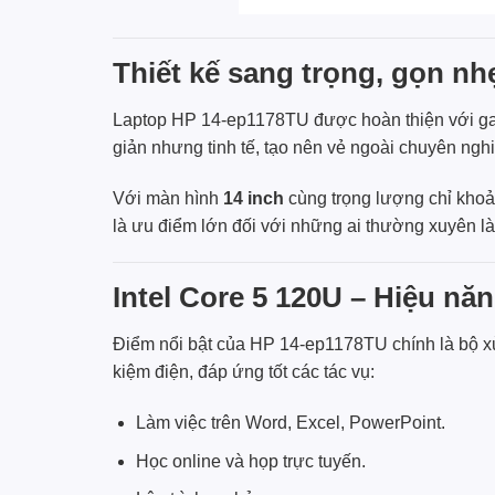
Thiết kế sang trọng, gọn nh
Laptop HP 14-ep1178TU được hoàn thiện với 
giản nhưng tinh tế, tạo nên vẻ ngoài chuyên ngh
Với màn hình
14 inch
cùng trọng lượng chỉ kho
là ưu điểm lớn đối với những ai thường xuyên là
Intel Core 5 120U – Hiệu năn
Điểm nổi bật của HP 14-ep1178TU chính là bộ x
kiệm điện, đáp ứng tốt các tác vụ:
Làm việc trên Word, Excel, PowerPoint.
Học online và họp trực tuyến.