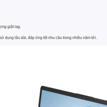
ợng giật lag.
ử dụng lâu dài, đáp ứng tốt nhu cầu trong nhiều năm tới.