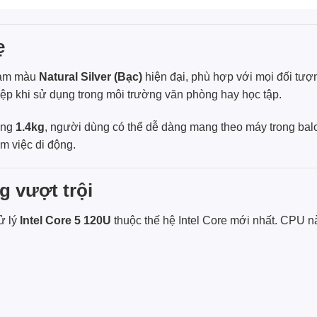
ẹ
gam màu
Natural Silver (Bạc)
hiện đại, phù hợp với mọi đối tượ
iệp khi sử dụng trong môi trường văn phòng hay học tập.
ảng
1.4kg
, người dùng có thể dễ dàng mang theo máy trong bal
m việc di động.
g vượt trội
ử lý
Intel Core 5 120U
thuộc thế hệ Intel Core mới nhất. CPU n