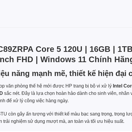
89ZRPA Core 5 120U | 16GB | 1TB S
Inch FHD | Windows 11 Chính Hãn
u năng mạnh mẽ, thiết kế hiện đại c
op văn phòng thế hệ mới được HP trang bị bộ vi xử lý
Intel Co
HD
sắc nét. Đây là lựa chọn hoàn hảo dành cho sinh viên, nhân 
ịnh để xử lý công việc hàng ngày.
U còn gây ấn tượng với thiết kế màu bạc sang trọng, trọng lư
n trải nghiệm sử dụng mượt mà, an toàn và tối ưu hiệu suất.