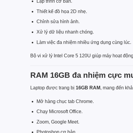
Lập trình cơ bản.
Thiết kế đồ họa 2D nhẹ.
Chỉnh sửa hình ảnh.
Xử lý dữ liệu nhanh chóng.
Làm việc đa nhiệm nhiều ứng dụng cùng lúc.
Bộ vi xử lý Intel Core 5 120U giúp máy hoạt độ
RAM 16GB đa nhiệm cực m
Laptop được trang bị
16GB RAM
, mang đến khả 
Mở hàng chục tab Chrome.
Chạy Microsoft Office.
Zoom, Google Meet.
Photoshop cơ bản.