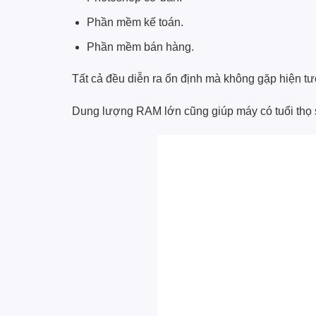
Phần mềm kế toán.
Phần mềm bán hàng.
Tất cả đều diễn ra ổn định mà không gặp hiện tư
Dung lượng RAM lớn cũng giúp máy có tuổi thọ s