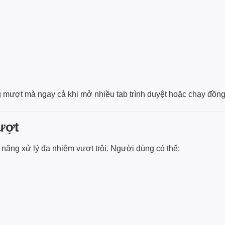
ng mượt mà ngay cả khi mở nhiều tab trình duyệt hoặc chạy đồ
ượt
năng xử lý đa nhiệm vượt trội. Người dùng có thể: