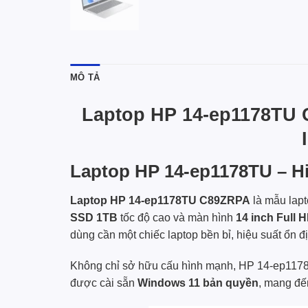
MÔ TẢ
Laptop HP 14-ep1178TU C
Laptop HP 14-ep1178TU – Hiệ
Laptop HP 14-ep1178TU C89ZRPA
là mẫu lapt
SSD 1TB
tốc độ cao và màn hình
14 inch Full 
dùng cần một chiếc laptop bền bỉ, hiệu suất ổn đ
Không chỉ sở hữu cấu hình mạnh, HP 14-ep1178T
được cài sẵn
Windows 11 bản quyền
, mang đế