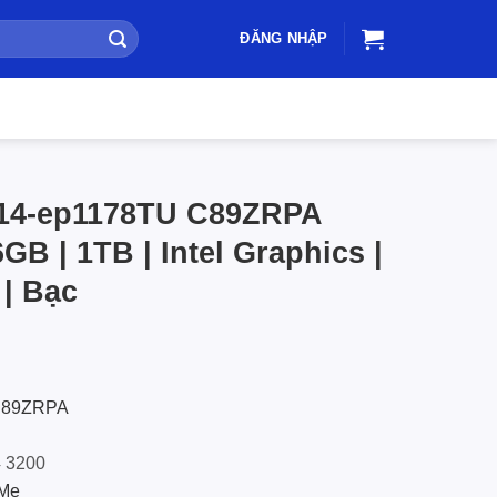
ĐĂNG NHẬP
 14-ep1178TU C89ZRPA
GB | 1TB | Intel Graphics |
 | Bạc
 C89ZRPA
 3200
VMe