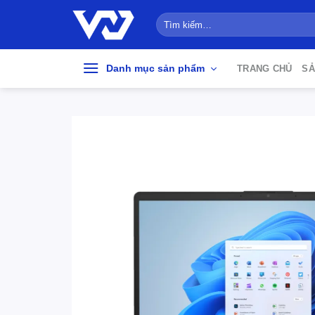
Bỏ
Tìm
qua
kiếm:
nội
dung
Danh mục sản phẩm
TRANG CHỦ
SẢ