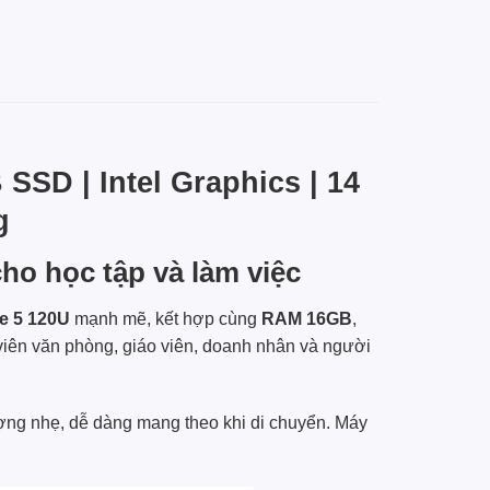
SD | Intel Graphics | 14
g
ho học tập và làm việc
re 5 120U
mạnh mẽ, kết hợp cùng
RAM 16GB
,
viên văn phòng, giáo viên, doanh nhân và người
ợng nhẹ, dễ dàng mang theo khi di chuyển. Máy