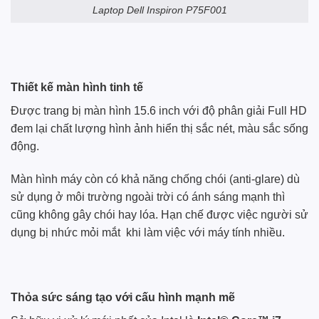
Laptop
Dell
Inspiron P75F001
Thiết kế màn hình tinh tế
Được trang bị màn hình 15.6 inch với độ phân giải Full HD
đem lại chất lượng hình ảnh hiển thị sắc nét, màu sắc sống
động.
Màn hình máy còn có khả năng chống chói (anti-glare) dù
sử dụng ở môi trường ngoài trời có ánh sáng mạnh thì
cũng không gây chói hay lóa. Hạn chế được việc người sử
dụng bị nhức mỏi mắt khi làm việc với máy tính nhiều.
Thỏa sức sáng tạo với cấu hình mạnh mẽ