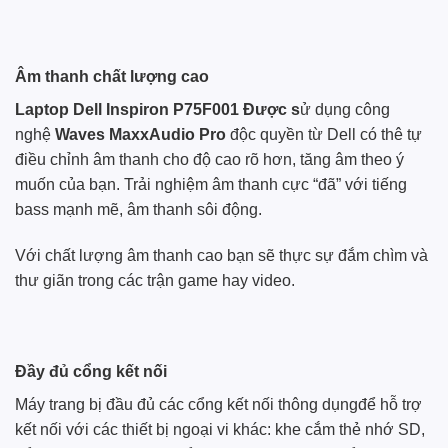
Âm thanh chất lượng cao
Laptop Dell Inspiron P75F001 Được s
ử dụng công
nghệ
Waves MaxxAudio Pro
độc quyền từ Dell có thê tự
điều chỉnh âm thanh cho độ cao rõ hơn, tăng âm theo ý
muốn của bạn. Trải nghiệm âm thanh cực “đã” với tiếng
bass mạnh mẽ, âm thanh sôi động.
Với chất lượng âm thanh cao bạn sẽ thực sự đắm chìm và
thư giãn trong các trận game hay video.
Đầy đủ cổng kết nối
Máy trang bị đầu đủ các cổng kết nối thông dụngđể hỗ trợ
kết nối với các thiết bị ngoại vi khác: khe cắm thẻ nhớ SD,