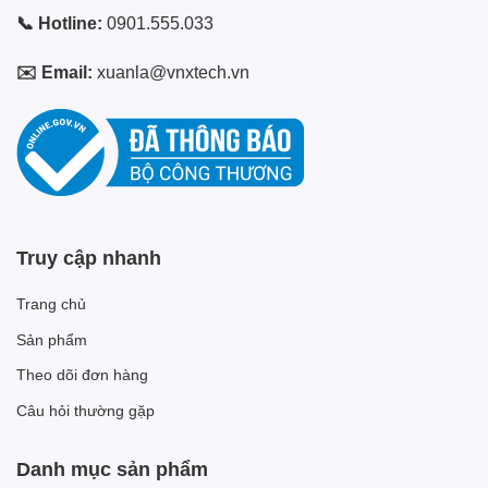
📞 Hotline:
0901.555.033
✉️ Email:
xuanla@vnxtech.vn
Truy cập nhanh
Trang chủ
Sản phẩm
Theo dõi đơn hàng
Câu hỏi thường gặp
Danh mục sản phẩm