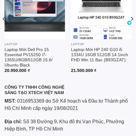
LAPTOP
LAPTOP
Laptop Mới Dell Pro 15
Laptop Mới HP 240 G10 i5
Essential PV15250 i7-
1334U 16GB 512GB 14.1inch
1355U/8GB/512GB 15.6/
FHD Win 11 Bạc (B93GZAT)
Ubuntu Black
20.950.000
₫
21.500.000
₫
CÔNG TY TNHH CÔNG NGHỆ
SÁNG TẠO XTECH VIỆT NAM
MST:
0316953369 do Sở Kế hoạch và Đầu tư Thành phố
Hồ Chí Minh cấp ngày 19/08/2021
Địa chỉ:
Số 38 Đường 9, Khu đô thị Vạn Phúc, Phường
Hiệp Bình, TP Hồ Chí Minh