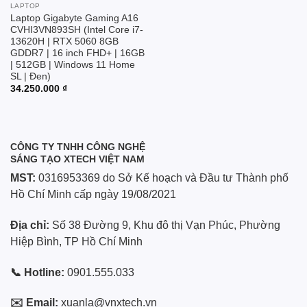
LAPTOP
Laptop Gigabyte Gaming A16
CVHI3VN893SH (Intel Core i7-
13620H | RTX 5060 8GB
GDDR7 | 16 inch FHD+ | 16GB
| 512GB | Windows 11 Home
SL | Đen)
34.250.000
₫
CÔNG TY TNHH CÔNG NGHỆ
SÁNG TẠO XTECH VIỆT NAM
MST:
0316953369 do Sở Kế hoạch và Đầu tư Thành phố
Hồ Chí Minh cấp ngày 19/08/2021
Địa chỉ:
Số 38 Đường 9, Khu đô thị Vạn Phúc, Phường
Hiệp Bình, TP Hồ Chí Minh
📞 Hotline:
0901.555.033
✉️ Email:
xuanla@vnxtech.vn