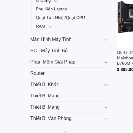
Ổ Cứng
Phụ Kiện Laptop
Quạt Tản Nhiệt/Quạt CPU
RAM
Màn Hình Máy Tính
PC - Máy Tính Bộ
LINH KIỆ
Mainbo
Phần Mềm Giải Pháp
B760M 
3.895.0
Router
Thiết Bị Khác
Thiết Bị Mạng
Thiết Bị Mạng
Thiết Bị Văn Phòng