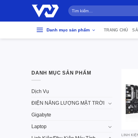
Bỏ
Tìm
qua
kiếm:
nội
dung
Danh mục sản phẩm
TRANG CHỦ
SẢ
DANH MỤC SẢN PHẨM
Dịch Vụ
ĐIỆN NĂNG LƯỢNG MẶT TRỜI
Gigabyte
Laptop
LINH KIỆ