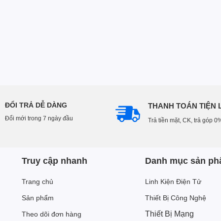
ĐỔI TRẢ DỄ DÀNG
THANH TOÁN TIỆN 
Đổi mới trong 7 ngày đầu
Trả tiền mặt, CK, trả góp 0
Truy cập nhanh
Danh mục sản p
Trang chủ
Linh Kiện Điện Tử
Sản phẩm
Thiết Bị Công Nghệ
Thiết Bị Mạng
Theo dõi đơn hàng