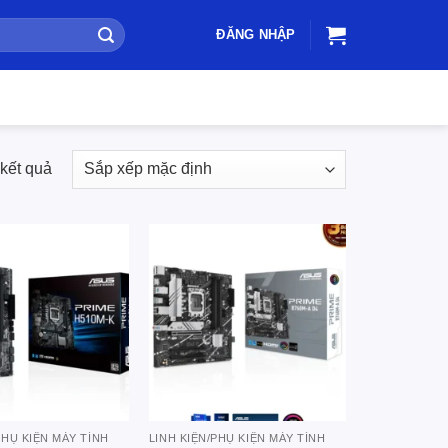
ĐĂNG NHẬP
 kết quả
Add to
Add to
wishlist
wishlist
PHỤ KIỆN MÁY TÍNH
LINH KIỆN/PHỤ KIỆN MÁY TÍNH