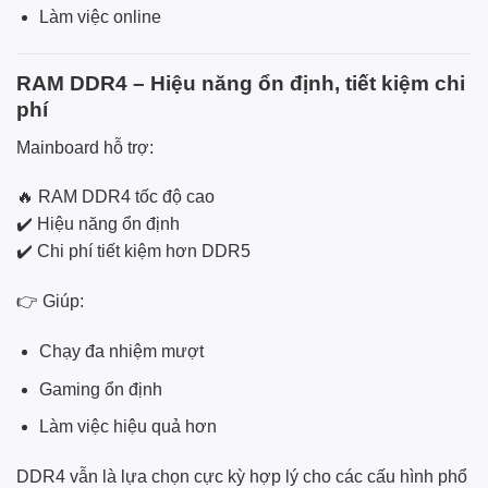
Làm việc online
RAM DDR4 – Hiệu năng ổn định, tiết kiệm chi
phí
Mainboard hỗ trợ:
🔥 RAM DDR4 tốc độ cao
✔️ Hiệu năng ổn định
✔️ Chi phí tiết kiệm hơn DDR5
👉 Giúp:
Chạy đa nhiệm mượt
Gaming ổn định
Làm việc hiệu quả hơn
DDR4 vẫn là lựa chọn cực kỳ hợp lý cho các cấu hình phổ