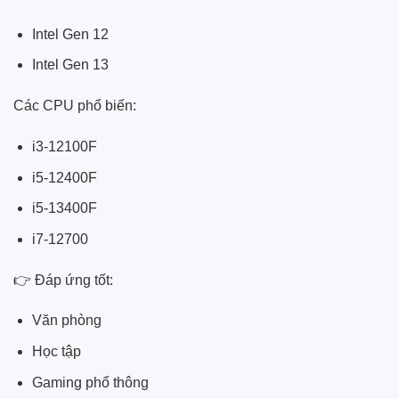
Intel Gen 12
Intel Gen 13
Các CPU phổ biến:
i3-12100F
i5-12400F
i5-13400F
i7-12700
👉 Đáp ứng tốt:
Văn phòng
Học tập
Gaming phổ thông