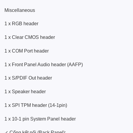
Miscellaneous
1 x RGB header
1 x Clear CMOS header
1 x COM Port header
1 x Front Panel Audio header (AAFP)
1 x S/PDIF Out header
1 x Speaker header
1 x SPI TPM header (14-1pin)
1 x 10-1 pin System Panel header
✓ Cổng kết nối (Back Panel):