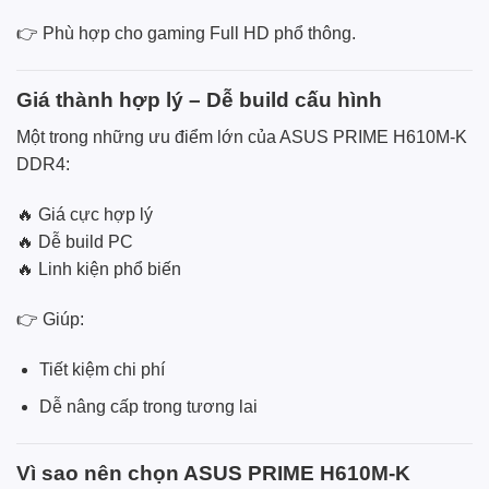
👉 Phù hợp cho gaming Full HD phổ thông.
Giá thành hợp lý – Dễ build cấu hình
Một trong những ưu điểm lớn của ASUS PRIME H610M-K
DDR4:
🔥 Giá cực hợp lý
🔥 Dễ build PC
🔥 Linh kiện phổ biến
👉 Giúp:
Tiết kiệm chi phí
Dễ nâng cấp trong tương lai
Vì sao nên chọn ASUS PRIME H610M-K