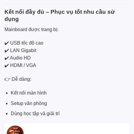
Kết nối đầy đủ – Phục vụ tốt nhu cầu sử
dụng
Mainboard được trang bị:
✔️ USB tốc độ cao
✔️ LAN Gigabit
✔️ Audio HD
✔️ HDMI / VGA
👉 Dễ dàng:
Kết nối màn hình
Setup văn phòng
Dùng học tập và giải trí