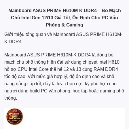
Mainboard ASUS PRIME H610M-K DDR4 – Bo Mạch
Chủ Intel Gen 12/13 Giá Tốt, Ổn Định Cho PC Văn
Phòng & Gaming
Giới thiệu tổng quan về Mainboard ASUS PRIME H610M-
K DDR4
Mainboard ASUS PRIME H610M-K DDR4 là dòng bo
mạch chủ phổ thông hiện đại sử dụng chipset Intel H610,
hỗ trợ CPU Intel Core thế hệ 12 và 13 cùng RAM DDR4
tốc độ cao. Với mức giá hợp lý, độ ổn định cao và khả
năng nâng cấp tốt, đây là lựa chọn cực kỳ phù hợp cho
người dùng build PC văn phòng, học tập hoặc gaming phổ
thông.