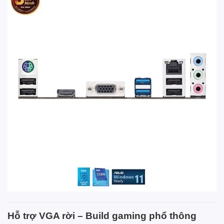
Hỗ trợ VGA rời – Build gaming phổ thông