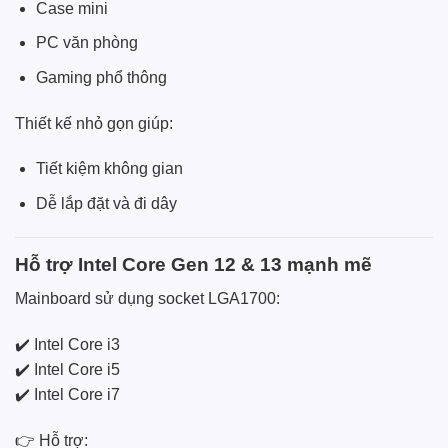
Case mini
PC văn phòng
Gaming phổ thông
Thiết kế nhỏ gọn giúp:
Tiết kiệm không gian
Dễ lắp đặt và đi dây
Hỗ trợ Intel Core Gen 12 & 13 mạnh mẽ
Mainboard sử dụng socket LGA1700:
✔️ Intel Core i3
✔️ Intel Core i5
✔️ Intel Core i7
👉 Hỗ trợ: