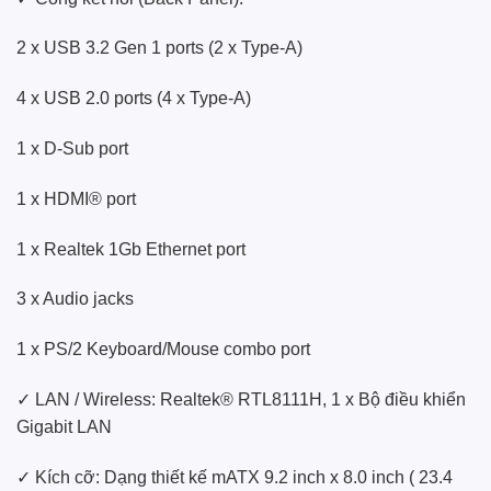
2 x USB 3.2 Gen 1 ports (2 x Type-A)
4 x USB 2.0 ports (4 x Type-A)
1 x D-Sub port
1 x HDMI® port
1 x Realtek 1Gb Ethernet port
3 x Audio jacks
1 x PS/2 Keyboard/Mouse combo port
✓ LAN / Wireless: Realtek® RTL8111H, 1 x Bộ điều khiển
Gigabit LAN
✓ Kích cỡ: Dạng thiết kế mATX 9.2 inch x 8.0 inch ( 23.4