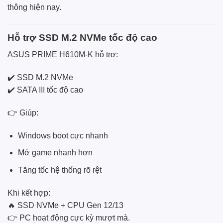
thông hiện nay.
Hỗ trợ SSD M.2 NVMe tốc độ cao
ASUS PRIME H610M-K hỗ trợ:
✔️ SSD M.2 NVMe
✔️ SATA III tốc độ cao
👉 Giúp:
Windows boot cực nhanh
Mở game nhanh hơn
Tăng tốc hệ thống rõ rệt
Khi kết hợp:
🔥 SSD NVMe + CPU Gen 12/13
👉 PC hoạt động cực kỳ mượt mà.