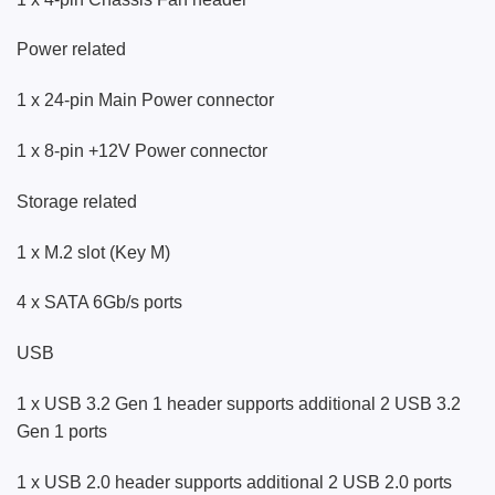
Power related
1 x 24-pin Main Power connector
1 x 8-pin +12V Power connector
Storage related
1 x M.2 slot (Key M)
4 x SATA 6Gb/s ports
USB
1 x USB 3.2 Gen 1 header supports additional 2 USB 3.2
Gen 1 ports
1 x USB 2.0 header supports additional 2 USB 2.0 ports