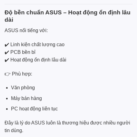
Độ bền chuẩn ASUS – Hoạt động ổn định lâu
dài
ASUS nổi tiếng với:
✔️ Linh kiện chất lượng cao
✔️ PCB bền bỉ
✔️ Hoạt động ổn định lâu dài
👉 Phù hợp:
Văn phòng
Máy bán hàng
PC hoạt động liên tục
Đây là lý do ASUS luôn là thương hiệu được nhiều người
tin dùng.