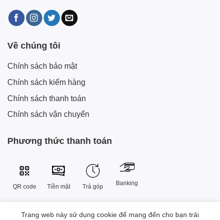
Về chúng tôi
Chính sách bảo mật
Chính sách kiểm hàng
Chính sách thanh toán
Chính sách vận chuyển
Phương thức thanh toán
Banking
QR code
Tiền mặt
Trả góp
Trang web này sử dụng cookie để mang đến cho bạn trải
Công Ty TNHH Công Nghệ Sáng Tạo Xtech Việt Nam