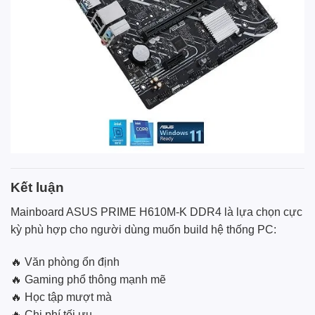
Kết luận
Mainboard ASUS PRIME H610M-K DDR4 là lựa chọn cực
kỳ phù hợp cho người dùng muốn build hệ thống PC:
🔥 Văn phòng ổn định
🔥 Gaming phổ thông mạnh mẽ
🔥 Học tập mượt mà
🔥 Chi phí tối ưu