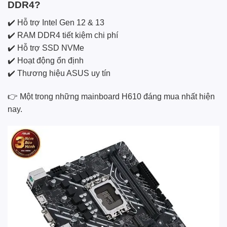
DDR4?
✔️ Hỗ trợ Intel Gen 12 & 13
✔️ RAM DDR4 tiết kiệm chi phí
✔️ Hỗ trợ SSD NVMe
✔️ Hoạt động ổn định
✔️ Thương hiệu ASUS uy tín
👉 Một trong những mainboard H610 đáng mua nhất hiện
nay.