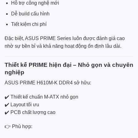
Hỗ trợ công nghệ mới
Dễ build cấu hình
Tiết kiệm chi phí
Đặc biệt, ASUS PRIME Series luôn được đánh giá cao
nhờ sự bền bỉ và khả năng hoạt động ổn định lâu dài.
Thiết kế PRIME hiện đại – Nhỏ gọn và chuyên
nghiệp
ASUS PRIME H610M-K DDR4 sở hữu:
✔️ Thiết kế chuẩn M-ATX nhỏ gọn
✔️ Layout tối ưu
✔️ PCB chất lượng cao
👉 Phù hợp: