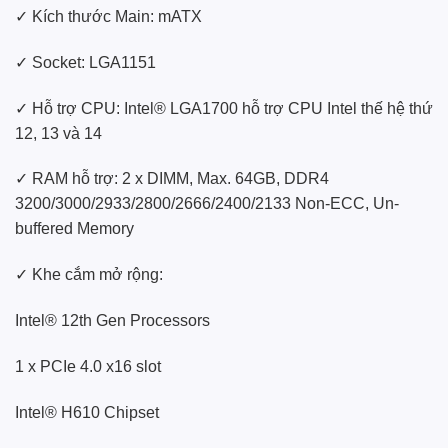
✓ Kích thước Main: mATX
✓ Socket: LGA1151
✓ Hỗ trợ CPU: Intel® LGA1700 hỗ trợ CPU Intel thế hệ thứ
12, 13 và 14
✓ RAM hỗ trợ: 2 x DIMM, Max. 64GB, DDR4
3200/3000/2933/2800/2666/2400/2133 Non-ECC, Un-
buffered Memory
✓ Khe cắm mở rộng:
Intel® 12th Gen Processors
1 x PCIe 4.0 x16 slot
Intel® H610 Chipset