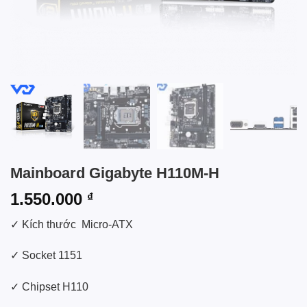
Mainboard Gigabyte H110M-H
1.550.000
₫
✓ Kích thước Micro-ATX
✓ Socket 1151
✓ Chipset H110