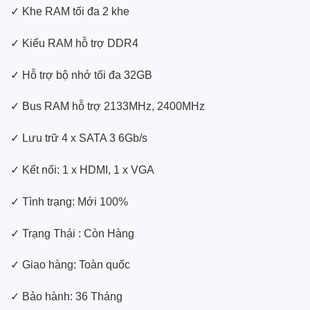
✓ Khe RAM tối đa 2 khe
✓ Kiểu RAM hỗ trợ DDR4
✓ Hỗ trợ bộ nhớ tối đa 32GB
✓ Bus RAM hỗ trợ 2133MHz, 2400MHz
✓ Lưu trữ 4 x SATA 3 6Gb/s
✓ Kết nối: 1 x HDMI, 1 x VGA
✓ Tình trạng: Mới 100%
✓ Trạng Thái : Còn Hàng
✓ Giao hàng: Toàn quốc
✓ Bảo hành: 36 Tháng