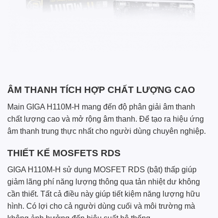
ÂM THANH TÍCH HỢP CHẤT LƯỢNG CAO
Main GIGA H110M-H mang đến độ phân giải âm thanh
chất lượng cao và mở rộng âm thanh. Để tạo ra hiệu ứng
âm thanh trung thực nhất cho người dùng chuyên nghiệp.
THIẾT KẾ MOSFETS RDS
GIGA H110M-H sử dụng MOSFET RDS (bật) thấp giúp
giảm lãng phí năng lượng thông qua tản nhiệt dư không
cần thiết. Tất cả điều này giúp tiết kiệm năng lượng hữu
hình. Có lợi cho cả người dùng cuối và môi trường mà