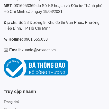
MST:
0316953369 do Sở Kế hoạch và Đầu tư Thành phố
Hồ Chí Minh cấp ngày 19/08/2021
Địa chỉ:
Số 38 Đường 9, Khu đô thị Vạn Phúc, Phường
Hiệp Bình, TP Hồ Chí Minh
📞 Hotline:
0901.555.033
✉️ Email:
xuanla@vnxtech.vn
Truy cập nhanh
Trang chủ