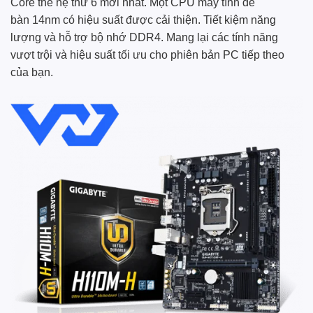
Core thế hệ thứ 6 mới nhất. Một CPU máy tính để
bàn 14nm có hiệu suất được cải thiện. Tiết kiệm năng
lượng và hỗ trợ bộ nhớ DDR4. Mang lại các tính năng
vượt trội và hiệu suất tối ưu cho phiên bản PC tiếp theo
của bạn.