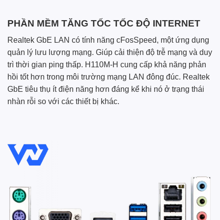
PHẦN MỀM TĂNG TỐC TỐC ĐỘ INTERNET
Realtek GbE LAN có tính năng cFosSpeed, một ứng dụng
quản lý lưu lượng mạng. Giúp cải thiện độ trễ mạng và duy
trì thời gian ping thấp. H110M-H cung cấp khả năng phản
hồi tốt hơn trong môi trường mạng LAN đông đúc. Realtek
GbE tiêu thụ ít điện năng hơn đáng kể khi nó ở trạng thái
nhàn rỗi so với các thiết bị khác.