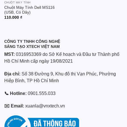
CHUỘT MÁY TÍNH
Chuột Máy Tính Dell MS116
(USB, Có Dây)
110.000
₫
CÔNG TY TNHH CÔNG NGHỆ
SÁNG TẠO XTECH VIỆT NAM
MST:
0316953369 do Sở Kế hoạch và Đầu tư Thành phố
Hồ Chí Minh cấp ngày 19/08/2021
Địa chỉ:
Số 38 Đường 9, Khu đô thị Vạn Phúc, Phường
Hiệp Bình, TP Hồ Chí Minh
📞 Hotline:
0901.555.033
✉️ Email:
xuanla@vnxtech.vn