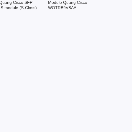
Quang Cisco SFP-
Module Quang Cisco
S module (S-Class)
WOTRB9VBAA