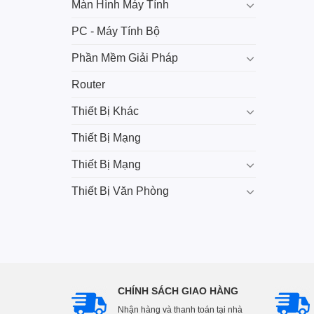
Màn Hình Máy Tính
PC - Máy Tính Bộ
Phần Mềm Giải Pháp
Router
Thiết Bị Khác
Thiết Bị Mạng
Thiết Bị Mạng
Thiết Bị Văn Phòng
CHÍNH SÁCH GIAO HÀNG
Nhận hàng và thanh toán tại nhà