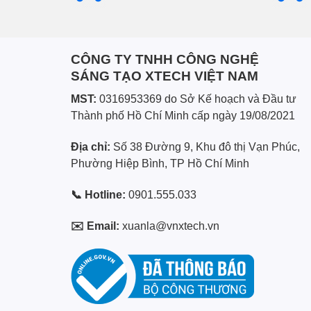
CÔNG TY TNHH CÔNG NGHỆ
SÁNG TẠO XTECH VIỆT NAM
MST:
0316953369 do Sở Kế hoạch và Đầu tư
Thành phố Hồ Chí Minh cấp ngày 19/08/2021
Địa chỉ:
Số 38 Đường 9, Khu đô thị Vạn Phúc,
Phường Hiệp Bình, TP Hồ Chí Minh
📞 Hotline:
0901.555.033
✉️ Email:
xuanla@vnxtech.vn