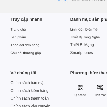
Truy cập nhanh
Danh mục sản p
Trang chủ
Linh Kiện Điện Tử
Sản phẩm
Thiết Bị Công Nghệ
Thiết Bị Mạng
Theo dõi đơn hàng
Smartphones
Câu hỏi thường gặp
Về chúng tôi
Phương thức tha
Chính sách bảo mật
Chính sách kiểm hàng
QR code
Tiền mặt
Chính sách thanh toán
Chính sách vận chuyển