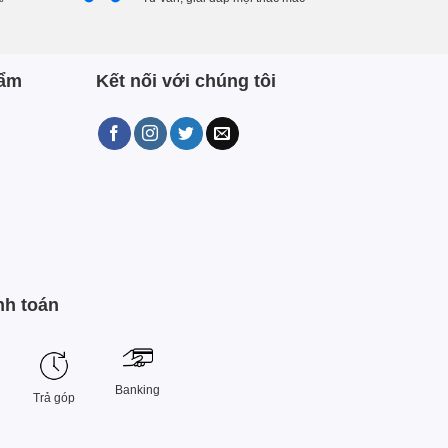
hẩm
Kết nối với chúng tôi
nh toán
Banking
Trả góp