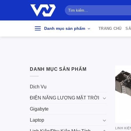
Bỏ
Tìm
qua
kiếm:
nội
dung
Danh mục sản phẩm
TRANG CHỦ
SẢ
DANH MỤC SẢN PHẨM
Dịch Vụ
ĐIỆN NĂNG LƯỢNG MẶT TRỜI
Gigabyte
Laptop
LINH KIỆ