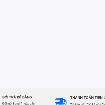
ĐỔI TRẢ DỄ DÀNG
THANH TOÁN TIỆN 
Đổi mới trong 7 ngày đầu
Trả tiền mặt, CK, trả góp 0