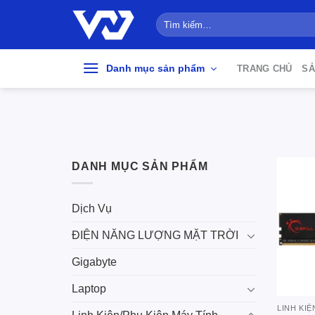
Bỏ
Tìm
qua
kiếm:
nội
dung
Danh mục sản phẩm
TRANG CHỦ
SẢ
DANH MỤC SẢN PHẨM
Dịch Vụ
ĐIỆN NĂNG LƯỢNG MẶT TRỜI
Gigabyte
Laptop
LINH KIỆ