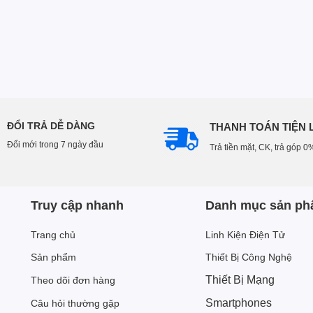
ĐỔI TRẢ DỄ DÀNG
THANH TOÁN TIỆN 
Đổi mới trong 7 ngày đầu
Trả tiền mặt, CK, trả góp 0
Truy cập nhanh
Danh mục sản p
Trang chủ
Linh Kiện Điện Tử
Sản phẩm
Thiết Bị Công Nghệ
Thiết Bị Mạng
Theo dõi đơn hàng
Smartphones
Câu hỏi thường gặp