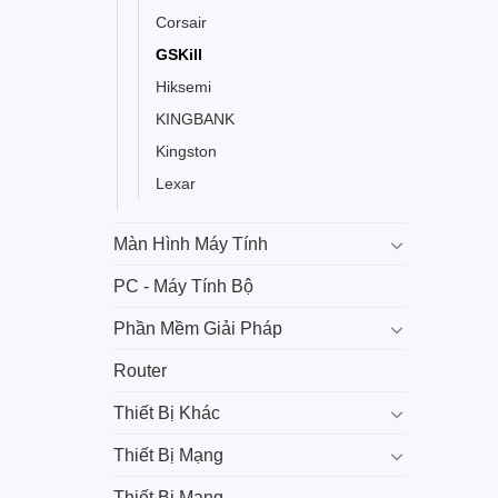
Corsair
GSKill
Hiksemi
KINGBANK
Kingston
Lexar
Màn Hình Máy Tính
PC - Máy Tính Bộ
Phần Mềm Giải Pháp
Router
Thiết Bị Khác
Thiết Bị Mạng
Thiết Bị Mạng