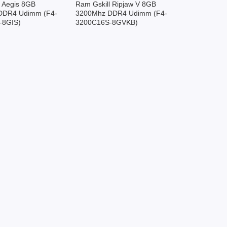
l Aegis 8GB
Ram Gskill Ripjaw V 8GB
DDR4 Udimm (F4-
3200Mhz DDR4 Udimm (F4-
-8GIS)
3200C16S-8GVKB)