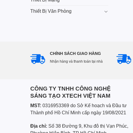
Thiết Bị Văn Phòng
CHÍNH SÁCH GIAO HÀNG
Nhận hàng và thanh toán tại nhà
CÔNG TY TNHH CÔNG NGHỆ
SÁNG TẠO XTECH VIỆT NAM
MST:
0316953369 do Sở Kế hoạch và Đầu tư
Thành phố Hồ Chí Minh cấp ngày 19/08/2021
Địa chỉ:
Số 38 Đường 9, Khu đô thị Vạn Phúc,