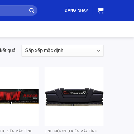
ĐĂNG NHẬP
 kết quả
Add to
Add to
wishlist
wishlist
PHỤ KIỆN MÁY TÍNH
LINH KIỆN/PHỤ KIỆN MÁY TÍNH