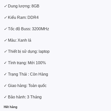
✓
Dung lượng: 8GB
✓
Kiểu Ram: DDR4
✓
Tốc độ Buss: 3200MHz
✓
Màu: Xanh lá
✓
Thiết bị sử dụng: laptop
✓ Tình trạng: Mới 100%
✓ Trạng Thái : Còn Hàng
✓ Giao hàng: Toàn quốc
✓ Bảo hành: 3 Tháng
Hết hàng