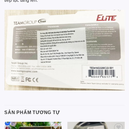
tiếp tục tăng lên.
SẢN PHẨM TƯƠNG TỰ