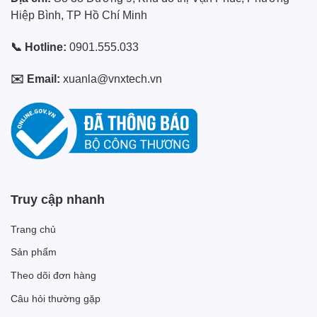
Hiệp Bình, TP Hồ Chí Minh
📞 Hotline:
0901.555.033
✉️ Email:
xuanla@vnxtech.vn
Truy cập nhanh
Trang chủ
Sản phẩm
Theo dõi đơn hàng
Câu hỏi thường gặp