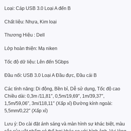
Loại: Cáp USB 3.0 Loại A đến B
Chất liệu: Nhựa, Kim loại
Thương Hiệu :
Dell
Lớp hoàn thiện: Mạ niken
Tốc độ dữ liệu: Lên đến 5Gbps
Đầu nối: USB 3.0 Loại A Đầu đực, Đầu cái B
Các tính năng: Di động, Bền bỉ, Dễ sử dụng, Tốc độ cao
Chiều dài: 0,3m /11,81″, 0,5m/19,69″, 1m/39,37″,
1,5m/59,06″, 3m/118,11″ (Xấp xỉ) Đường kính ngoài:
5,5mm/0,22″ (Xấp xỉ)
Lưu ý: Do cài đặt ánh sáng và màn hình sự khác biệt, màu