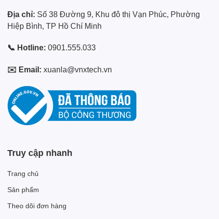
Địa chỉ:
Số 38 Đường 9, Khu đô thị Vạn Phúc, Phường
Hiệp Bình, TP Hồ Chí Minh
📞 Hotline:
0901.555.033
✉️ Email:
xuanla@vnxtech.vn
Truy cập nhanh
Trang chủ
Sản phẩm
Theo dõi đơn hàng