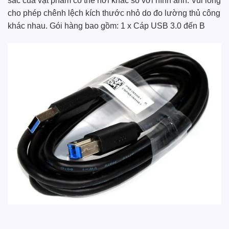
sắc của vật phẩm có thể hơi khác so với hình ảnh. Vui lòng
cho phép chênh lệch kích thước nhỏ do đo lường thủ công
khác nhau. Gói hàng bao gồm: 1 x Cáp USB 3.0 đến B