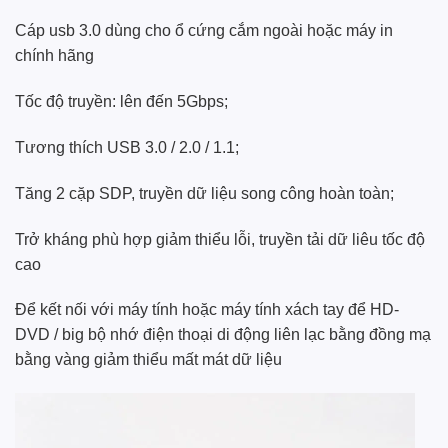
Cáp usb 3.0 dùng cho ổ cứng cắm ngoài hoặc máy in
chính hãng
Tốc độ truyền: lên đến 5Gbps;
Tương thích USB 3.0 / 2.0 / 1.1;
Tăng 2 cặp SDP, truyền dữ liệu song công hoàn toàn;
Trở kháng phù hợp giảm thiểu lỗi, truyền tải dữ liêu tốc độ
cao
Để kết nối với máy tính hoặc máy tính xách tay để HD-
DVD / big bộ nhớ điện thoại di động liên lạc bằng đồng mạ
bằng vàng giảm thiểu mất mát dữ liệu