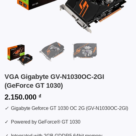
VGA Gigabyte GV-N1030OC-2GI
(GeForce GT 1030)
2.150.000
₫
✓
Gigabyte Geforce GT 1030 OC 2G (GV-N1030OC-2GI)
✓ Powered by GeForce® GT 1030
✓ Integrated with 2GB GDDR5 64bit memory