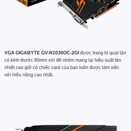
VGA GIGABYTE GV-N1030OC-2GI
được trang bị quạt tản
có kính thước 80mm với đế nhôm mang lại hiệu suất tản
nhiệt cao giữ có chiếc card của bạn luôn được làm việc
với hiệu năng cao nhất.