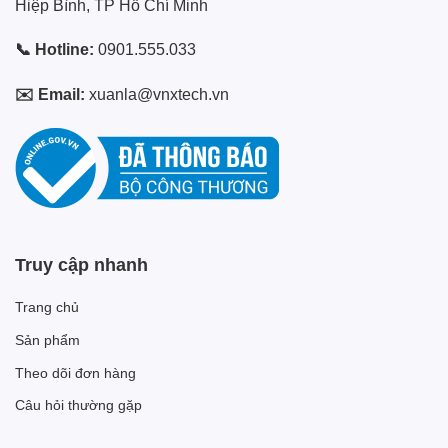
Hiệp Bình, TP Hồ Chí Minh
📞 Hotline:
0901.555.033
✉️ Email:
xuanla@vnxtech.vn
Truy cập nhanh
Trang chủ
Sản phẩm
Theo dõi đơn hàng
Câu hỏi thường gặp