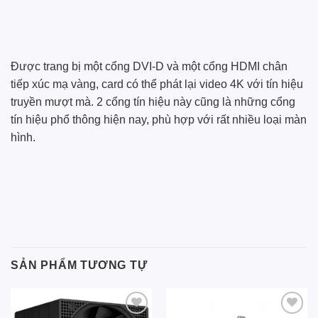
Được trang bị một cổng DVI-D và một cổng HDMI chân
tiếp xúc mạ vàng, card có thể phát lại video 4K với tín hiệu
truyền mượt mà. 2 cổng tín hiệu này cũng là những cổng
tín hiệu phổ thông hiện nay, phù hợp với rất nhiều loại màn
hình.
SẢN PHẨM TƯƠNG TỰ