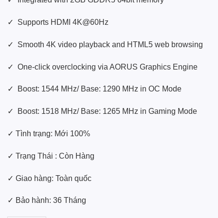
✓ Supports HDMI 4K@60Hz
✓ Smooth 4K video playback and HTML5 web browsing
✓ One-click overclocking via AORUS Graphics Engine
✓ Boost: 1544 MHz/ Base: 1290 MHz in OC Mode
✓ Boost: 1518 MHz/ Base: 1265 MHz in Gaming Mode
✓ Tình trạng: Mới 100%
✓ Trạng Thái : Còn Hàng
✓ Giao hàng: Toàn quốc
✓ Bảo hành: 36 Tháng