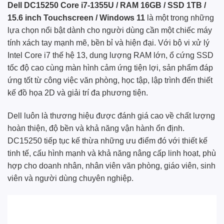
Dell DC15250 Core i7-1355U / RAM 16GB / SSD 1TB /
15.6 inch Touchscreen / Windows 11
là một trong những
lựa chọn nổi bật dành cho người dùng cần một chiếc máy
tính xách tay mạnh mẽ, bền bỉ và hiện đại. Với bộ vi xử lý
Intel Core i7 thế hệ 13, dung lượng RAM lớn, ổ cứng SSD
tốc độ cao cùng màn hình cảm ứng tiện lợi, sản phẩm đáp
ứng tốt từ công việc văn phòng, học tập, lập trình đến thiết
kế đồ họa 2D và giải trí đa phương tiện.
Dell luôn là thương hiệu được đánh giá cao về chất lượng
hoàn thiện, độ bền và khả năng vận hành ổn định.
DC15250 tiếp tục kế thừa những ưu điểm đó với thiết kế
tinh tế, cấu hình mạnh và khả năng nâng cấp linh hoạt, phù
hợp cho doanh nhân, nhân viên văn phòng, giáo viên, sinh
viên và người dùng chuyên nghiệp.