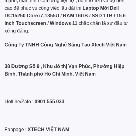
mạnh, màn hình cảm ứng tiện lợi, bộ nhớ lớn và độ bền
cao để phục vụ công việc lâu dài thì
Laptop Mới Dell
DC15250 Core i7-1355U / RAM 16GB / SSD 1TB / 15.6
inch Touchscreen / Windows 11
chắc chắn là sự đầu tư
xứng đáng.
Công Ty TNHH Công Nghệ Sáng Tạo Xtech Việt Nam
38 Đường Số 9 , Khu đô thị Vạn Phúc, Phường Hiệp
Bình, Thành phố Hồ Chí Minh, Việt Nam
Hotline/Zalo :
0901.555.033
Fanpage :
XTECH VIỆT NAM