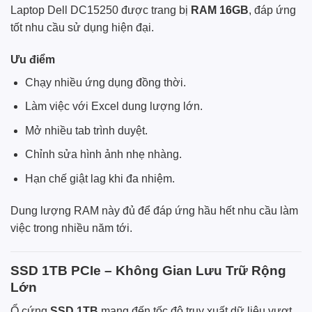
Laptop Dell DC15250 được trang bị
RAM 16GB
, đáp ứng
tốt nhu cầu sử dụng hiện đại.
Ưu điểm
Chạy nhiều ứng dụng đồng thời.
Làm việc với Excel dung lượng lớn.
Mở nhiều tab trình duyệt.
Chỉnh sửa hình ảnh nhẹ nhàng.
Hạn chế giật lag khi đa nhiệm.
Dung lượng RAM này đủ để đáp ứng hầu hết nhu cầu làm
việc trong nhiều năm tới.
SSD 1TB PCIe – Không Gian Lưu Trữ Rộng
Lớn
Ổ cứng
SSD 1TB
mang đến tốc độ truy xuất dữ liệu vượt