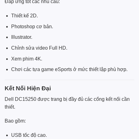
Đáp ứng tốt các nhu cầu:
Thiết kế 2D.
Photoshop cơ bản.
Illustrator.
Chỉnh sửa video Full HD.
Xem phim 4K.
Chơi các tựa game eSports ở mức thiết lập phù hợp.
Kết Nối Hiện Đại
Dell DC15250 được trang bị đầy đủ các cổng kết nối cần
thiết.
Bao gồm:
USB tốc độ cao.