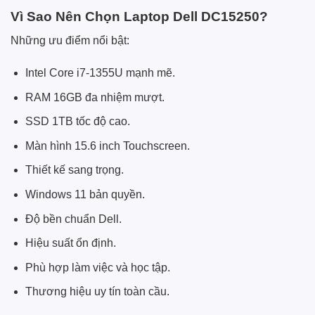
Vì Sao Nên Chọn Laptop Dell DC15250?
Những ưu điểm nổi bật:
Intel Core i7-1355U mạnh mẽ.
RAM 16GB đa nhiệm mượt.
SSD 1TB tốc độ cao.
Màn hình 15.6 inch Touchscreen.
Thiết kế sang trọng.
Windows 11 bản quyền.
Độ bền chuẩn Dell.
Hiệu suất ổn định.
Phù hợp làm việc và học tập.
Thương hiệu uy tín toàn cầu.