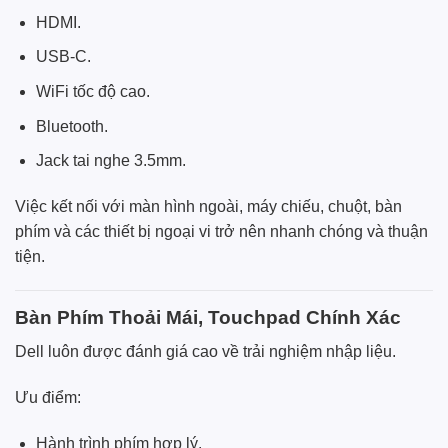
HDMI.
USB-C.
WiFi tốc độ cao.
Bluetooth.
Jack tai nghe 3.5mm.
Việc kết nối với màn hình ngoài, máy chiếu, chuột, bàn
phím và các thiết bị ngoại vi trở nên nhanh chóng và thuận
tiện.
Bàn Phím Thoải Mái, Touchpad Chính Xác
Dell luôn được đánh giá cao về trải nghiệm nhập liệu.
Ưu điểm:
Hành trình phím hợp lý.