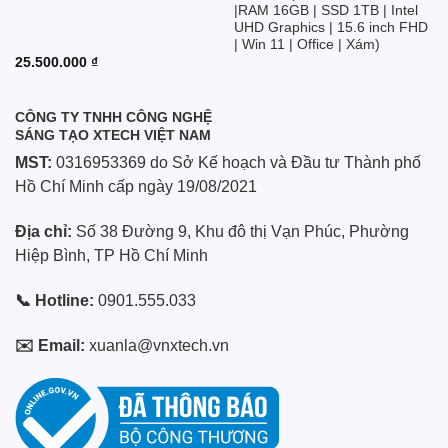
|RAM 16GB | SSD 1TB | Intel
UHD Graphics | 15.6 inch FHD
| Win 11 | Office | Xám)
25.500.000
₫
CÔNG TY TNHH CÔNG NGHỆ
SÁNG TẠO XTECH VIỆT NAM
MST:
0316953369 do Sở Kế hoạch và Đầu tư Thành phố
Hồ Chí Minh cấp ngày 19/08/2021
Địa chỉ:
Số 38 Đường 9, Khu đô thị Vạn Phúc, Phường
Hiệp Bình, TP Hồ Chí Minh
📞 Hotline:
0901.555.033
✉️ Email:
xuanla@vnxtech.vn