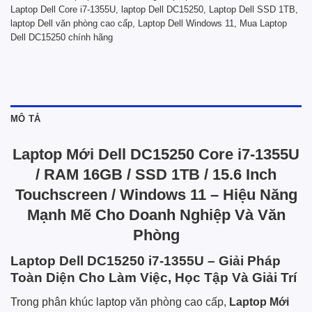
Laptop Dell Core i7-1355U
,
laptop Dell DC15250
,
Laptop Dell SSD 1TB
,
laptop Dell văn phòng cao cấp
,
Laptop Dell Windows 11
,
Mua Laptop
Dell DC15250 chính hãng
MÔ TẢ
Laptop Mới Dell DC15250 Core i7-1355U
/ RAM 16GB / SSD 1TB / 15.6 Inch
Touchscreen / Windows 11 – Hiệu Năng
Mạnh Mẽ Cho Doanh Nghiệp Và Văn
Phòng
Laptop Dell DC15250 i7-1355U – Giải Pháp
Toàn Diện Cho Làm Việc, Học Tập Và Giải Trí
Trong phân khúc laptop văn phòng cao cấp,
Laptop Mới