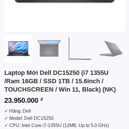
Laptop Mới Dell DC15250 (i7 1355U
/Ram 16GB / SSD 1TB / 15.6inch /
TOUCHSCREEN / Win 11, Black) (NK)
23.950.000
₫
✓ Hãng: Dell
✓ Model: Dell DC15250
✓ CPU: Intel Core i7-1355U (12MB, Up to 5.0 GHz)