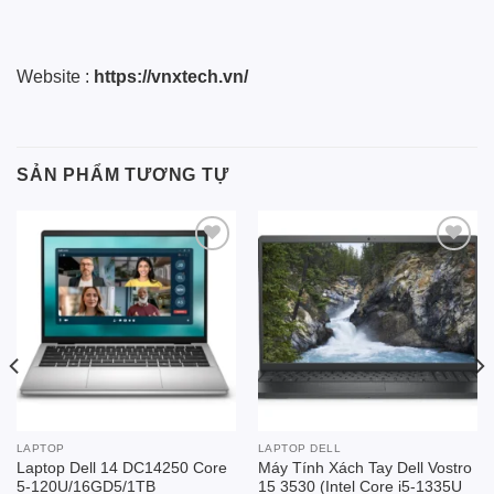
Website :
https://vnxtech.vn/
SẢN PHẨM TƯƠNG TỰ
Add to
Add to
wishlist
wishlist
LAPTOP
LAPTOP DELL
Laptop Dell 14 DC14250 Core
Máy Tính Xách Tay Dell Vostro
5-120U/16GD5/1TB
15 3530 (Intel Core i5-1335U