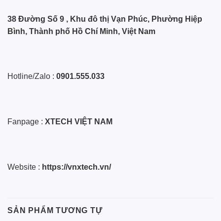
38 Đường Số 9 , Khu đô thị Vạn Phúc, Phường Hiệp
Bình, Thành phố Hồ Chí Minh, Việt Nam
Hotline/Zalo :
0901.555.033
Fanpage :
XTECH VIỆT NAM
Website :
https://vnxtech.vn/
SẢN PHẨM TƯƠNG TỰ