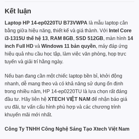
Kết luận
Laptop HP 14-ep0220TU B73VWPA
là mẫu laptop cân
bằng giữa hiệu năng, thiết kế và giá thành. Với
Intel Core
i3-1315U thế hệ 13
,
RAM 8GB
,
SSD 512GB
, màn hình
14
inch Full HD
và
Windows 11 bản quyền
, máy đáp ứng
hiệu quả nhu cầu học tập, làm việc văn phòng, họp trực
tuyến và giải trí hằng ngày.
Nếu bạn đang cần một chiếc laptop bền bỉ, khởi động
nhanh, dễ mang theo và có khả năng sử dụng ổn định
trong nhiều năm, HP 14-ep0220TU là lựa chọn rất đáng
đầu tư. Hãy liên hệ
XTECH VIỆT NAM
để nhận báo giá
ưu đãi, tư vấn cấu hình phù hợp và các chương trình
khuyến mãi mới nhất.
Công Ty TNHH Công Nghệ Sáng Tạo Xtech Việt Nam