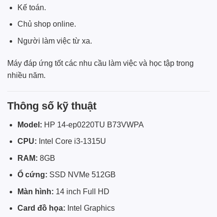
Kế toán.
Chủ shop online.
Người làm việc từ xa.
Máy đáp ứng tốt các nhu cầu làm việc và học tập trong
nhiều năm.
Thông số kỹ thuật
Model:
HP 14-ep0220TU B73VWPA
CPU:
Intel Core i3-1315U
RAM:
8GB
Ổ cứng:
SSD NVMe 512GB
Màn hình:
14 inch Full HD
Card đồ họa:
Intel Graphics