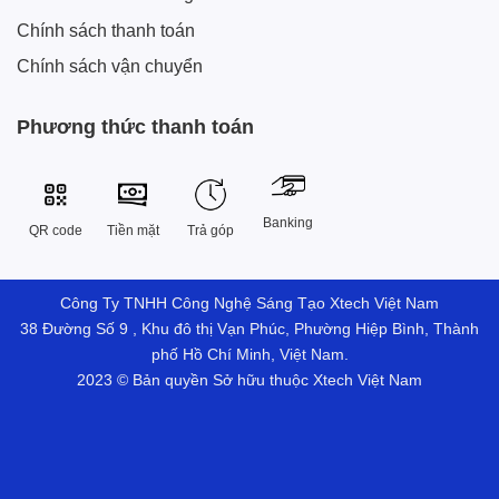
Chính sách thanh toán
Chính sách vận chuyển
Phương thức thanh toán
Banking
QR code
Tiền mặt
Trả góp
Công Ty TNHH Công Nghệ Sáng Tạo Xtech Việt Nam
38 Đường Số 9 , Khu đô thị Vạn Phúc, Phường Hiệp Bình, Thành
phố Hồ Chí Minh, Việt Nam.
2023 © Bản quyền Sở hữu thuộc Xtech Việt Nam