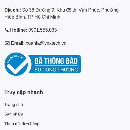
Địa chỉ:
Số 38 Đường 9, Khu đô thị Vạn Phúc, Phường
Hiệp Bình, TP Hồ Chí Minh
📞 Hotline:
0901.555.033
✉️ Email:
xuanla@vnxtech.vn
Truy cập nhanh
Trang chủ
Sản phẩm
Theo dõi đơn hàng