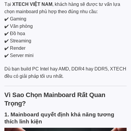
Tại
XTECH VIỆT NAM
, khách hàng sẽ được tư vấn lựa
chọn mainboard phù hợp theo đúng nhu cầu:
✔️ Gaming
✔️ Văn phòng
✔️ Đồ họa
✔️ Streaming
✔️ Render
✔️ Server mini
Dù bạn build PC Intel hay AMD, DDR4 hay DDR5, XTECH
đều có giải pháp tối ưu nhất.
Vì Sao Chọn Mainboard Rất Quan
Trọng?
1. Mainboard quyết định khả năng tương
thích linh kiện