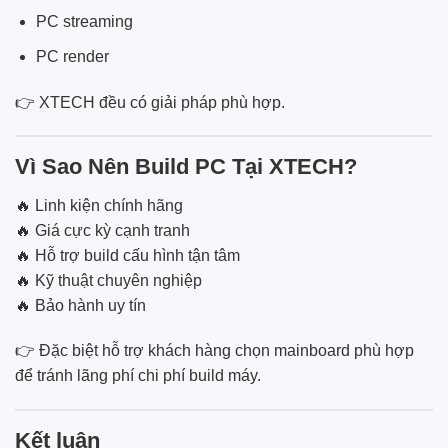
PC streaming
PC render
👉 XTECH đều có giải pháp phù hợp.
Vì Sao Nên Build PC Tại XTECH?
🔥 Linh kiện chính hãng
🔥 Giá cực kỳ cạnh tranh
🔥 Hỗ trợ build cấu hình tận tâm
🔥 Kỹ thuật chuyên nghiệp
🔥 Bảo hành uy tín
👉 Đặc biệt hỗ trợ khách hàng chọn mainboard phù hợp
để tránh lãng phí chi phí build máy.
Kết luận