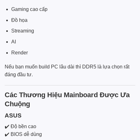
Gaming cao cấp
Đồ họa
Streaming
AI
Render
Nếu bạn muốn build PC lâu dài thì DDR5 là lựa chọn rất
đáng đầu tư.
Các Thương Hiệu Mainboard Được Ưa
Chuộng
ASUS
✔️ Độ bền cao
✔️ BIOS dễ dùng