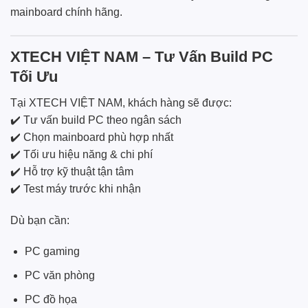
mainboard chính hãng.
XTECH VIỆT NAM – Tư Vấn Build PC
Tối Ưu
Tại XTECH VIỆT NAM, khách hàng sẽ được:
✔️ Tư vấn build PC theo ngân sách
✔️ Chọn mainboard phù hợp nhất
✔️ Tối ưu hiệu năng & chi phí
✔️ Hỗ trợ kỹ thuật tận tâm
✔️ Test máy trước khi nhận
Dù bạn cần:
PC gaming
PC văn phòng
PC đồ họa