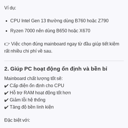
Ví dụ:
CPU Intel Gen 13 thường dùng B760 hoặc Z790
Ryzen 7000 nên dùng B650 hoặc X670
👉 Việc chọn đúng mainboard ngay từ đầu giúp tiết kiệm
rất nhiều chi phí về sau.
2. Giúp PC hoạt động ổn định và bền bỉ
Mainboard chất lượng tốt sẽ:
✔️ Cấp điện ổn định cho CPU
✔️ Hỗ trợ RAM hoạt động tốt hơn
✔️ Giảm lỗi hệ thống
✔️ Tăng độ bền linh kiện
Đặc biệt với: