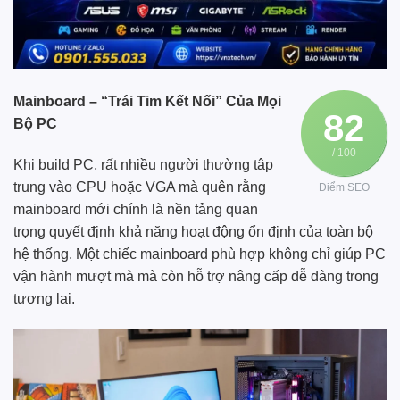
Mainboard – “Trái Tim Kết Nối” Của Mọi
82
Bộ PC
/ 100
Khi build PC, rất nhiều người thường tập
trung vào CPU hoặc VGA mà quên rằng
Điểm SEO
mainboard mới chính là nền tảng quan
trọng quyết định khả năng hoạt động ổn định của toàn bộ
hệ thống. Một chiếc mainboard phù hợp không chỉ giúp PC
vận hành mượt mà mà còn hỗ trợ nâng cấp dễ dàng trong
tương lai.