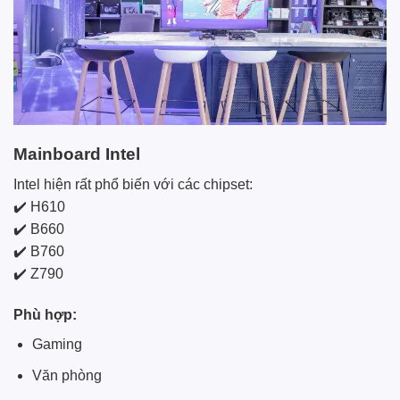
Mainboard Intel
Intel hiện rất phổ biến với các chipset:
✔️ H610
✔️ B660
✔️ B760
✔️ Z790
Phù hợp:
Gaming
Văn phòng