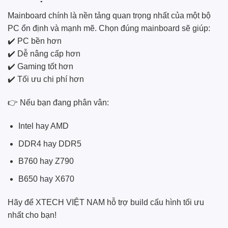
Mainboard chính là nền tảng quan trọng nhất của một bộ
PC ổn định và mạnh mẽ. Chọn đúng mainboard sẽ giúp:
✔️ PC bền hơn
✔️ Dễ nâng cấp hơn
✔️ Gaming tốt hơn
✔️ Tối ưu chi phí hơn
👉 Nếu bạn đang phân vân:
Intel hay AMD
DDR4 hay DDR5
B760 hay Z790
B650 hay X670
Hãy để XTECH VIỆT NAM hỗ trợ build cấu hình tối ưu
nhất cho bạn!