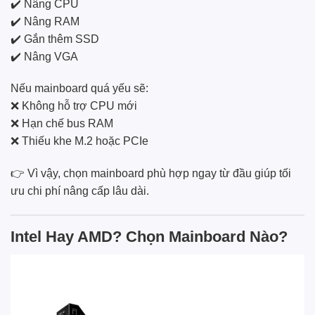
✔️ Nâng CPU
✔️ Nâng RAM
✔️ Gắn thêm SSD
✔️ Nâng VGA
Nếu mainboard quá yếu sẽ:
❌ Không hỗ trợ CPU mới
❌ Hạn chế bus RAM
❌ Thiếu khe M.2 hoặc PCIe
👉 Vì vậy, chọn mainboard phù hợp ngay từ đầu giúp tối
ưu chi phí nâng cấp lâu dài.
Intel Hay AMD? Chọn Mainboard Nào?