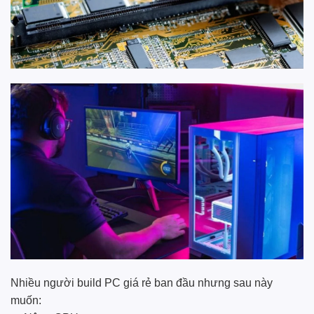
Nhiều người build PC giá rẻ ban đầu nhưng sau này
muốn: