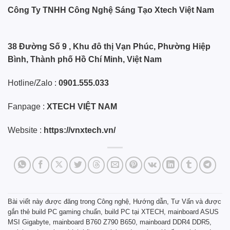
Công Ty TNHH Công Nghệ Sáng Tạo Xtech Việt Nam
38 Đường Số 9 , Khu đô thị Vạn Phúc, Phường Hiệp
Bình, Thành phố Hồ Chí Minh, Việt Nam
Hotline/Zalo :
0901.555.033
Fanpage :
XTECH VIỆT NAM
Website :
https://vnxtech.vn/
Bài viết này được đăng trong
Công nghệ
,
Hướng dẫn
,
Tư Vấn
và được
gắn thẻ
build PC gaming chuẩn
,
build PC tại XTECH
,
mainboard ASUS
MSI Gigabyte
,
mainboard B760 Z790 B650
,
mainboard DDR4 DDR5
,