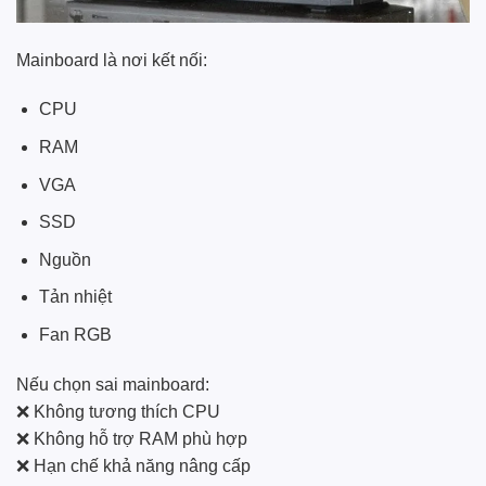
Mainboard là nơi kết nối:
CPU
RAM
VGA
SSD
Nguồn
Tản nhiệt
Fan RGB
Nếu chọn sai mainboard:
❌ Không tương thích CPU
❌ Không hỗ trợ RAM phù hợp
❌ Hạn chế khả năng nâng cấp