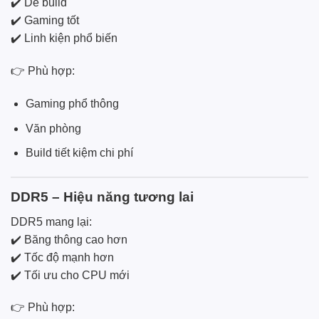
✔️ Dễ build
✔️ Gaming tốt
✔️ Linh kiện phổ biến
👉 Phù hợp:
Gaming phổ thông
Văn phòng
Build tiết kiệm chi phí
DDR5 – Hiệu năng tương lai
DDR5 mang lại:
✔️ Băng thông cao hơn
✔️ Tốc độ mạnh hơn
✔️ Tối ưu cho CPU mới
👉 Phù hợp: