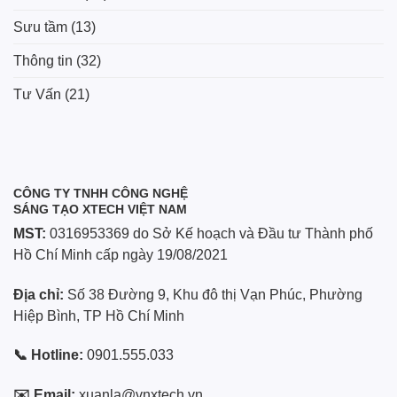
Sưu tầm
(13)
Thông tin
(32)
Tư Vấn
(21)
CÔNG TY TNHH CÔNG NGHỆ
SÁNG TẠO XTECH VIỆT NAM
MST:
0316953369 do Sở Kế hoạch và Đầu tư Thành phố
Hồ Chí Minh cấp ngày 19/08/2021
Địa chỉ:
Số 38 Đường 9, Khu đô thị Vạn Phúc, Phường
Hiệp Bình, TP Hồ Chí Minh
📞 Hotline:
0901.555.033
✉️ Email:
xuanla@vnxtech.vn