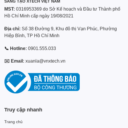
SÁNG TẠO XTECH VIỆT NAM
MST:
0316953369 do Sở Kế hoạch và Đầu tư Thành phố
Hồ Chí Minh cấp ngày 19/08/2021
Địa chỉ:
Số 38 Đường 9, Khu đô thị Vạn Phúc, Phường
Hiệp Bình, TP Hồ Chí Minh
📞 Hotline:
0901.555.033
✉️ Email:
xuanla@vnxtech.vn
Truy cập nhanh
Trang chủ