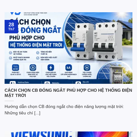
28
Th7
CÁCH CHỌN CB ĐÓNG NGẮT PHÙ HỢP CHO HỆ THỐNG ĐIỆN
MẶT TRỜI
Hướng dẫn chọn CB đóng ngắt cho điện năng lượng mặt trời:
Những tiêu chí [...]