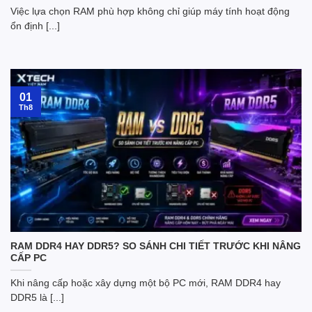
Việc lựa chọn RAM phù hợp không chỉ giúp máy tính hoạt động
ổn định [...]
01
Th8
RAM DDR4 HAY DDR5? SO SÁNH CHI TIẾT TRƯỚC KHI NÂNG
CẤP PC
Khi nâng cấp hoặc xây dựng một bộ PC mới, RAM DDR4 hay
DDR5 là [...]