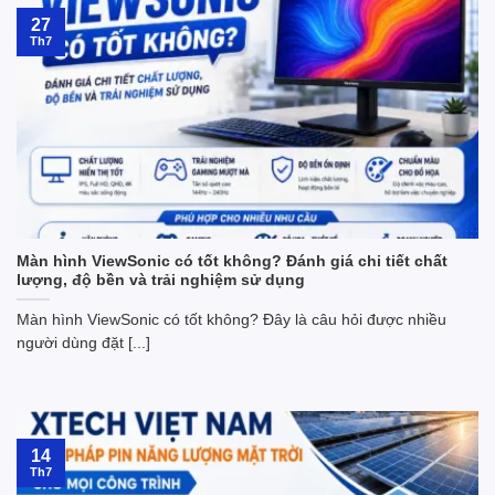
27
Th7
Màn hình ViewSonic có tốt không? Đánh giá chi tiết chất
lượng, độ bền và trải nghiệm sử dụng
Màn hình ViewSonic có tốt không? Đây là câu hỏi được nhiều
người dùng đặt [...]
14
Th7