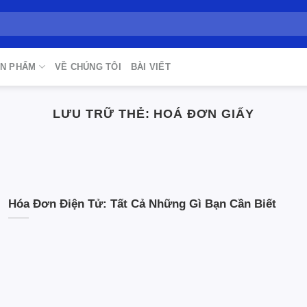
N PHẨM
VỀ CHÚNG TÔI
BÀI VIẾT
LƯU TRỮ THẺ:
HOÁ ĐƠN GIẤY
Hóa Đơn Điện Tử: Tất Cả Những Gì Bạn Cần Biết