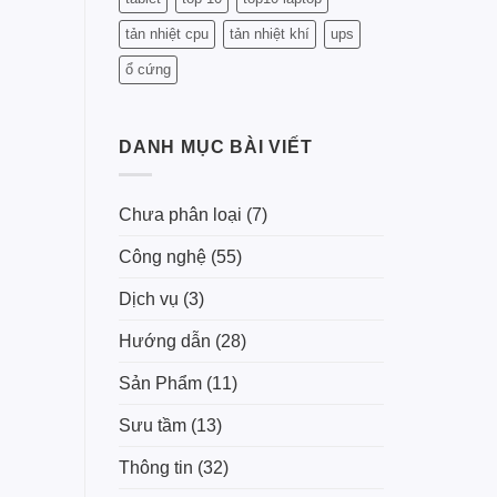
tản nhiệt cpu
tản nhiệt khí
ups
ổ cứng
DANH MỤC BÀI VIẾT
Chưa phân loại
(7)
Công nghệ
(55)
Dịch vụ
(3)
Hướng dẫn
(28)
Sản Phẩm
(11)
Sưu tầm
(13)
Thông tin
(32)