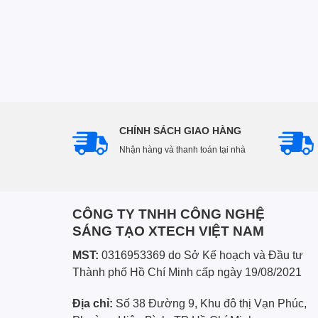
CHÍNH SÁCH GIAO HÀNG
Nhận hàng và thanh toán tại nhà
CÔNG TY TNHH CÔNG NGHỆ
SÁNG TẠO XTECH VIỆT NAM
MST:
0316953369 do Sở Kế hoạch và Đầu tư
Thành phố Hồ Chí Minh cấp ngày 19/08/2021
Địa chỉ:
Số 38 Đường 9, Khu đô thị Vạn Phúc,