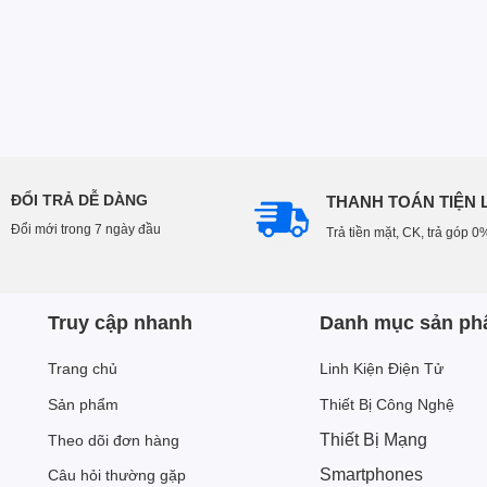
ĐỔI TRẢ DỄ DÀNG
THANH TOÁN TIỆN 
Đổi mới trong 7 ngày đầu
Trả tiền mặt, CK, trả góp 0
Truy cập nhanh
Danh mục sản p
Trang chủ
Linh Kiện Điện Tử
Sản phẩm
Thiết Bị Công Nghệ
Thiết Bị Mạng
Theo dõi đơn hàng
Smartphones
Câu hỏi thường gặp