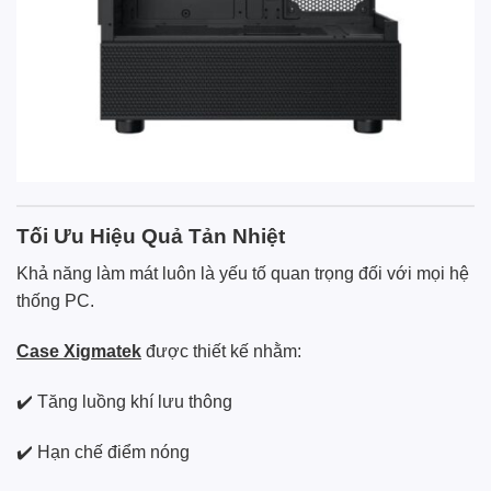
Tối Ưu Hiệu Quả Tản Nhiệt
Khả năng làm mát luôn là yếu tố quan trọng đối với mọi hệ
thống PC.
Case Xigmatek
được thiết kế nhằm:
✔️ Tăng luồng khí lưu thông
✔️ Hạn chế điểm nóng