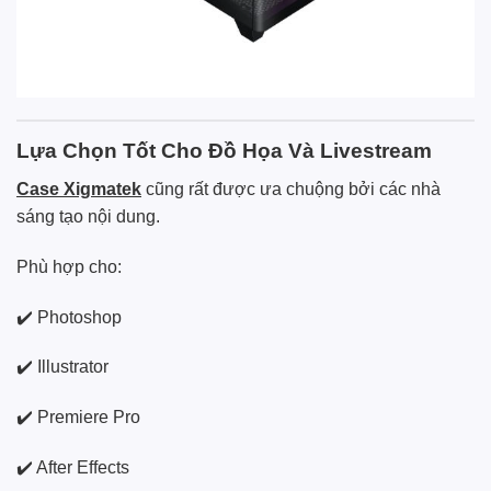
Lựa Chọn Tốt Cho Đồ Họa Và Livestream
Case Xigmatek
cũng rất được ưa chuộng bởi các nhà
sáng tạo nội dung.
Phù hợp cho:
✔️ Photoshop
✔️ Illustrator
✔️ Premiere Pro
✔️ After Effects