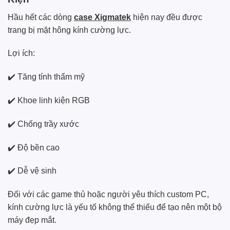
Hầu hết các dòng
case Xigmatek
hiện nay đều được
trang bị mặt hông kính cường lực.
Lợi ích:
✔️ Tăng tính thẩm mỹ
✔️ Khoe linh kiện RGB
✔️ Chống trầy xước
✔️ Độ bền cao
✔️ Dễ vệ sinh
Đối với các game thủ hoặc người yêu thích custom PC,
kính cường lực là yếu tố không thể thiếu để tạo nên một bộ
máy đẹp mắt.