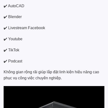
✔️ AutoCAD
✔️ Blender
✔️ Livestream Facebook
✔️ Youtube
✔️ TikTok
✔️ Podcast
Không gian rộng rãi giúp lắp đặt linh kiện hiệu năng cao
phục vụ công việc chuyên nghiệp.