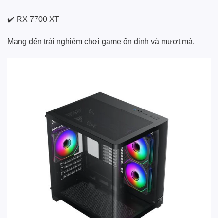
✔️ RX 7700 XT
Mang đến trải nghiệm chơi game ổn định và mượt mà.