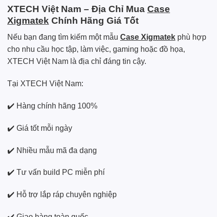
XTECH Việt Nam – Địa Chỉ Mua
Case
Xigmatek
Chính Hãng Giá Tốt
Nếu bạn đang tìm kiếm một mẫu
Case Xigmatek
phù hợp
cho nhu cầu học tập, làm việc, gaming hoặc đồ họa,
XTECH Việt Nam là địa chỉ đáng tin cậy.
Tại XTECH Việt Nam:
✔️ Hàng chính hãng 100%
✔️ Giá tốt mỗi ngày
✔️ Nhiều mẫu mã đa dạng
✔️ Tư vấn build PC miễn phí
✔️ Hỗ trợ lắp ráp chuyên nghiệp
✔️ Giao hàng toàn quốc