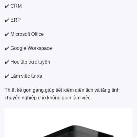
✔️ CRM
✔️ ERP
✔️ Microsoft Office
✔️ Google Workspace
✔️ Học tập trực tuyến
✔️ Làm việc từ xa
Thiết kế gọn gàng giúp tiết kiệm diện tích và tăng tính
chuyên nghiệp cho không gian làm việc.