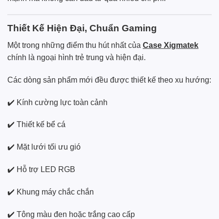
Thiết Kế Hiện Đại, Chuẩn Gaming
Một trong những điểm thu hút nhất của
Case Xigmatek
chính là ngoại hình trẻ trung và hiện đại.
Các dòng sản phẩm mới đều được thiết kế theo xu hướng:
✔️ Kính cường lực toàn cảnh
✔️ Thiết kế bể cá
✔️ Mặt lưới tối ưu gió
✔️ Hỗ trợ LED RGB
✔️ Khung máy chắc chắn
✔️ Tông màu đen hoặc trắng cao cấp