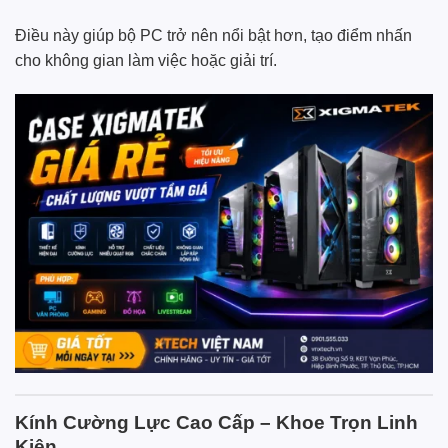
Điều này giúp bộ PC trở nên nổi bật hơn, tạo điểm nhấn
cho không gian làm việc hoặc giải trí.
Kính Cường Lực Cao Cấp – Khoe Trọn Linh
Kiện