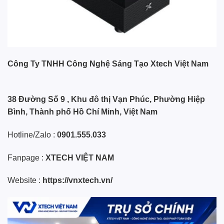
Công Ty TNHH Công Nghệ Sáng Tạo Xtech Việt Nam
38 Đường Số 9 , Khu đô thị Vạn Phúc, Phường Hiệp
Bình, Thành phố Hồ Chí Minh, Việt Nam
Hotline/Zalo :
0901.555.033
Fanpage :
XTECH VIỆT NAM
Website :
https://vnxtech.vn/