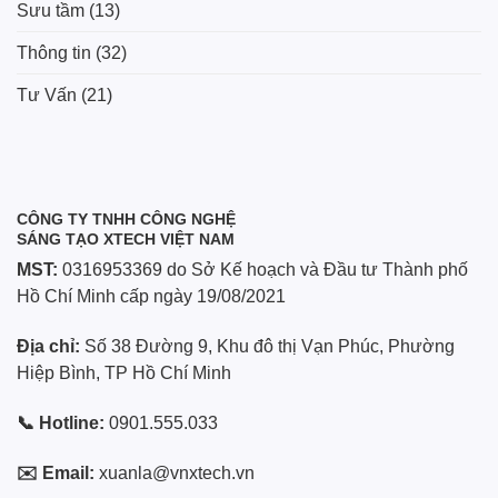
Sưu tầm
(13)
Thông tin
(32)
Tư Vấn
(21)
CÔNG TY TNHH CÔNG NGHỆ
SÁNG TẠO XTECH VIỆT NAM
MST:
0316953369 do Sở Kế hoạch và Đầu tư Thành phố
Hồ Chí Minh cấp ngày 19/08/2021
Địa chỉ:
Số 38 Đường 9, Khu đô thị Vạn Phúc, Phường
Hiệp Bình, TP Hồ Chí Minh
📞 Hotline:
0901.555.033
✉️ Email:
xuanla@vnxtech.vn