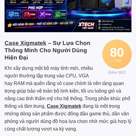
Case Xigmatek
– Sự Lựa Chọn
80
Thông Minh Cho Người Dùng
Hiện Đại
/ 100
Khi xây dựng một bộ máy tính mới, nhiều
Điểm SEO
người thường tập trung vào CPU, VGA
hay RAM mà quên rằng vỏ case chính là nền tảng quan
trọng giúp bảo vệ toàn bộ linh kiện, tối ưu luồng gió và
nâng cao tính thẩm mỹ cho hệ thống. Trong phân khúc phổ
thông và tầm trung,
Case Xigmatek
đang là một trong
những dòng sản phẩm được đông đảo game thủ, dân văn
phòng và người dùng đồ họa lựa chọn nhờ mức giá hợp lý
cùng chất lượng vượt xa kỳ vọng.