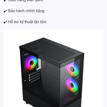
✔️ Bảo hành chính hãng
✔️ Hỗ trợ kỹ thuật tận tâm