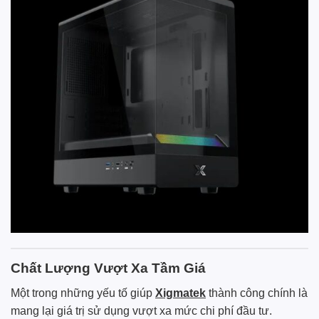
Chất Lượng Vượt Xa Tầm Giá
Một trong những yếu tố giúp
Xigmatek
thành công chính là
mang lại giá trị sử dụng vượt xa mức chi phí đầu tư.