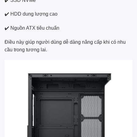
✔️ SSD NVMe
✔️ HDD dung lượng cao
✔️ Nguồn ATX tiêu chuẩn
Điều này giúp người dùng dễ dàng nâng cấp khi có nhu
cầu trong tương lai.