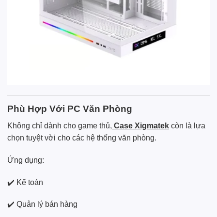
Phù Hợp Với PC Văn Phòng
Không chỉ dành cho game thủ,
Case Xigmatek
còn là lựa
chọn tuyệt vời cho các hệ thống văn phòng.
Ứng dụng:
✔️ Kế toán
✔️ Quản lý bán hàng