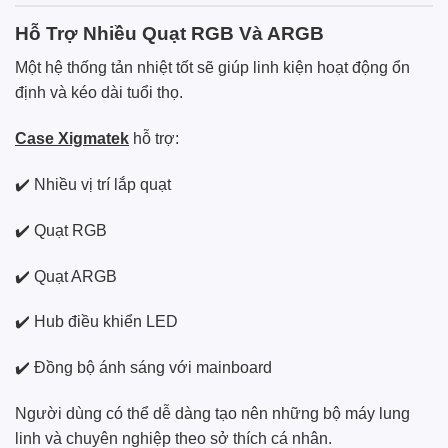
Hỗ Trợ Nhiều Quạt RGB Và ARGB
Một hệ thống tản nhiệt tốt sẽ giúp linh kiện hoạt động ổn
định và kéo dài tuổi thọ.
Case Xigmatek
hỗ trợ:
✔️ Nhiều vị trí lắp quạt
✔️ Quạt RGB
✔️ Quạt ARGB
✔️ Hub điều khiển LED
✔️ Đồng bộ ánh sáng với mainboard
Người dùng có thể dễ dàng tạo nên những bộ máy lung
linh và chuyên nghiệp theo sở thích cá nhân.