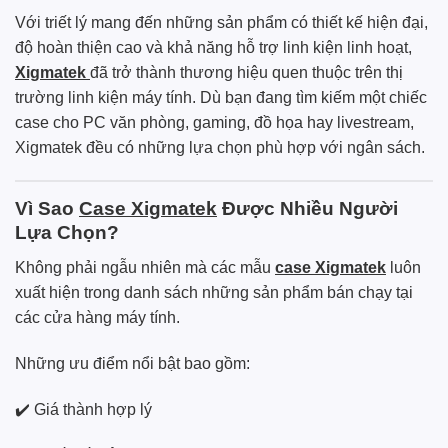
Với triết lý mang đến những sản phẩm có thiết kế hiện đại,
độ hoàn thiện cao và khả năng hỗ trợ linh kiện linh hoạt,
Xigmatek
đã trở thành thương hiệu quen thuộc trên thị
trường linh kiện máy tính. Dù bạn đang tìm kiếm một chiếc
case cho PC văn phòng, gaming, đồ họa hay livestream,
Xigmatek đều có những lựa chọn phù hợp với ngân sách.
Vì Sao
Case Xigmatek
Được Nhiều Người
Lựa Chọn?
Không phải ngẫu nhiên mà các mẫu
case Xigmatek
luôn
xuất hiện trong danh sách những sản phẩm bán chạy tại
các cửa hàng máy tính.
Những ưu điểm nổi bật bao gồm:
✔️ Giá thành hợp lý