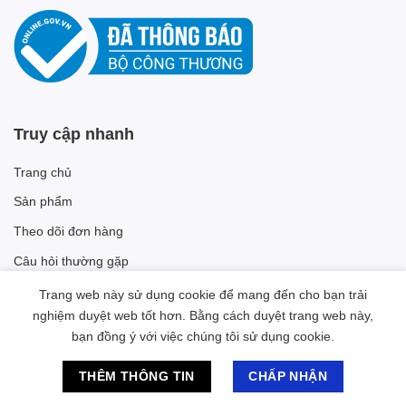
Truy cập nhanh
Trang chủ
Sản phẩm
Theo dõi đơn hàng
Câu hỏi thường gặp
Trang web này sử dụng cookie để mang đến cho bạn trải
Danh mục sản phẩm
nghiệm duyệt web tốt hơn. Bằng cách duyệt trang web này,
bạn đồng ý với việc chúng tôi sử dụng cookie.
Linh Kiện Điện Tử
Chat hỗ trợ
THÊM THÔNG TIN
CHẤP NHẬN
Thiết Bị Công Nghệ