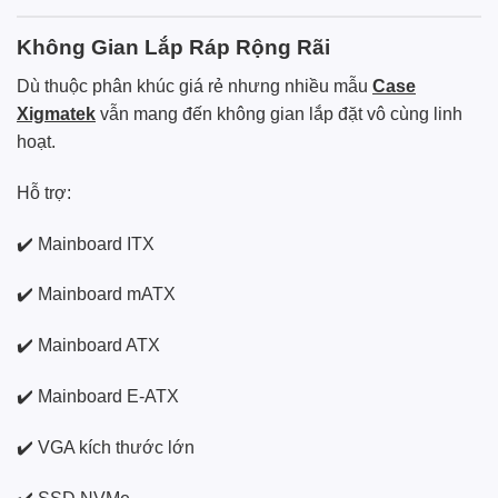
Không Gian Lắp Ráp Rộng Rãi
Dù thuộc phân khúc giá rẻ nhưng nhiều mẫu
Case
Xigmatek
vẫn mang đến không gian lắp đặt vô cùng linh
hoạt.
Hỗ trợ:
✔️ Mainboard ITX
✔️ Mainboard mATX
✔️ Mainboard ATX
✔️ Mainboard E-ATX
✔️ VGA kích thước lớn