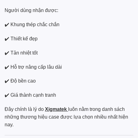
Người dùng nhận được:
✔️ Khung thép chắc chắn
✔️ Thiết kế đẹp
✔️ Tản nhiệt tốt
✔️ Hỗ trợ nâng cấp lâu dài
✔️ Độ bền cao
✔️ Giá thành cạnh tranh
Đây chính là lý do
Xigmatek
luôn nằm trong danh sách
những thương hiệu case được lựa chọn nhiều nhất hiện
nay.