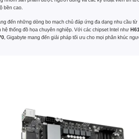
độ bền cao.
ang đến những dòng bo mạch chủ đáp ứng đa dạng nhu cầu từ
 hệ thống đồ họa chuyên nghiệp. Với các chipset Intel như
H61
70
, Gigabyte mang đến giải pháp tối ưu cho mọi phân khúc ngư