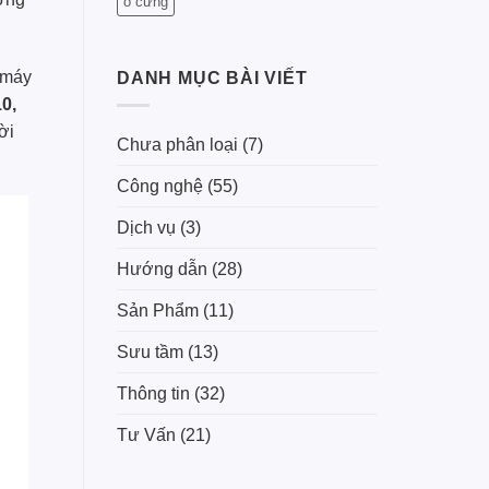
ổ cứng
 máy
DANH MỤC BÀI VIẾT
0,
ời
Chưa phân loại
(7)
Công nghệ
(55)
Dịch vụ
(3)
Hướng dẫn
(28)
Sản Phẩm
(11)
Sưu tầm
(13)
Thông tin
(32)
Tư Vấn
(21)