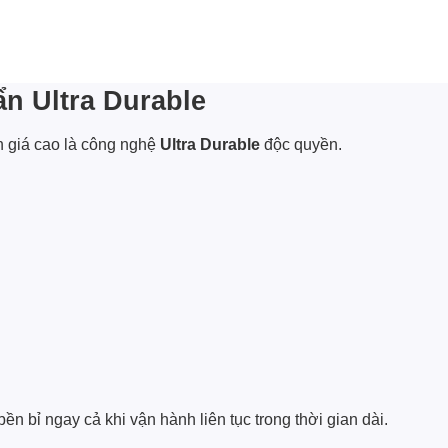
n Ultra Durable
h giá cao là công nghệ
Ultra Durable
độc quyền.
n bỉ ngay cả khi vận hành liên tục trong thời gian dài.