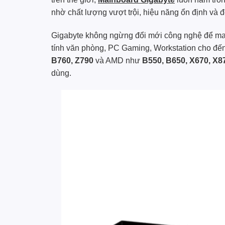
nhờ chất lượng vượt trội, hiệu năng ổn định và 
Gigabyte không ngừng đổi mới công nghệ để m
tính văn phòng, PC Gaming, Workstation cho đến
B760, Z790
và AMD như
B550, B650, X670, X8
dùng.