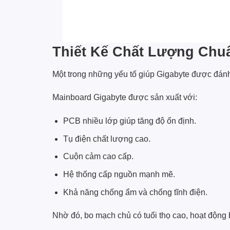
Thiết Kế Chất Lượng Chuẩ
Một trong những yếu tố giúp Gigabyte được đán
Mainboard Gigabyte được sản xuất với:
PCB nhiều lớp giúp tăng độ ổn định.
Tụ điện chất lượng cao.
Cuộn cảm cao cấp.
Hệ thống cấp nguồn mạnh mẽ.
Khả năng chống ẩm và chống tĩnh điện.
Nhờ đó, bo mạch chủ có tuổi thọ cao, hoạt động bề