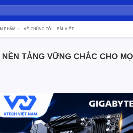
N PHẨM
VỀ CHÚNG TÔI
BÀI VIẾT
 NỀN TẢNG VỮNG CHẮC CHO MỌ