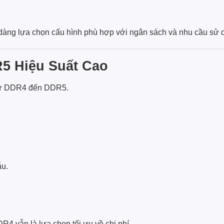
dàng lựa chọn cấu hình phù hợp với ngân sách và nhu cầu sử 
5 Hiệu Suất Cao
từ DDR4 đến DDR5.
ẫu.
4 vẫn là lựa chọn tối ưu về chi phí.