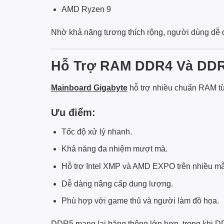
AMD Ryzen 9
Nhờ khả năng tương thích rộng, người dùng dễ 
Hỗ Trợ RAM DDR4 Và DDR
Mainboard Gigabyte
hỗ trợ nhiều chuẩn RAM 
Ưu điểm:
Tốc độ xử lý nhanh.
Khả năng đa nhiệm mượt mà.
Hỗ trợ Intel XMP và AMD EXPO trên nhiều m
Dễ dàng nâng cấp dung lượng.
Phù hợp với game thủ và người làm đồ họa.
DDR5 mang lại băng thông lớn hơn, trong khi DDR