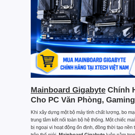
Mainboard Gigabyte
Chính 
Cho PC Văn Phòng, Gaming
Khi xây dựng một bộ máy tính chất lượng, bo mạch
trung tâm kết nối toàn bộ hệ thống. Một chiếc m
bị ngoại vi hoạt động ổn định, đồng thời tạo nền
trên thế giới,
Mainboard Gigabyte
luôn nằm tron