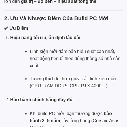
lớn đến
giá trị – độ bền – hiệu suất tổng thể
.
2. Ưu Và Nhược Điểm Của Build PC Mới
✅ Ưu Điểm
Hiệu năng tối ưu, ổn định lâu dài
Linh kiện mới đảm bảo hiệu suất cao nhất,
hoạt động bền bỉ theo đúng thông số nhà sản
xuất.
Tương thích tốt hơn giữa các linh kiện mới
(CPU, RAM DDR5, GPU RTX 4000…).
Bảo hành chính hãng đầy đủ
Khi build PC mới, bạn thường được
bảo
hành 2–5 năm
, tùy từng hãng (Corsair, Asus,