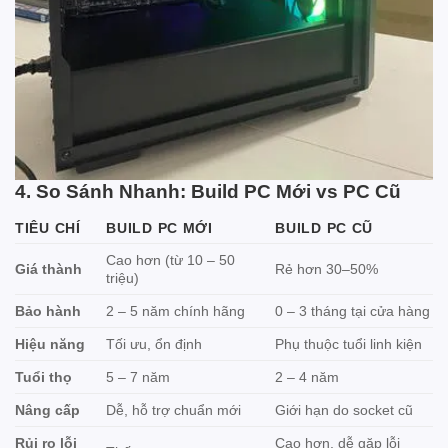
4. So Sánh Nhanh: Build PC Mới vs PC Cũ
TIÊU CHÍ
BUILD PC MỚI
BUILD PC CŨ
Cao hơn (từ 10 – 50
Giá thành
Rẻ hơn 30–50%
triệu)
Bảo hành
2 – 5 năm chính hãng
0 – 3 tháng tại cửa hàng
Hiệu năng
Tối ưu, ổn định
Phụ thuộc tuổi linh kiện
Tuổi thọ
5 – 7 năm
2 – 4 năm
Nâng cấp
Dễ, hỗ trợ chuẩn mới
Giới hạn do socket cũ
Rủi ro lỗi
Cao hơn, dễ gặp lỗi