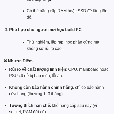
Có thể nâng cấp RAM hoặc SSD để tăng tốc
độ.
Phù hợp cho người mới học build PC
Thử nghiệm, lắp ráp, học phần cứng mà
không sợ rủi ro cao.
❌ Nhược Điểm
Rủi ro về chất lượng linh kiện
: CPU, mainboard hoặc
PSU cũ dễ bị hao mòn, lỗi ẩn.
Không còn bảo hành chính hãng
, chỉ có bảo hành
cửa hàng (thường 1–3 tháng).
Tương thích hạn chế
, khó nâng cấp sau này (vì
socket, RAM đời cũ).