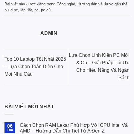
Bài viết này được đăng trong
Công nghệ
,
Hướng dẫn
và được gắn thẻ
build pc
,
lắp đặt
,
pc
,
pc cũ
.
ADMIN
Lựa Chọn Linh Kiện PC Mới
Top 10 Laptop Tốt Nhất 2025
& Cũ – Giải Pháp Tối Ưu
– Lựa Chọn Toàn Diện Cho
Cho Hiệu Năng Và Ngân
Mọi Nhu Cầu
Sách
BÀI VIẾT MỚI NHẤT
Cách Chọn RAM Lexar Phù Hợp Với CPU Intel Và
06
Th8
AMD – Hướng Dẫn Chi Tiết Từ A Đến Z