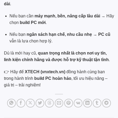
dài
.
Nếu bạn cần
máy mạnh, bền, nâng cấp lâu dài
→ Hãy
chọn
build PC mới
.
Nếu bạn
ngân sách hạn chế, nhu cầu nhẹ
→
PC cũ
vẫn là lựa chọn hợp lý.
Dù là mới hay cũ,
quan trọng nhất là chọn nơi uy tín,
linh kiện chính hãng và được hỗ trợ kỹ thuật tận tình
.
👉 Hãy để
XTECH (vnxtech.vn)
đồng hành cùng bạn
trong hành trình
build PC hoàn hảo
, tối ưu hiệu năng –
giá trị – trải nghiệm!