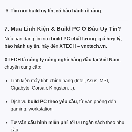
Tìm nơi build uy tín, có bảo hành rõ ràng.
7. Mua Linh Kiện & Build PC Ở Đâu Uy Tín?
Nếu bạn đang tìm nơi
build PC chất lượng, giá hợp lý,
bảo hành uy tín
, hãy đến
XTECH – vnxtech.vn
.
XTECH
là
công ty công nghệ hàng đầu tại Việt Nam
,
chuyên cung cấp:
Linh kiện máy tính chính hãng (Intel, Asus, MSI,
Gigabyte, Corsair, Kingston…).
Dịch vụ
build PC theo yêu cầu
, từ văn phòng đến
gaming, workstation.
Tư vấn cấu hình miễn phí
, tối ưu ngân sách theo nhu
cầu.