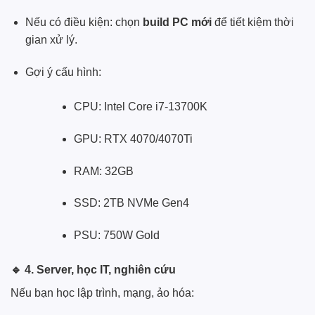
Nếu có điều kiện: chọn
build PC mới
để tiết kiệm thời
gian xử lý.
Gợi ý cấu hình:
CPU: Intel Core i7-13700K
GPU: RTX 4070/4070Ti
RAM: 32GB
SSD: 2TB NVMe Gen4
PSU: 750W Gold
🔹
4. Server, học IT, nghiên cứu
Nếu bạn học lập trình, mạng, ảo hóa: