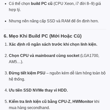
Có thể chọn
build
PC
cũ
(CPU Xeon, i7 đời 8–9) giá
hợp lý.
Nhưng nên nâng cấp SSD và RAM để ổn định hơn.
6. Mẹo Khi Build PC (Mới Hoặc Cũ)
Xác định rõ ngân sách trước khi chọn linh kiện.
Chọn CPU và mainboard cùng socket
(LGA1700,
AM5…).
Đừng tiết kiệm PSU
– nguồn kém dễ làm hỏng toàn bộ
hệ thống.
Ưu tiên SSD NVMe thay vì HDD.
Kiểm tra linh kiện cũ bằng CPU-Z, HWMonitor
khi
mua hàng secondhand.