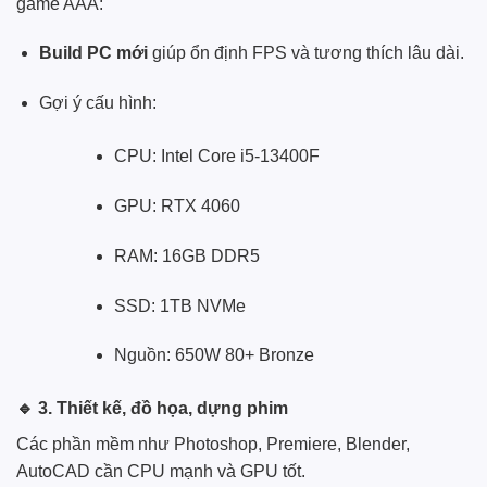
game AAA:
Build PC mới
giúp ổn định FPS và tương thích lâu dài.
Gợi ý cấu hình:
CPU: Intel Core i5-13400F
GPU: RTX 4060
RAM: 16GB DDR5
SSD: 1TB NVMe
Nguồn: 650W 80+ Bronze
🔹
3. Thiết kế, đồ họa, dựng phim
Các phần mềm như Photoshop, Premiere, Blender,
AutoCAD cần CPU mạnh và GPU tốt.