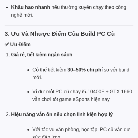
Khấu hao nhanh
nếu thường xuyên chạy theo công
nghệ mới.
3. Ưu Và Nhược Điểm Của Build PC Cũ
✅ Ưu Điểm
Giá rẻ, tiết kiệm ngân sách
Có thể tiết kiệm
30–50% chi phí
so với build
mới.
Ví dụ: một PC cũ chạy i5-10400F + GTX 1660
vẫn chơi tốt game eSports hiện nay.
Hiệu năng vẫn ổn nếu chọn linh kiện hợp lý
Với tác vụ văn phòng, học tập, PC cũ vẫn dư
sức đáp ứng.