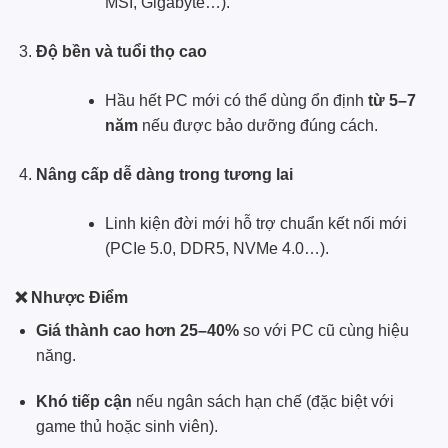
MSI, Gigabyte…).
Độ bền và tuổi thọ cao
Hầu hết PC mới có thể dùng ổn định
từ 5–7
năm
nếu được bảo dưỡng đúng cách.
Nâng cấp dễ dàng trong tương lai
Linh kiện đời mới hỗ trợ chuẩn kết nối mới
(PCIe 5.0, DDR5, NVMe 4.0…).
❌ Nhược Điểm
Giá thành cao hơn 25–40%
so với PC cũ cùng hiệu
năng.
Khó tiếp cận
nếu ngân sách hạn chế (đặc biệt với
game thủ hoặc sinh viên).