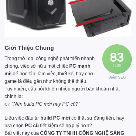
Giới Thiệu Chung
83
Trong thời đại công nghệ phát triển nhanh
chóng, việc sở hữu một chiếc
PC mạnh
/ 100
mẽ
để học tập, làm việc, thiết kế, hay chơi
Điểm SEO
game là điều gần như không thể thiếu.
Tuy nhiên, câu hỏi khiến nhiều người băn khoăn nhất
chính là:
👉
“Nên build PC mới hay PC cũ?”
Liệu việc đầu tư
build PC mới
có thật sự đáng tiền, hay
lựa chọn
PC cũ
tiết kiệm sẽ hợp lý hơn?
Bài viết này của
CÔNG TY TNHH CÔNG NGHỆ SÁNG