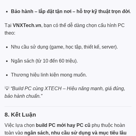
Bảo hành – lắp đặt tận nơi – hỗ trợ kỹ thuật trọn đời
.
Tại
VNXTech.vn
, bạn có thể dễ dàng chọn cấu hình
PC
theo:
Nhu cầu sử dụng (game, học tập, thiết kế, server).
Ngân sách (từ 10 đến 60 triệu).
Thương hiệu linh kiện mong muốn.
💡
“Build PC cùng XTECH – Hiệu năng mạnh, giá đúng,
bảo hành chuẩn.”
8. Kết Luận
Việc lựa chọn
build PC mới hay
PC
cũ
phụ thuộc hoàn
toàn vào
ngân sách, nhu cầu sử dụng và mục tiêu lâu