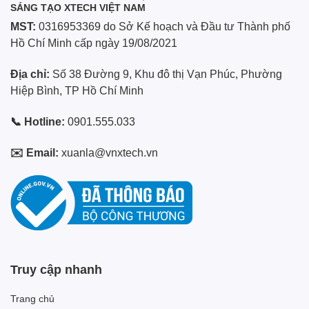
SÁNG TẠO XTECH VIỆT NAM
MST:
0316953369 do Sở Kế hoạch và Đầu tư Thành phố
Hồ Chí Minh cấp ngày 19/08/2021
Địa chỉ:
Số 38 Đường 9, Khu đô thị Vạn Phúc, Phường
Hiệp Bình, TP Hồ Chí Minh
📞 Hotline:
0901.555.033
✉️ Email:
xuanla@vnxtech.vn
Truy cập nhanh
Trang chủ