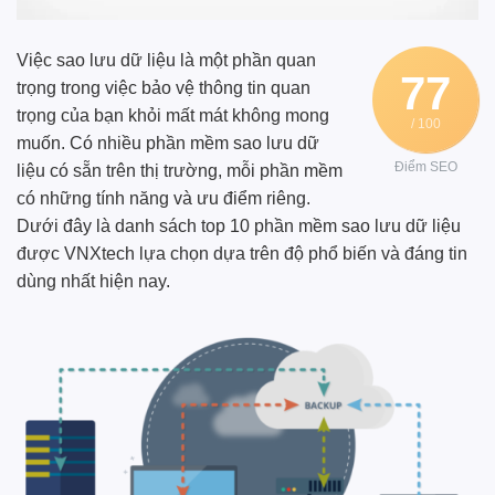
Việc sao lưu dữ liệu là một phần quan
77
trọng trong việc bảo vệ thông tin quan
trọng của bạn khỏi mất mát không mong
/ 100
muốn. Có nhiều phần mềm sao lưu dữ
Điểm SEO
liệu có sẵn trên thị trường, mỗi phần mềm
có những tính năng và ưu điểm riêng.
Dưới đây là danh sách top 10 phần mềm sao lưu dữ liệu
được
VNXtech
lựa chọn dựa trên độ phổ biến và đáng tin
dùng nhất hiện nay.