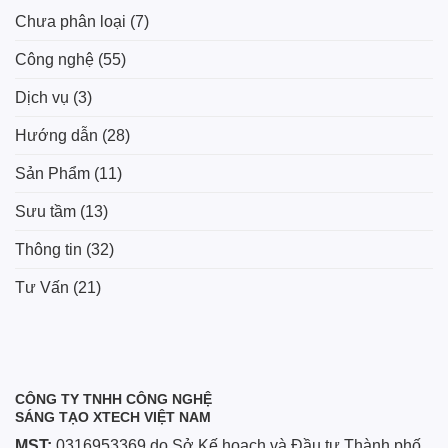
Chưa phân loại
(7)
Công nghệ
(55)
Dịch vụ
(3)
Hướng dẫn
(28)
Sản Phẩm
(11)
Sưu tầm
(13)
Thông tin
(32)
Tư Vấn
(21)
CÔNG TY TNHH CÔNG NGHỆ
SÁNG TẠO XTECH VIỆT NAM
MST:
0316953369 do Sở Kế hoạch và Đầu tư Thành phố