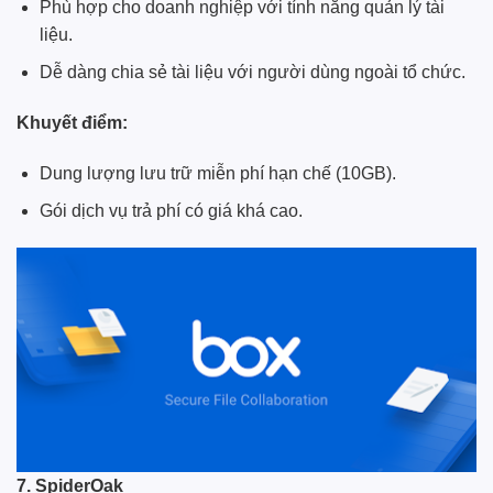
Phù hợp cho doanh nghiệp với tính năng quản lý tài
liệu.
Dễ dàng chia sẻ tài liệu với người dùng ngoài tổ chức.
Khuyết điểm:
Dung lượng lưu trữ miễn phí hạn chế (10GB).
Gói dịch vụ trả phí có giá khá cao.
7. SpiderOak