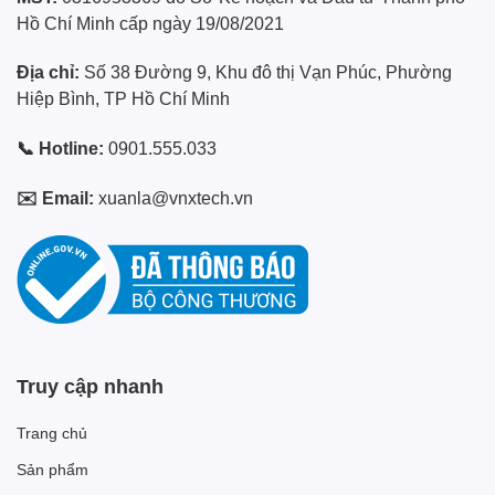
Hồ Chí Minh cấp ngày 19/08/2021
Địa chỉ:
Số 38 Đường 9, Khu đô thị Vạn Phúc, Phường
Hiệp Bình, TP Hồ Chí Minh
📞 Hotline:
0901.555.033
✉️ Email:
xuanla@vnxtech.vn
Truy cập nhanh
Trang chủ
Sản phẩm