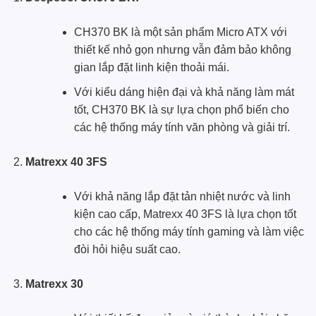
CH370 BK là một sản phẩm Micro ATX với
thiết kế nhỏ gọn nhưng vẫn đảm bảo không
gian lắp đặt linh kiện thoải mái.
Với kiểu dáng hiện đại và khả năng làm mát
tốt, CH370 BK là sự lựa chọn phổ biến cho
các hệ thống máy tính văn phòng và giải trí.
Matrexx 40 3FS
Với khả năng lắp đặt tản nhiệt nước và linh
kiện cao cấp, Matrexx 40 3FS là lựa chọn tốt
cho các hệ thống máy tính gaming và làm việc
đòi hỏi hiệu suất cao.
Matrexx 30