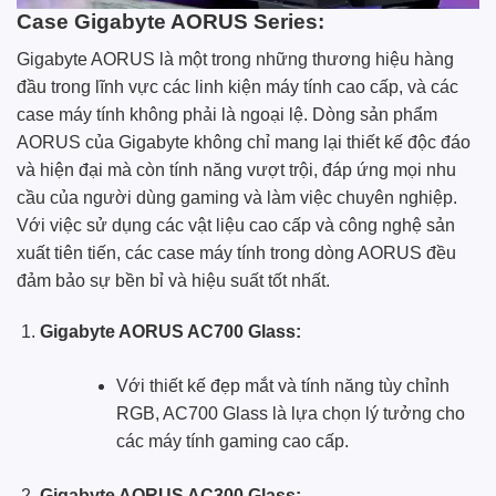
Case Gigabyte AORUS Series:
Gigabyte AORUS là một trong những thương hiệu hàng
đầu trong lĩnh vực các linh kiện máy tính cao cấp, và các
case máy tính không phải là ngoại lệ. Dòng sản phẩm
AORUS
của Gigabyte không chỉ mang lại thiết kế độc đáo
và hiện đại mà còn tính năng vượt trội, đáp ứng mọi nhu
cầu của người dùng gaming và làm việc chuyên nghiệp.
Với việc sử dụng các vật liệu cao cấp và công nghệ sản
xuất tiên tiến, các case máy tính trong dòng AORUS đều
đảm bảo sự bền bỉ và hiệu suất tốt nhất.
Gigabyte AORUS AC700 Glass:
Với thiết kế đẹp mắt và tính năng tùy chỉnh
RGB, AC700 Glass là lựa chọn lý tưởng cho
các máy tính gaming cao cấp.
Gigabyte AORUS AC300 Glass: