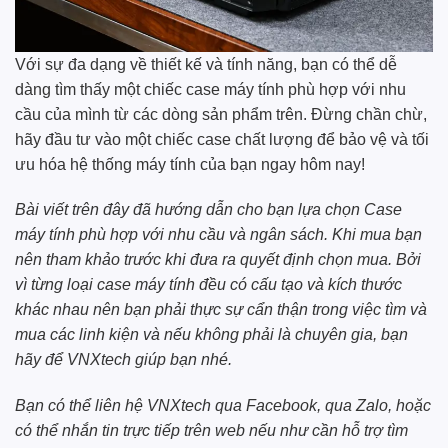
Với sự đa dạng về thiết kế và tính năng, bạn có thể dễ
dàng tìm thấy một chiếc case máy tính phù hợp với nhu
cầu của mình từ các dòng sản phẩm trên. Đừng chần chừ,
hãy đầu tư vào một chiếc case chất lượng để bảo vệ và tối
ưu hóa hệ thống máy tính của bạn ngay hôm nay!
Bài viết trên đây đã hướng dẫn cho bạn lựa chọn Case
máy tính phù hợp với nhu cầu và ngân sách. Khi mua bạn
nên tham khảo trước khi đưa ra quyết định chọn mua. Bởi
vì từng loại case máy tính đều có cấu tạo và kích thước
khác nhau nên bạn phải thực sự cẩn thận trong việc tìm và
mua các linh kiện và nếu không phải là chuyên gia, bạn
hãy để
VNXtech
giúp bạn nhé.
Bạn có thể liên hệ
VNXtech
qua
Facebook
, qua
Zalo
, hoặc
có thể nhắn tin trực tiếp trên web nếu như cần hỗ trợ tìm