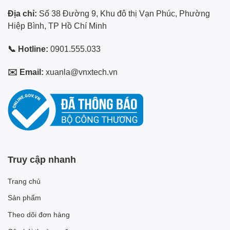
Địa chỉ:
Số 38 Đường 9, Khu đô thị Vạn Phúc, Phường
Hiệp Bình, TP Hồ Chí Minh
📞 Hotline:
0901.555.033
✉️ Email:
xuanla@vnxtech.vn
Truy cập nhanh
Trang chủ
Sản phẩm
Theo dõi đơn hàng