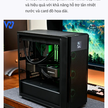
và hiệu quả với khả năng hỗ trợ tản nhiệt
nước và card đồ họa dài.