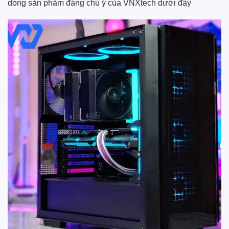
dòng sản phẩm đáng chú ý của
VNXtech
dưới đây