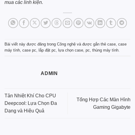
mua các linh kiện.
Bài viết này được đăng trong
Công nghệ
và được gắn thẻ
case
,
case
máy tính
,
case pc
,
lắp đặt pc
,
lựa chọn case
,
pc
,
thùng máy tính
.
ADMIN
Tản Nhiệt Khí Cho CPU
Tổng Hợp Các Màn Hình
Deepcool: Lựa Chọn Đa
Gaming Gigabyte
Dạng và Hiệu Quả