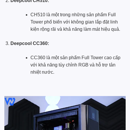
Deepcool CH510:
CH510 là một trong những sản phẩm Full
Tower phổ biến với không gian lắp đặt linh
kiện rộng rãi và khả năng làm mát hiệu quả.
Deepcool CC360:
CC360 là một sản phẩm Full Tower cao cấp
với khả năng tùy chỉnh RGB và hỗ trợ tản
nhiệt nước.