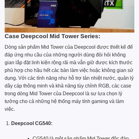
Case Deepcool Mid Tower Series:
Dòng sản phẩm Mid Tower của Deepcool được thiết kế để
đáp ứng nhu cầu của những người dùng đòi hỏi không
gian lắp đặt linh kiện rộng rãi mà vẫn giữ được kích thước
phù hợp cho hầu hết các bàn làm việc hoặc không gian sử
dụng. Với các tính năng như hỗ trợ tản nhiệt nước, quản lý
dây cáp thông minh và khả năng tùy chỉnh RGB, các case
trong dòng Mid Tower của Deepcool là sự lựa chọn lý
tưởng cho cả những hệ thống máy tính gaming và làm
việc.
Deepcool CG540:
CG540 là một sản phẩm Mid Tower độc đáo