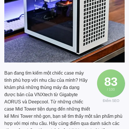
Bạn đang tìm kiếm một chiếc case máy
83
tính phù hợp với nhu cầu của mình? Hãy
khám phá những thùng máy đa dạng
/ 100
được bán của
VNXtech
từ
Gigabyte
Điểm SEO
AORUS
và
Deepcool
. Từ những chiếc
case Mid Tower tiện dụng đến những thiết
kế Mini Tower nhỏ gọn, bạn sẽ tìm thấy một sản phẩm phù
hợp với mọi nhu cầu. Hãy cùng điểm qua danh sách các