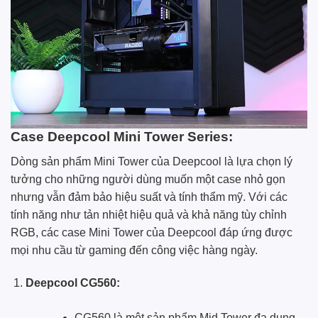
Case Deepcool Mini Tower Series:
Dòng sản phẩm Mini Tower của Deepcool là lựa chọn lý
tưởng cho những người dùng muốn một case nhỏ gọn
nhưng vẫn đảm bảo hiệu suất và tính thẩm mỹ. Với các
tính năng như tản nhiệt hiệu quả và khả năng tùy chỉnh
RGB, các case Mini Tower của Deepcool đáp ứng được
mọi nhu cầu từ gaming đến công việc hàng ngày.
Deepcool CG560:
CG560 là một sản phẩm Mid Tower đa dụng