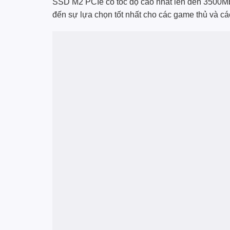
SSD M2 PCIe có tốc độ cao nhất lên đến 3500Mb
đến sự lựa chọn tốt nhất cho các game thủ và cá