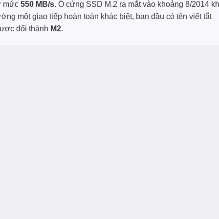
 ở mức
550 MB/s
. Ổ cứng SSD M.2 ra mắt vào khoảng 8/2014 kh
ường một giao tiếp hoàn toàn khác biệt, ban đầu có tên viết tắt
được đổi thành
M2
.