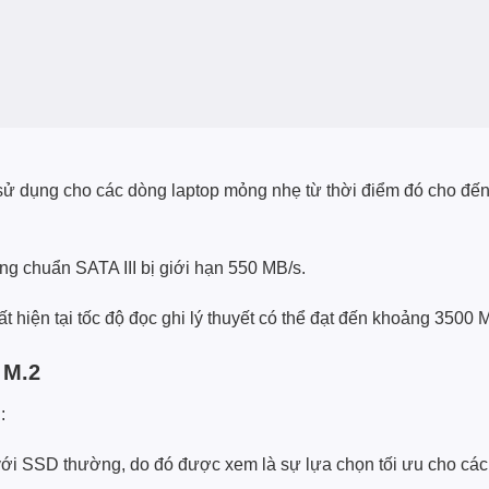
ử dụng cho các dòng laptop mỏng nhẹ từ thời điểm đó cho đến
đúng chuẩn SATA III bị giới hạn 550 MB/s.
t hiện tại tốc độ đọc ghi lý thuyết có thể đạt đến khoảng 3500 
 M.2
:
 với SSD thường, do đó được xem là sự lựa chọn tối ưu cho các