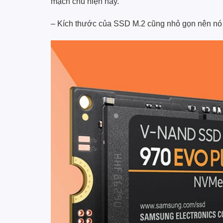
mạch chủ hiện nay.
– Kích thước của SSD M.2 cũng nhỏ gọn nên nó