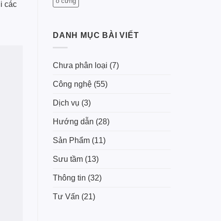
ổ cứng
i các
DANH MỤC BÀI VIẾT
Chưa phân loại
(7)
Công nghệ
(55)
Dịch vụ
(3)
Hướng dẫn
(28)
Sản Phẩm
(11)
Sưu tầm
(13)
Thông tin
(32)
Tư Vấn
(21)