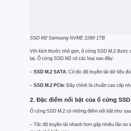
SSD M2
Samsung
NVME 2280 1TB
Với kích thước nhỏ gọn, ổ cứng SSD M.2 được s
tại. Ổ cứng SSD M2 có các loại sau đây:
–
SSD M.2 SATA
: Có tốc độ truyền tải dữ liệu 
–
SSD M.2 PCIe
: Đây chính là chuẩn cao cấp nhấ
2. Đặc điểm nổi bật của ổ cứng SSD
Ổ cứng SSD M.2 có những điểm nổi bật như sau
– Tốc độ truyền tải nhanh hơn gấp nhiều lần so