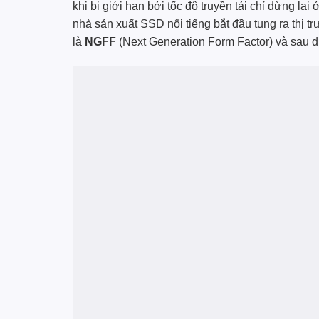
khi bị giới hạn bởi tốc độ truyền tải chỉ dừng lại
nhà sản xuất SSD nổi tiếng bắt đầu tung ra thị tr
là
NGFF
(Next Generation Form Factor) và sau 