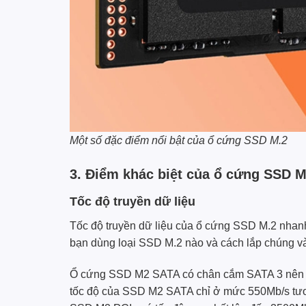
Một số đặc điểm nổi bật của ổ cứng SSD M.2
3. Điểm khác biệt của ổ cứng SSD M
Tốc độ truyền dữ liệu
Tốc độ truyền dữ liệu của ổ cứng SSD M.2 nhanh 
bạn dùng loại SSD M.2 nào và cách lắp chúng v
Ổ cứng SSD M2 SATA có chân cắm SATA 3 nên ngư
tốc độ của SSD M2 SATA chỉ ở mức 550Mb/s tươ