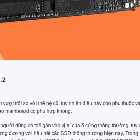
.2
vượt trội so với thế hệ cũ, tuy nhiên điều này còn phụ thuộc v
ào mainboard có phù hợp không.
ời dùng có thể gắn vào vị trí của ổ cứng thông thường, tuy 
ng đương với hầu hết các SSD thông thường hiện nay. Trong 