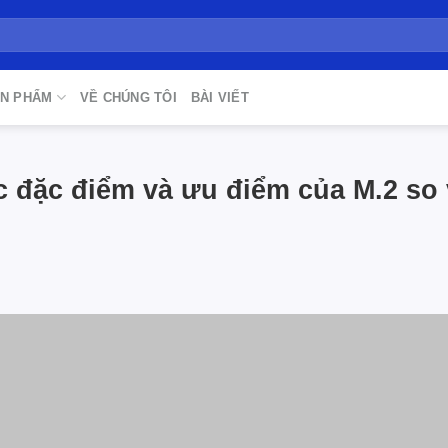
N PHẨM
VỀ CHÚNG TÔI
BÀI VIẾT
c đặc điểm và ưu điểm của M.2 so 