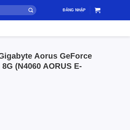
ĐĂNG NHẬP
Gigabyte Aorus GeForce
 8G (N4060 AORUS E-