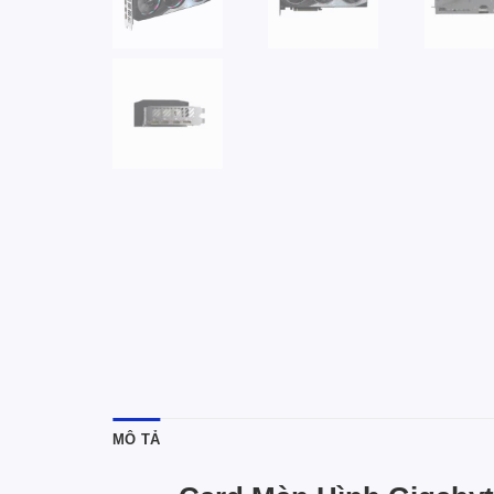
MÔ TẢ