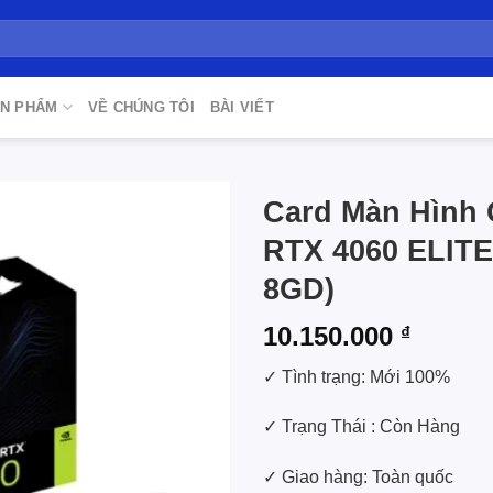
N PHẨM
VỀ CHÚNG TÔI
BÀI VIẾT
Card Màn Hình 
RTX 4060 ELITE
Add to
wishlist
8GD)
10.150.000
₫
✓ Tình trạng: Mới 100%
✓ Trạng Thái : Còn Hàng
✓ Giao hàng: Toàn quốc