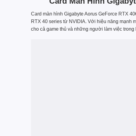
Card Màn Hình Gigaby
Card màn hình Gigabyte Aorus GeForce RTX 40
RTX 40 series từ NVIDIA. Với hiệu năng mạnh mẽ, 
cho cả game thủ và những người làm việc trong l