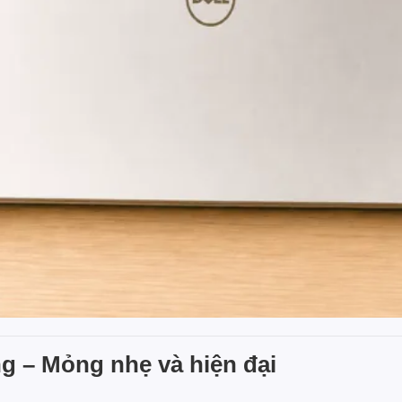
ng – Mỏng nhẹ và hiện đại