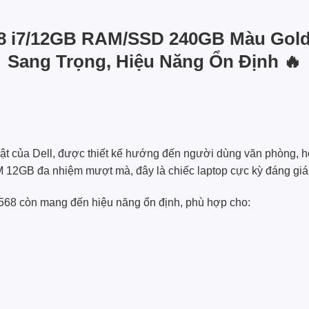
568 i7/12GB RAM/SSD 240GB Màu Gol
Sang Trọng, Hiệu Năng Ổn Định 🔥
ật của Dell, được thiết kế hướng đến người dùng văn phòng, họ
M 12GB đa nhiệm mượt mà, đây là chiếc laptop cực kỳ đáng giá 
 5568 còn mang đến hiệu năng ổn định, phù hợp cho: