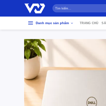
Bỏ
Tìm
qua
kiếm:
nội
dung
Danh mục sản phẩm
TRANG CHỦ
SẢ