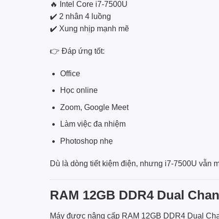
🔥 Intel Core i7-7500U
✔️ 2 nhân 4 luồng
✔️ Xung nhịp mạnh mẽ
👉 Đáp ứng tốt:
Office
Học online
Zoom, Google Meet
Làm việc đa nhiệm
Photoshop nhẹ
Dù là dòng tiết kiệm điện, nhưng i7-7500U vẫn m
RAM 12GB DDR4 Dual Chann
Máy được nâng cấp RAM 12GB DDR4 Dual Cha