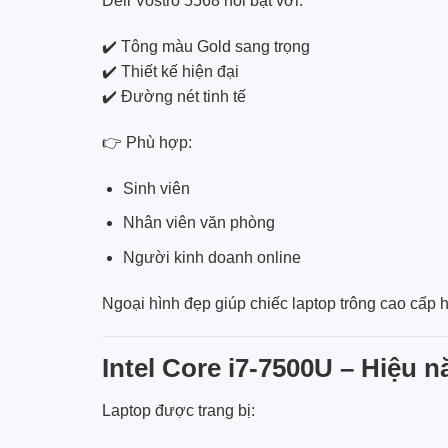
Dell Vostro 5568 nổi bật với:
✔️ Tông màu Gold sang trọng
✔️ Thiết kế hiện đại
✔️ Đường nét tinh tế
👉 Phù hợp:
Sinh viên
Nhân viên văn phòng
Người kinh doanh online
Ngoại hình đẹp giúp chiếc laptop trông cao cấp h
Intel Core i7-7500U – Hiệu 
Laptop được trang bị: