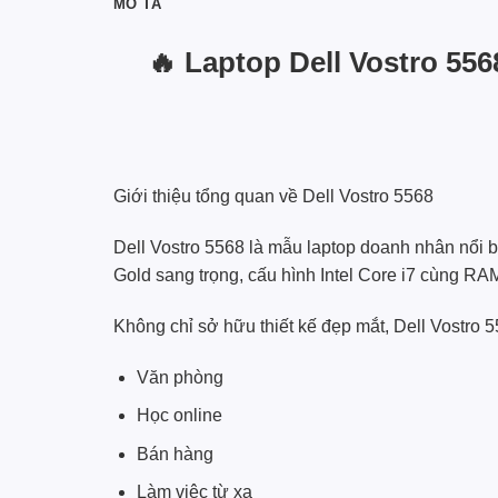
MÔ TẢ
🔥 Laptop Dell Vostro 5
Giới thiệu tổng quan về Dell Vostro 5568
Dell Vostro 5568 là mẫu laptop doanh nhân nổi b
Gold sang trọng, cấu hình Intel Core i7 cùng RA
Không chỉ sở hữu thiết kế đẹp mắt, Dell Vostro
Văn phòng
Học online
Bán hàng
Làm việc từ xa