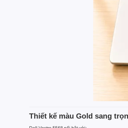
Thiết kế màu Gold sang trọ