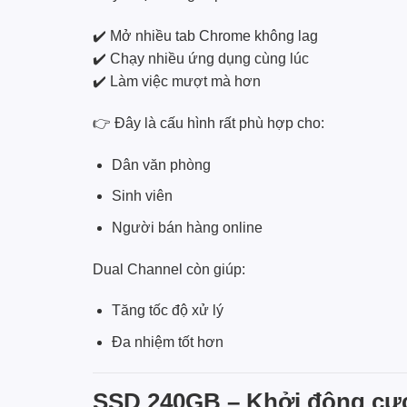
✔️ Mở nhiều tab Chrome không lag
✔️ Chạy nhiều ứng dụng cùng lúc
✔️ Làm việc mượt mà hơn
👉 Đây là cấu hình rất phù hợp cho:
Dân văn phòng
Sinh viên
Người bán hàng online
Dual Channel còn giúp:
Tăng tốc độ xử lý
Đa nhiệm tốt hơn
SSD 240GB – Khởi động cự