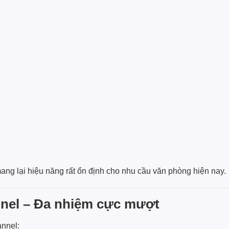
ang lại hiệu năng rất ổn định cho nhu cầu văn phòng hiện nay.
el – Đa nhiệm cực mượt
nnel: