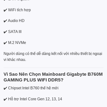
✔️ WiFi tích hợp
✔️ Audio HD
✔️ SATA III
✔️ M.2 NVMe
Người dùng có thể dễ dàng kết nối với nhiều thiết bị ngoại
vi khác nhau.
Vì Sao Nên Chọn Mainboard Gigabyte B760M
GAMING PLUS WIFI DDR5?
✔️ Chipset Intel B760 thế hệ mới
✔️ Hỗ trợ Intel Core Gen 12, 13, 14