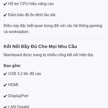
✔️ Hỗ trợ CPU hiệu năng cao
✔️ Đảm bảo độ ổn định lâu dài
Điều này đặc biệt quan trọng đối với các hệ thống gaming
và workstation.
Kết Nối Đầy Đủ Cho Mọi Nhu Cầu
Mainboard được trang bị nhiều cổng kết nối hiện đại.
Bao gồm
✔️ USB 3.2 tốc độ cao
✔️ HDMI
✔️ DisplayPort
✔️ LAN Gigabit