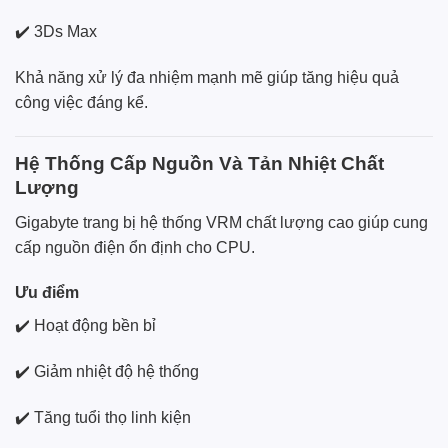
✔️ 3Ds Max
Khả năng xử lý đa nhiệm mạnh mẽ giúp tăng hiệu quả
công việc đáng kể.
Hệ Thống Cấp Nguồn Và Tản Nhiệt Chất
Lượng
Gigabyte trang bị hệ thống VRM chất lượng cao giúp cung
cấp nguồn điện ổn định cho CPU.
Ưu điểm
✔️ Hoạt động bền bỉ
✔️ Giảm nhiệt độ hệ thống
✔️ Tăng tuổi thọ linh kiện