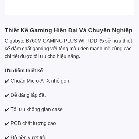
Thiết Kế Gaming Hiện Đại Và Chuyên Nghiệp
Gigabyte B760M GAMING PLUS WIFI DDR5 sở hữu thiết
kế đậm chất gaming với tông màu đen mạnh mẽ cùng các
chi tiết được tối ưu cho hiệu năng.
Ưu điểm thiết kế
✔️ Chuẩn Micro-ATX nhỏ gọn
✔️ Dễ dàng lắp đặt
✔️ Tối ưu không gian case
✔️ PCB chất lượng cao
✔️ Độ bền vượt trội