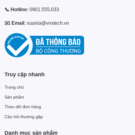
📞 Hotline:
0901.555.033
✉️ Email:
xuanla@vnxtech.vn
Truy cập nhanh
Trang chủ
Sản phẩm
Theo dõi đơn hàng
Câu hỏi thường gặp
Danh mục sản phẩm