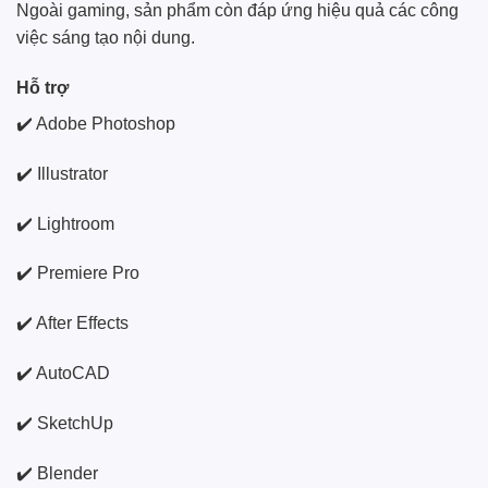
Ngoài gaming, sản phẩm còn đáp ứng hiệu quả các công
việc sáng tạo nội dung.
Hỗ trợ
✔️ Adobe Photoshop
✔️ Illustrator
✔️ Lightroom
✔️ Premiere Pro
✔️ After Effects
✔️ AutoCAD
✔️ SketchUp
✔️ Blender