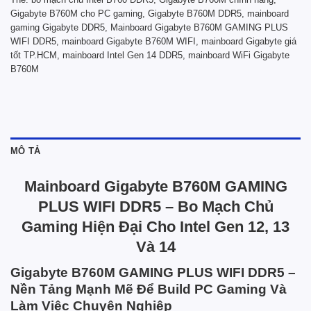
Gigabyte B760M cho PC gaming
,
Gigabyte B760M DDR5
,
mainboard
gaming Gigabyte DDR5
,
Mainboard Gigabyte B760M GAMING PLUS
WIFI DDR5
,
mainboard Gigabyte B760M WIFI
,
mainboard Gigabyte giá
tốt TP.HCM
,
mainboard Intel Gen 14 DDR5
,
mainboard WiFi Gigabyte
B760M
MÔ TẢ
Mainboard Gigabyte B760M GAMING
PLUS WIFI DDR5 – Bo Mạch Chủ
Gaming Hiện Đại Cho Intel Gen 12, 13
Và 14
Gigabyte B760M GAMING PLUS WIFI DDR5 –
Nền Tảng Mạnh Mẽ Để Build PC Gaming Và
Làm Việc Chuyên Nghiệp