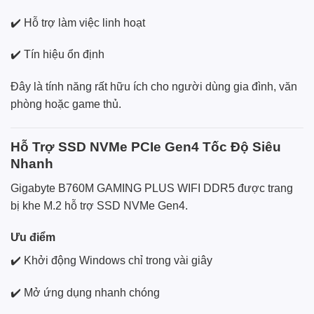
✔️ Hỗ trợ làm việc linh hoạt
✔️ Tín hiệu ổn định
Đây là tính năng rất hữu ích cho người dùng gia đình, văn
phòng hoặc game thủ.
Hỗ Trợ SSD NVMe PCIe Gen4 Tốc Độ Siêu
Nhanh
Gigabyte B760M GAMING PLUS WIFI DDR5 được trang
bị khe M.2 hỗ trợ SSD NVMe Gen4.
Ưu điểm
✔️ Khởi động Windows chỉ trong vài giây
✔️ Mở ứng dụng nhanh chóng