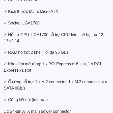
✓ Kích thước Main: Micro ATX
✓ Socket: LGA1700
✓ Hỗ trợ CPU: LGA1700 hỗ trợ CPU Intel thế hệ thứ 12,
13 và 14
✓ RAM hỗ trợ: 2 khe (Tối đa 96 GB)
✓ Khe cắm mở rộng: 1 x PCI Express x16 slot, 1 x PCI
Express x1 slot
✓ Ổ cứng hỗ trợ: 1 x M.2 connector, 1 x M.2 connector, 4 x
SATA 6Gb/s
✓ Cổng kết nối (Internal):
1 x 24-pin ATX main power connector