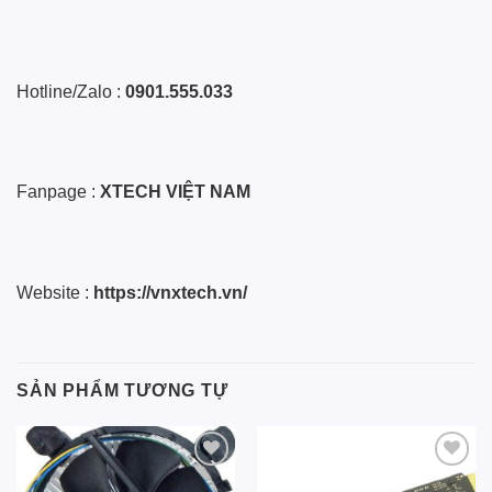
Hotline/Zalo :
0901.555.033
Fanpage :
XTECH VIỆT NAM
Website :
https://vnxtech.vn/
SẢN PHẨM TƯƠNG TỰ
Add to
Add to