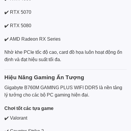
✔️ RTX 5070
✔️ RTX 5080
✔️ AMD Radeon RX Series
Nhờ khe PCIe tốc độ cao, card đồ họa luôn hoạt động ổn
định và đạt hiệu suất tối đa.
Hiệu Năng Gaming Ấn Tượng
Gigabyte B760M GAMING PLUS WIFI DDR5 là nền tảng
lý tưởng cho các bộ PC gaming hiện đại.
Chơi tốt các tựa game
✔️ Valorant