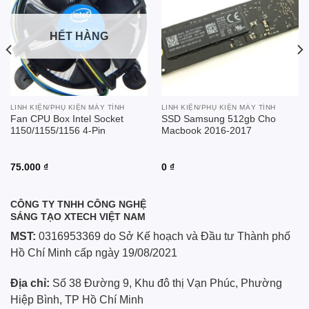
wishlist
wishlist
HẾT HÀNG
LINH KIỆN/PHỤ KIỆN MÁY TÍNH
LINH KIỆN/PHỤ KIỆN MÁY TÍNH
Fan CPU Box Intel Socket
SSD Samsung 512gb Cho
1150/1155/1156 4-Pin
Macbook 2016-2017
75.000
₫
0
₫
CÔNG TY TNHH CÔNG NGHỆ
SÁNG TẠO XTECH VIỆT NAM
MST:
0316953369 do Sở Kế hoạch và Đầu tư Thành phố
Hồ Chí Minh cấp ngày 19/08/2021
Địa chỉ:
Số 38 Đường 9, Khu đô thị Vạn Phúc, Phường
Hiệp Bình, TP Hồ Chí Minh