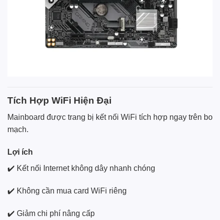
Tích Hợp WiFi Hiện Đại
Mainboard được trang bị kết nối WiFi tích hợp ngay trên bo
mạch.
Lợi ích
✔️ Kết nối Internet không dây nhanh chóng
✔️ Không cần mua card WiFi riêng
✔️ Giảm chi phí nâng cấp