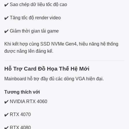
✔️ Sao chép dữ liệu tốc độ cao
✔️ Tăng tốc độ render video
✔️ Giảm thời gian tải game
Khi kết hợp cùng SSD NVMe Gen4, hiệu năng hệ thống
được nâng lên đáng kể.
Hỗ Trợ Card Đồ Họa Thế Hệ Mới
Mainboard hỗ trợ đầy đủ các dòng VGA hiện đại.
Tương thích với
✔️ NVIDIA RTX 4060
✔️ RTX 4070
✔️ RTX 4080