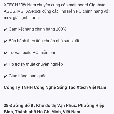
XTECH Việt Nam chuyên cung cấp mainboard Gigabyte,
ASUS, MSI, ASRock cùng các linh kiện PC chính hãng với
mức giá cạnh tranh.
✔️ Cam kết hàng chính hãng 100%
✔️ Bảo hành theo tiêu chuẩn nhà sản xuất
✔️ Tư vấn build PC miễn phí
✔️ Hỗ trợ kỹ thuật chuyên nghiệp
✔️ Giao hàng toàn quốc
Công Ty TNHH Công Nghệ Sáng Tạo Xtech Việt Nam
38 Đường Số 9 , Khu đô thị Vạn Phúc, Phường Hiệp
Bình, Thành phố Hồ Chí Minh, Việt Nam