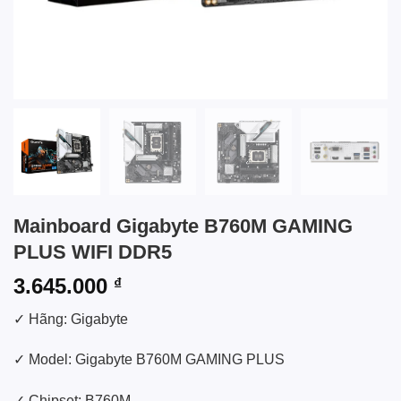
Mainboard Gigabyte B760M GAMING
PLUS WIFI DDR5
3.645.000
₫
✓ Hãng: Gigabyte
✓ Model: Gigabyte B760M GAMING PLUS
✓ Chipset: B760M