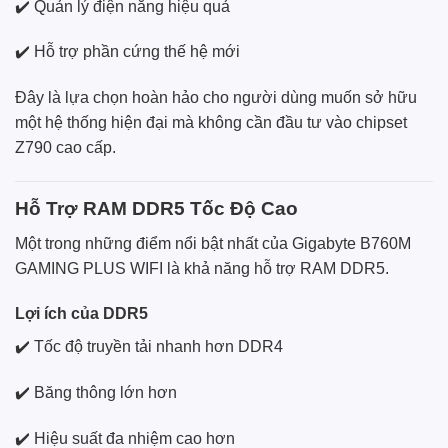
✔️ Quản lý điện năng hiệu quả
✔️ Hỗ trợ phần cứng thế hệ mới
Đây là lựa chọn hoàn hảo cho người dùng muốn sở hữu
một hệ thống hiện đại mà không cần đầu tư vào chipset
Z790 cao cấp.
Hỗ Trợ RAM DDR5 Tốc Độ Cao
Một trong những điểm nổi bật nhất của Gigabyte B760M
GAMING PLUS WIFI là khả năng hỗ trợ RAM DDR5.
Lợi ích của DDR5
✔️ Tốc độ truyền tải nhanh hơn DDR4
✔️ Băng thông lớn hơn
✔️ Hiệu suất đa nhiệm cao hơn