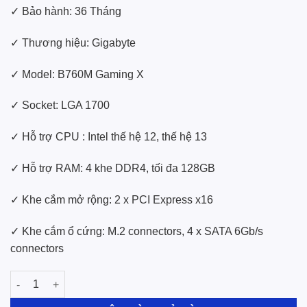
✓ Bảo hành: 36 Tháng
✓ Thương hiệu: Gigabyte
✓ Model: B760M Gaming X
✓ Socket: LGA 1700
✓ Hỗ trợ CPU : Intel thế hệ 12, thế hệ 13
✓ Hỗ trợ RAM: 4 khe DDR4, tối đa 128GB
✓ Khe cắm mở rộng: 2 x PCI Express x16
✓ Khe cắm ổ cứng: M.2 connectors, 4 x SATA 6Gb/s
connectors
Mainboard Gigabyte B760M Gaming X số lượng