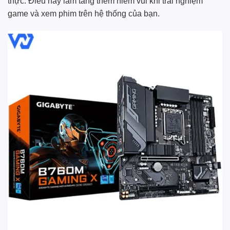
thực. Điều này làm tăng thêm niềm vui khi trải nghiệm
game và xem phim trên hệ thống của bạn.