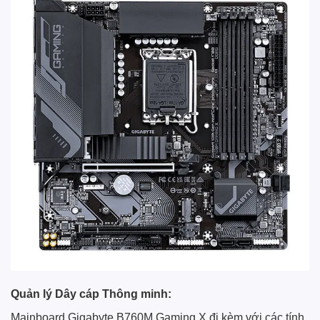
Quản lý Dây cáp Thông minh:
Mainboard Gigabyte B760M Gaming X đi kèm với các tính