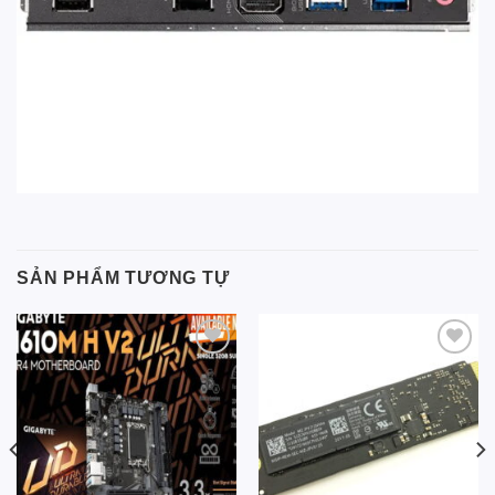
SẢN PHẨM TƯƠNG TỰ
Add to
Add to
wishlist
wishlist