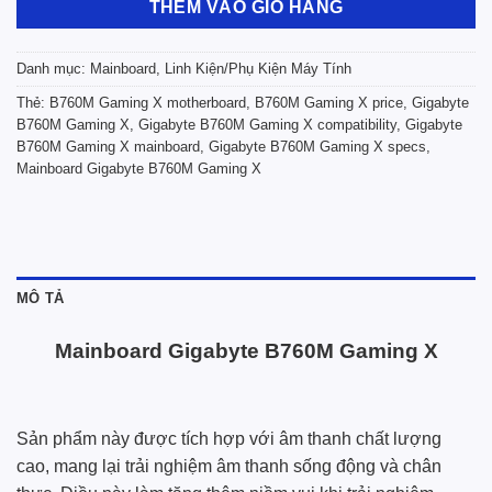
THÊM VÀO GIỎ HÀNG
Danh mục:
Mainboard
,
Linh Kiện/Phụ Kiện Máy Tính
Thẻ:
B760M Gaming X motherboard
,
B760M Gaming X price
,
Gigabyte
B760M Gaming X
,
Gigabyte B760M Gaming X compatibility
,
Gigabyte
B760M Gaming X mainboard
,
Gigabyte B760M Gaming X specs
,
Mainboard Gigabyte B760M Gaming X
MÔ TẢ
Mainboard Gigabyte B760M Gaming X
Sản phẩm này được tích hợp với âm thanh chất lượng
cao, mang lại trải nghiệm âm thanh sống động và chân