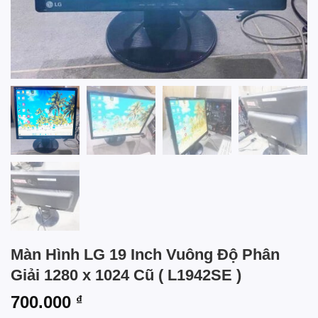
Màn Hình LG 19 Inch Vuông Độ Phân
Giải 1280 x 1024 Cũ ( L1942SE )
700.000
₫