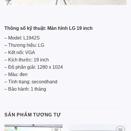
Thông số kỹ thuật: Màn hình LG 19 inch
– Model: L1942S
– Thương hiệu: LG
– Kết nối: VGA
– Kích thước: 19 inch
– Độ phân giải: 1280 x 1024
– Màu: đen
– Tình trạng: secondhand
– Bảo hành: 1 tháng
SẢN PHẨM TƯƠNG TỰ