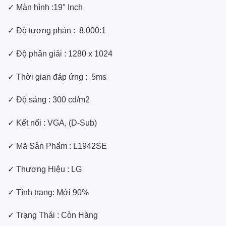
✓ Màn hình :19″ Inch
✓ Độ tương phản : 8.000:1
✓ Độ phân giải : 1280 x 1024
✓ Thời gian đáp ứng : 5ms
✓ Độ sáng : 300 cd/m2
✓ Kết nối : VGA, (D-Sub)
✓ Mã Sản Phẩm : L1942SE
✓ Thương Hiệu : LG
✓ Tình trạng: Mới 90%
✓ Trạng Thái : Còn Hàng