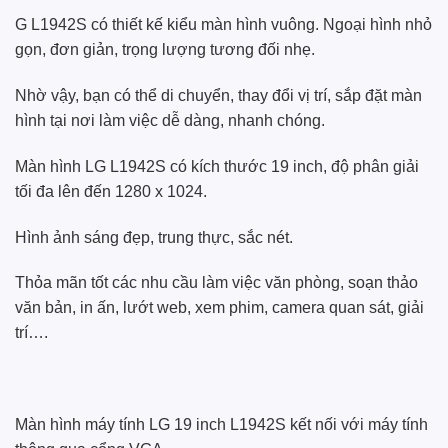
G L1942S có thiết kế kiểu màn hình vuông. Ngoại hình nhỏ
gọn, đơn giản, trọng lượng tương đối nhẹ.
Nhờ vậy, bạn có thể di chuyển, thay đổi vị trí, sắp đặt màn
hình tại nơi làm việc dễ dàng, nhanh chóng.
Màn hình LG L1942S có kích thước 19 inch, độ phân giải
tối đa lên đến 1280 x 1024.
Hình ảnh sáng đẹp, trung thực, sắc nét.
Thỏa mãn tốt các nhu cầu làm việc văn phòng, soạn thảo
văn bản, in ấn, lướt web, xem phim, camera quan sát, giải
trí….
Màn hình máy tính LG 19 inch L1942S kết nối với máy tính