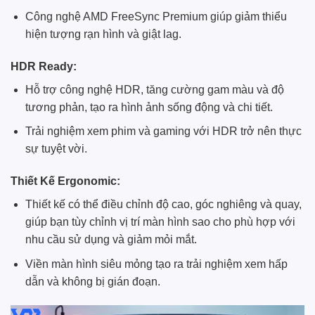
Công nghệ AMD FreeSync Premium giúp giảm thiểu
hiện tượng rạn hình và giật lag.
HDR Ready:
Hỗ trợ công nghệ HDR, tăng cường gam màu và độ
tương phản, tạo ra hình ảnh sống động và chi tiết.
Trải nghiệm xem phim và gaming với HDR trở nên thực
sự tuyệt vời.
Thiết Kế Ergonomic:
Thiết kế có thể điều chỉnh độ cao, góc nghiêng và quay,
giúp bạn tùy chỉnh vị trí màn hình sao cho phù hợp với
nhu cầu sử dụng và giảm mỏi mắt.
Viền màn hình siêu mỏng tạo ra trải nghiệm xem hấp
dẫn và không bị gián đoạn.