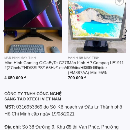
Add to
Add to
wishlist
wishlist
MÀN HÌNH MÁY TÍNH
MÀN HÌNH MÁY TÍNH
Màn Hình Gaming GiGaByTe G27F
Màn hình HP Compaq LE1911
2(27inch/FHD/SSIPS/165Hz/1ms/400nits/HDMI+DP)
19″ inch LCD Monitor
(EM887AA) Mới 95%
4.650.000
₫
700.000
₫
CÔNG TY TNHH CÔNG NGHỆ
SÁNG TẠO XTECH VIỆT NAM
MST:
0316953369 do Sở Kế hoạch và Đầu tư Thành phố
Hồ Chí Minh cấp ngày 19/08/2021
Địa chỉ:
Số 38 Đường 9, Khu đô thị Vạn Phúc, Phường