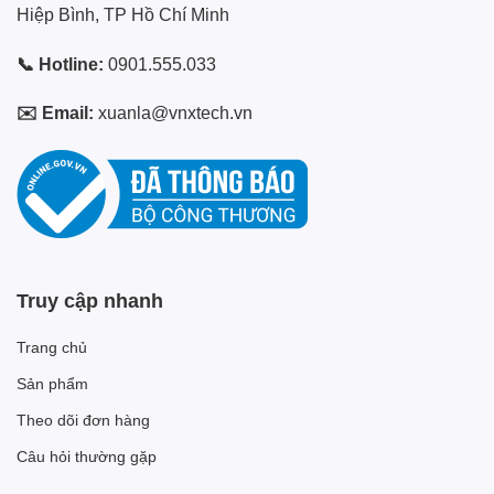
Hiệp Bình, TP Hồ Chí Minh
📞 Hotline:
0901.555.033
✉️ Email:
xuanla@vnxtech.vn
Truy cập nhanh
Trang chủ
Sản phẩm
Theo dõi đơn hàng
Câu hỏi thường gặp