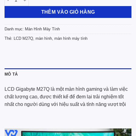
THÊM VÀO GIỎ HÀNG
Danh mục:
Màn Hình Máy Tính
Thẻ:
LCD M27Q
,
màn hình
,
màn hình máy tính
MÔ TẢ
LCD Gigabyte M27Q là một màn hình gaming và làm việc
chất lượng cao, được thiết kế để đem lại trải nghiệm tốt
nhất cho người dùng với hiệu suất và tính năng vượt trội