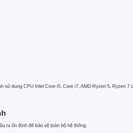
nh sử dụng CPU Intel Core i5, Core i7, AMD Ryzen 5, Ryzen 7 
nh
u ra ổn định để bảo vệ toàn bộ hệ thống.