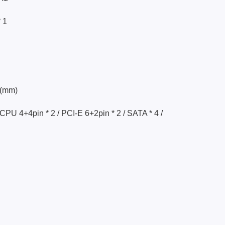
 1
0(mm)
 / CPU 4+4pin * 2 / PCI-E 6+2pin * 2 / SATA * 4 /