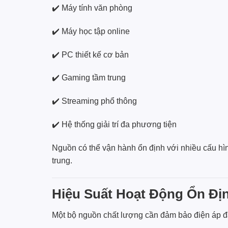
✔️ Máy tính văn phòng
✔️ Máy học tập online
✔️ PC thiết kế cơ bản
✔️ Gaming tầm trung
✔️ Streaming phổ thông
✔️ Hệ thống giải trí đa phương tiện
Nguồn có thể vận hành ổn định với nhiều cấu hì
trung.
Hiệu Suất Hoạt Động Ổn Đị
Một bộ nguồn chất lượng cần đảm bảo điện áp đầ