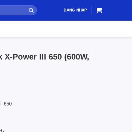
ĐĂNG NHẬP
X-Power III 650 (600W,
II 650
0Hz