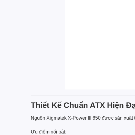
Thiết Kế Chuẩn ATX Hiện Đ
Nguồn Xigmatek X-Power III 650 được sản xuất 
Ưu điểm nổi bật: