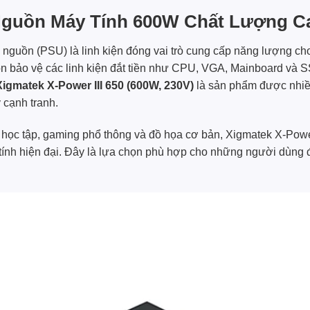
– Nguồn Máy Tính 600W Chất Lượng C
 nguồn (PSU) là linh kiện đóng vai trò cung cấp năng lượng ch
òn bảo vệ các linh kiện đắt tiền như CPU, VGA, Mainboard và S
igmatek X-Power III 650 (600W, 230V)
là sản phẩm được nhiề
 cạnh tranh.
 học tập, gaming phổ thông và đồ họa cơ bản, Xigmatek X-Powe
tính hiện đại. Đây là lựa chọn phù hợp cho những người dùng 