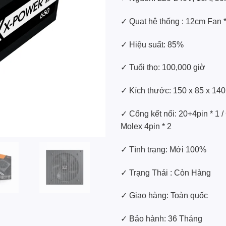
✓ Quạt hệ thống : 12cm Fan *
✓ Hiệu suất: 85%
✓ Tuổi thọ: 100,000 giờ
✓ Kích thước: 150 x 85 x 14
✓ Cổng kết nối: 20+4pin * 1
Molex 4pin * 2
✓ Tình trạng: Mới 100%
✓ Trạng Thái : Còn Hàng
✓ Giao hàng: Toàn quốc
✓ Bảo hành: 36 Tháng