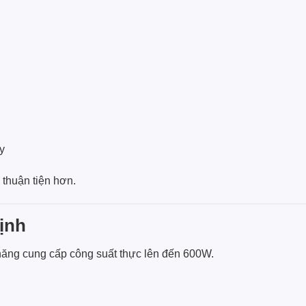
y
 thuận tiện hơn.
ịnh
năng cung cấp công suất thực lên đến 600W.