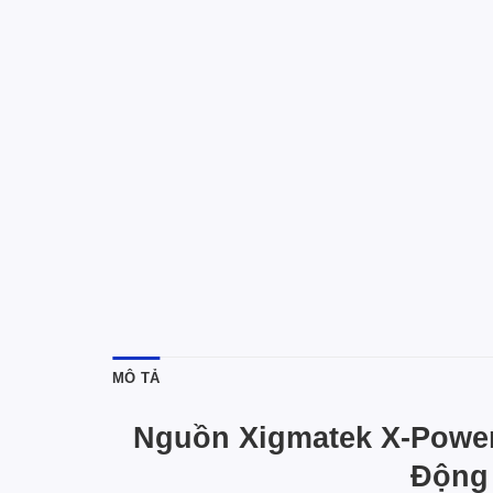
MÔ TẢ
Nguồn Xigmatek X-Power 
Động