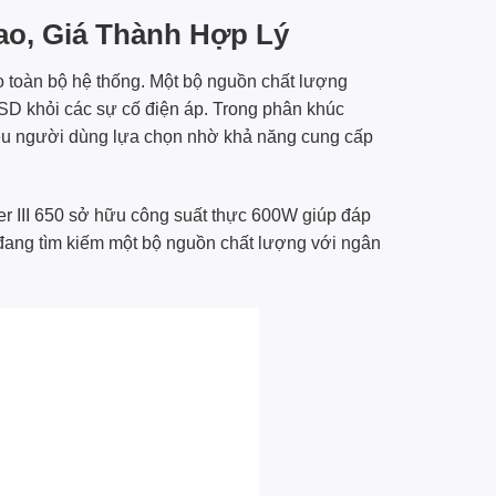
ao, Giá Thành Hợp Lý
o toàn bộ hệ thống. Một bộ nguồn chất lượng
SD khỏi các sự cố điện áp. Trong phân khúc
u người dùng lựa chọn nhờ khả năng cung cấp
r III 650 sở hữu công suất thực 600W giúp đáp
đang tìm kiếm một bộ nguồn chất lượng với ngân