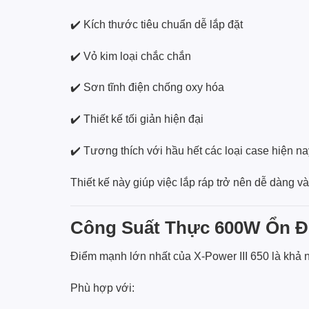
✔️ Kích thước tiêu chuẩn dễ lắp đặt
✔️ Vỏ kim loại chắc chắn
✔️ Sơn tĩnh điện chống oxy hóa
✔️ Thiết kế tối giản hiện đại
✔️ Tương thích với hầu hết các loại case hiện na
Thiết kế này giúp việc lắp ráp trở nên dễ dàng và
Công Suất Thực 600W Ổn Đ
Điểm mạnh lớn nhất của X-Power III 650 là khả 
Phù hợp với: