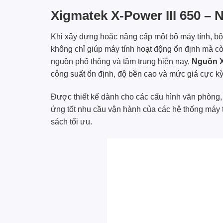
Xigmatek X-Power III 650 
Khi xây dựng hoặc nâng cấp một bộ máy tính, bộ
không chỉ giúp máy tính hoạt động ổn định mà c
nguồn phổ thông và tầm trung hiện nay,
Nguồn X
công suất ổn định, độ bền cao và mức giá cực kỳ
Được thiết kế dành cho các cấu hình văn phòng,
ứng tốt nhu cầu vận hành của các hệ thống máy 
sách tối ưu.