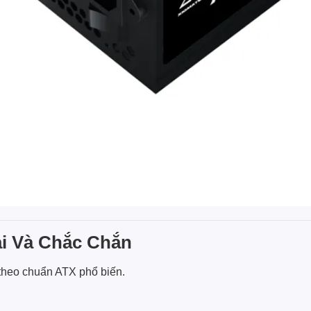
ại Và Chắc Chắn
theo chuẩn ATX phổ biến.