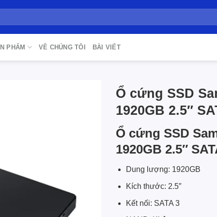
N PHẨM
VỀ CHÚNG TÔI
BÀI VIẾT
Ổ cứng SSD Sa
1920GB 2.5″ SA
Add to
wishlist
Ổ cứng SSD Sam
1920GB 2.5″ SAT
Dung lượng: 1920GB
Kích thước: 2.5″
Kết nối: SATA 3