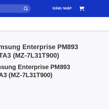
ĐĂNG NHẬP
msung Enterprise PM893
TA3 (MZ-7L31T900)
sung Enterprise PM893
A3 (MZ-7L31T900)