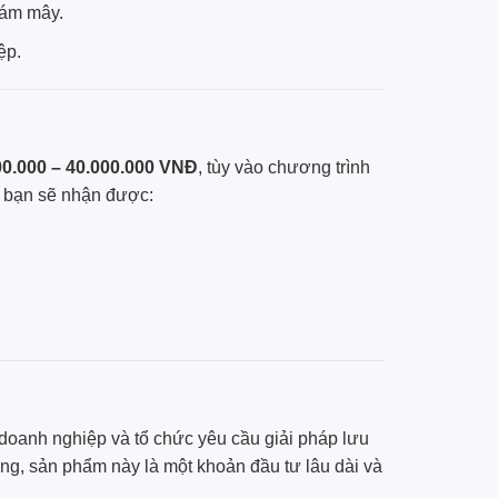
đám mây.
ệp.
00.000 – 40.000.000 VNĐ
, tùy vào chương trình
, bạn sẽ nhận được:
 doanh nghiệp và tổ chức yêu cầu giải pháp lưu
ượng, sản phẩm này là một khoản đầu tư lâu dài và