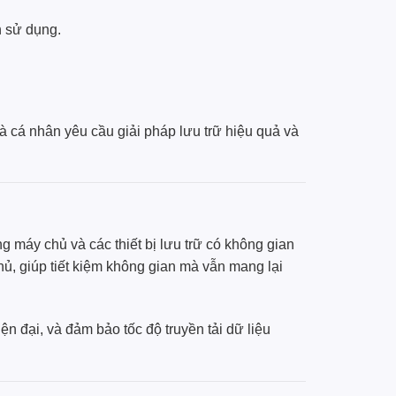
h sử dụng.
và cá nhân yêu cầu giải pháp lưu trữ hiệu quả và
ng máy chủ và các thiết bị lưu trữ có không gian
ủ, giúp tiết kiệm không gian mà vẫn mang lại
ện đại, và đảm bảo tốc độ truyền tải dữ liệu