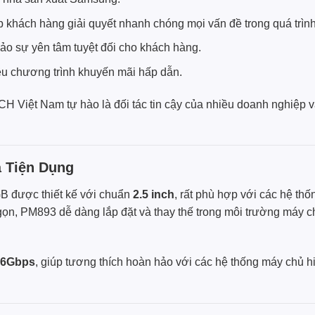
úp khách hàng giải quyết nhanh chóng mọi vấn đề trong quá trìn
ảo sự yên tâm tuyệt đối cho khách hàng.
ều chương trình khuyến mãi hấp dẫn.
CH Việt Nam
tự hào là đối tác tin cậy của nhiều doanh nghiệp 
à Tiện Dụng
 được thiết kế với chuẩn
2.5 inch
, rất phù hợp với các hệ thố
ọn, PM893 dễ dàng lắp đặt và thay thế trong môi trường máy ch
I 6Gbps
, giúp tương thích hoàn hảo với các hệ thống máy chủ hi