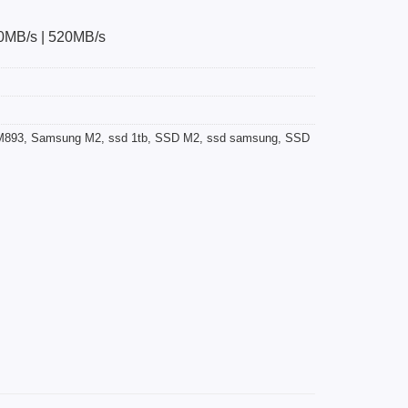
50MB/s | 520MB/s
M893
,
Samsung M2
,
ssd 1tb
,
SSD M2
,
ssd samsung
,
SSD