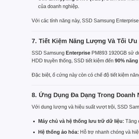
của doanh nghiệp.
Với các tính năng này, SSD Samsung Enterprise
7. Tiết Kiệm Năng Lượng Và Tối Ưu 
SSD Samsung
Enterprise
PM893 1920GB sử dụng
HDD truyền thống, SSD tiết kiệm đến
90% năng
Đặc biệt, ổ cứng này còn có chế độ tiết kiệm năn
8. Ứng Dụng Đa Dạng Trong Doanh 
Với dung lượng và hiệu suất vượt trội, SSD Sa
Máy chủ và hệ thống lưu trữ dữ liệu:
Tăng c
Hệ thống ảo hóa:
Hỗ trợ nhanh chóng và hiệu