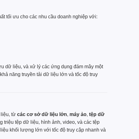
suất tối ưu cho các nhu cầu doanh nghiệp với:
lưu dữ liệu, và xử lý các ứng dụng đám mây một
ả năng truyền tải dữ liệu lớn và tốc độ truy
liệu, từ
các cơ sở dữ liệu lớn
,
máy ảo
,
tệp dữ
triệu tệp dữ liệu, hình ảnh, video, và các tệp
iệu khối lượng lớn với tốc độ truy cập nhanh và