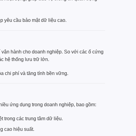
 yêu cầu bảo mật dữ liệu cao.
 vận hành cho doanh nghiệp. So với các ổ cứng
c hệ thống lưu trữ lớn.
a chi phí và tăng tính bền vững.
hiều ứng dụng trong doanh nghiệp, bao gồm:
 trong các trung tâm dữ liệu.
g cao hiệu suất.