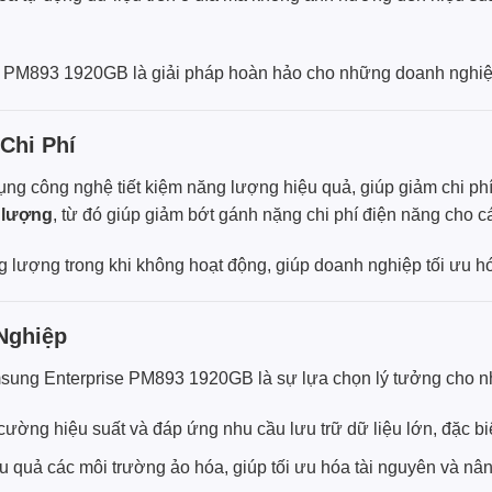
 PM893 1920GB là giải pháp hoàn hảo cho những doanh nghiệp
Chi Phí
 công nghệ tiết kiệm năng lượng hiệu quả, giúp giảm chi phí
 lượng
, từ đó giúp giảm bớt gánh nặng chi phí điện năng cho cá
g lượng trong khi không hoạt động, giúp doanh nghiệp tối ưu hó
Nghiệp
msung Enterprise PM893 1920GB là sự lựa chọn lý tưởng cho n
ường hiệu suất và đáp ứng nhu cầu lưu trữ dữ liệu lớn, đặc biệt
 quả các môi trường ảo hóa, giúp tối ưu hóa tài nguyên và nân