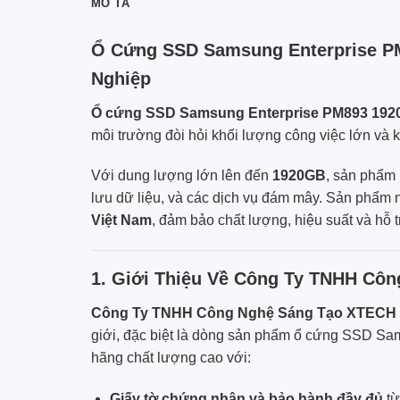
MÔ TẢ
Ổ Cứng SSD Samsung Enterprise PM
Nghiệp
Ổ cứng SSD Samsung Enterprise PM893 192
môi trường đòi hỏi khối lượng công việc lớn và k
Với dung lượng lớn lên đến
1920GB
, sản phẩm 
lưu dữ liệu, và các dịch vụ đám mây. Sản phẩm 
Việt Nam
, đảm bảo chất lượng, hiệu suất và hỗ t
1. Giới Thiệu Về Công Ty TNHH Cô
Công Ty TNHH Công Nghệ Sáng Tạo XTECH 
giới, đặc biệt là dòng sản phẩm ổ cứng SSD
Sam
hãng chất lượng cao với:
Giấy tờ chứng nhận và bảo hành đầy đủ
từ