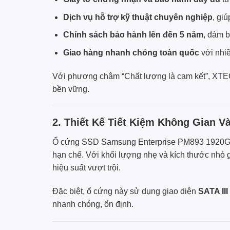
Dịch vụ hỗ trợ kỹ thuật chuyên nghiệp
, gi
Chính sách bảo hành lên đến 5 năm
, đảm b
Giao hàng nhanh chóng toàn quốc
với nhi
Với phương châm “Chất lượng là cam kết”,
XTE
bền vững.
2. Thiết Kế Tiết Kiệm Không Gian V
Ổ cứng SSD Samsung Enterprise PM893 1920GB
hạn chế. Với khối lượng nhẹ và kích thước nhỏ g
hiệu suất vượt trội.
Đặc biệt, ổ cứng này sử dụng giao diện
SATA II
nhanh chóng, ổn định.