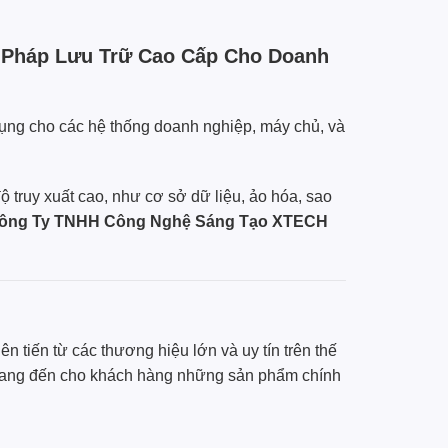
 Pháp Lưu Trữ Cao Cấp Cho Doanh
ụng cho các hệ thống doanh nghiệp, máy chủ, và
ộ truy xuất cao, như cơ sở dữ liệu, ảo hóa, sao
ông Ty TNHH Công Nghệ Sáng Tạo XTECH
n tiến từ các thương hiệu lớn và uy tín trên thế
ang đến cho khách hàng những sản phẩm chính