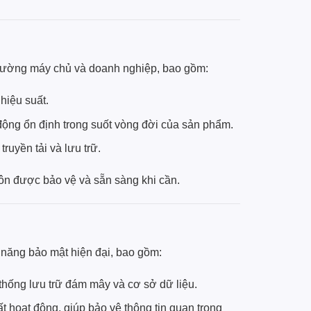
 trường máy chủ và doanh nghiệp, bao gồm:
hiệu suất.
 động ổn định trong suốt vòng đời của sản phẩm.
ruyền tải và lưu trữ.
ôn được bảo vệ và sẵn sàng khi cần.
 năng bảo mật hiện đại, bao gồm:
 thống lưu trữ đám mây và cơ sở dữ liệu.
hoạt động, giúp bảo vệ thông tin quan trọng