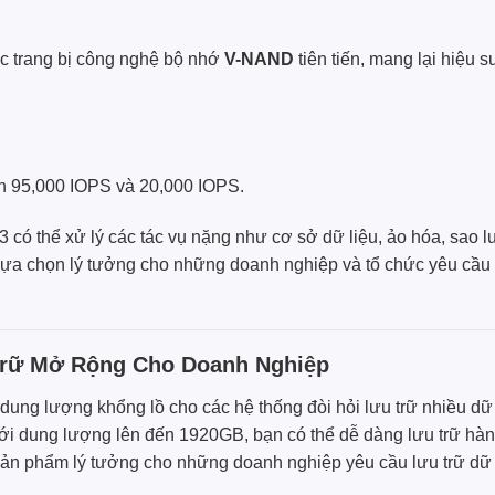
trang bị công nghệ bộ nhớ
V-NAND
tiên tiến, mang lại hiệu 
n 95,000 IOPS và 20,000 IOPS.
 có thể xử lý các tác vụ nặng như cơ sở dữ liệu, ảo hóa, sao 
ựa chọn lý tưởng cho những doanh nghiệp và tổ chức yêu cầu kh
Trữ Mở Rộng Cho Doanh Nghiệp
ng lượng khổng lồ cho các hệ thống đòi hỏi lưu trữ nhiều dữ 
Với dung lượng lên đến 1920GB, bạn có thể dễ dàng lưu trữ hàng 
Sản phẩm lý tưởng cho những doanh nghiệp yêu cầu lưu trữ dữ l