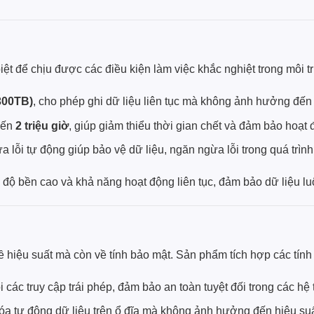
iệt để chịu được các điều kiện làm việc khắc nghiệt trong môi
300TB)
, cho phép ghi dữ liệu liên tục mà không ảnh hưởng đến 
đến
2 triệu giờ
, giúp giảm thiểu thời gian chết và đảm bảo hoạt
lỗi tự động giúp bảo vệ dữ liệu, ngăn ngừa lỗi trong quá trình t
độ bền cao và khả năng hoạt động liên tục, đảm bảo dữ liệu lu
 hiệu suất mà còn về tính bảo mật. Sản phẩm tích hợp các tính
 các truy cập trái phép, đảm bảo an toàn tuyệt đối trong các hệ
 tự động dữ liệu trên ổ đĩa mà không ảnh hưởng đến hiệu suất 