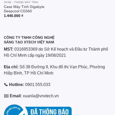
CASE - THÙNG MÁY TÍNH
Case Máy Tính Gigabyte
Deepcool CG560
1.440.000
₫
CÔNG TY TNHH CÔNG NGHỆ
SÁNG TẠO XTECH VIỆT NAM
MST:
0316953369 do Sở Kế hoạch và Đầu tư Thành phố
Hồ Chí Minh cấp ngày 19/08/2021
Địa chỉ:
Số 38 Đường 9, Khu đô thị Vạn Phúc, Phường
Hiệp Bình, TP Hồ Chí Minh
📞 Hotline:
0901.555.033
✉️ Email:
xuanla@vnxtech.vn