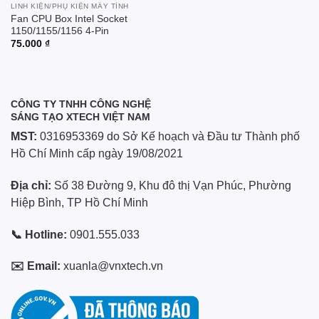
LINH KIỆN/PHỤ KIỆN MÁY TÍNH
Fan CPU Box Intel Socket
1150/1155/1156 4-Pin
75.000
₫
CÔNG TY TNHH CÔNG NGHỆ
SÁNG TẠO XTECH VIỆT NAM
MST:
0316953369 do Sở Kế hoạch và Đầu tư Thành phố
Hồ Chí Minh cấp ngày 19/08/2021
Địa chỉ:
Số 38 Đường 9, Khu đô thị Vạn Phúc, Phường
Hiệp Bình, TP Hồ Chí Minh
📞 Hotline:
0901.555.033
✉️ Email:
xuanla@vnxtech.vn