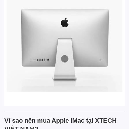
Vì sao nên mua Apple iMac tại XTECH
VIỆT NAM?