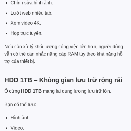
Chỉnh sửa hình ảnh.
Lướt web nhiều tab.
Xem video 4K.
Họp trực tuyến.
Nếu cần xử lý khối lượng công việc lớn hơn, người dùng
vẫn có thể cân nhắc nâng cấp RAM tùy theo khả năng hỗ
trợ của thiết bị.
HDD 1TB – Không gian lưu trữ rộng rãi
Ổ cứng
HDD 1TB
mang lại dung lượng lưu trữ lớn.
Bạn có thể lưu:
Hình ảnh.
Video.