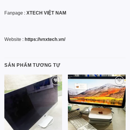
Fanpage :
XTECH VIỆT NAM
Website :
https://vnxtech.vn/
SẢN PHẨM TƯƠNG TỰ
Add to
Add to
wishlist
wishlist