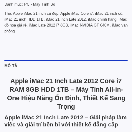
Danh mục:
PC - Máy Tính Bộ
Thẻ:
Apple iMac 21 inch cũ đẹp
,
Apple iMac Core i7
,
iMac 21 inch cũ
,
iMac 21 inch HDD 1TB
,
iMac 21 inch Late 2012
,
iMac chính hãng
,
iMac
đồ họa giá rẻ
,
iMac Late 2012 i7 8GB
,
iMac NVIDIA GT 640M
,
iMac văn
phòng
MÔ TẢ
Apple iMac 21 Inch Late 2012 Core i7
RAM 8GB HDD 1TB – Máy Tính All-in-
One Hiệu Năng Ổn Định, Thiết Kế Sang
Trọng
Apple iMac 21 Inch Late 2012 – Giải pháp làm
việc và giải trí bền bỉ với thiết kế đẳng cấp