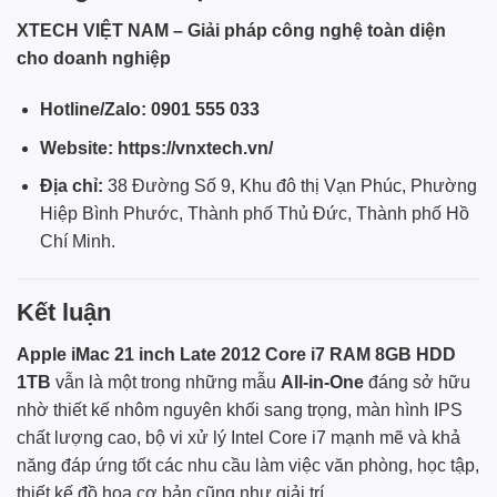
XTECH VIỆT NAM – Giải pháp công nghệ toàn diện
cho doanh nghiệp
Hotline/Zalo:
0901 555 033
Website:
https://vnxtech.vn/
Địa chỉ:
38 Đường Số 9, Khu đô thị Vạn Phúc, Phường
Hiệp Bình Phước, Thành phố Thủ Đức, Thành phố Hồ
Chí Minh.
Kết luận
Apple iMac 21 inch Late 2012 Core i7 RAM 8GB HDD
1TB
vẫn là một trong những mẫu
All-in-One
đáng sở hữu
nhờ thiết kế nhôm nguyên khối sang trọng, màn hình IPS
chất lượng cao, bộ vi xử lý Intel Core i7 mạnh mẽ và khả
năng đáp ứng tốt các nhu cầu làm việc văn phòng, học tập,
thiết kế đồ họa cơ bản cũng như giải trí.