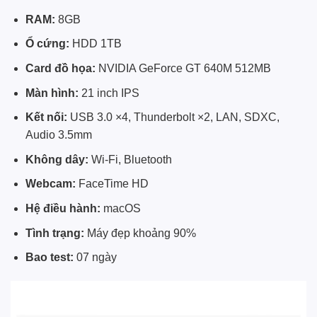
RAM:
8GB
Ổ cứng:
HDD 1TB
Card đồ họa:
NVIDIA GeForce GT 640M 512MB
Màn hình:
21 inch IPS
Kết nối:
USB 3.0 ×4, Thunderbolt ×2, LAN, SDXC,
Audio 3.5mm
Không dây:
Wi-Fi, Bluetooth
Webcam:
FaceTime HD
Hệ điều hành:
macOS
Tình trạng:
Máy đẹp khoảng 90%
Bao test:
07 ngày