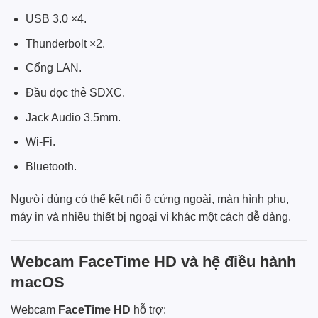
USB 3.0 ×4.
Thunderbolt ×2.
Cổng LAN.
Đầu đọc thẻ SDXC.
Jack Audio 3.5mm.
Wi-Fi.
Bluetooth.
Người dùng có thể kết nối ổ cứng ngoài, màn hình phụ,
máy in và nhiều thiết bị ngoại vi khác một cách dễ dàng.
Webcam FaceTime HD và hệ điều hành
macOS
Webcam
FaceTime HD
hỗ trợ: