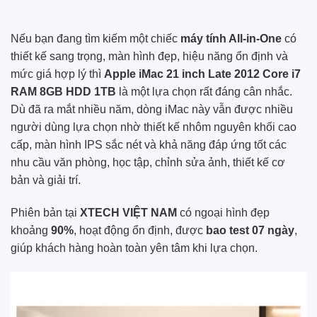
Nếu bạn đang tìm kiếm một chiếc
máy tính All-in-One
có
thiết kế sang trọng, màn hình đẹp, hiệu năng ổn định và
mức giá hợp lý thì
Apple iMac 21 inch Late 2012 Core i7
RAM 8GB HDD 1TB
là một lựa chọn rất đáng cân nhắc.
Dù đã ra mắt nhiều năm, dòng iMac này vẫn được nhiều
người dùng lựa chọn nhờ thiết kế nhôm nguyên khối cao
cấp, màn hình IPS sắc nét và khả năng đáp ứng tốt các
nhu cầu văn phòng, học tập, chỉnh sửa ảnh, thiết kế cơ
bản và giải trí.
Phiên bản tại
XTECH VIỆT NAM
có ngoại hình đẹp
khoảng
90%
, hoạt động ổn định, được
bao test 07 ngày
,
giúp khách hàng hoàn toàn yên tâm khi lựa chọn.