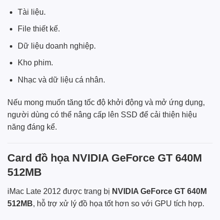
Tài liệu.
File thiết kế.
Dữ liệu doanh nghiệp.
Kho phim.
Nhạc và dữ liệu cá nhân.
Nếu mong muốn tăng tốc độ khởi động và mở ứng dụng,
người dùng có thể nâng cấp lên SSD để cải thiện hiệu
năng đáng kể.
Card đồ họa NVIDIA GeForce GT 640M
512MB
iMac Late 2012 được trang bị
NVIDIA GeForce GT 640M
512MB
, hỗ trợ xử lý đồ họa tốt hơn so với GPU tích hợp.