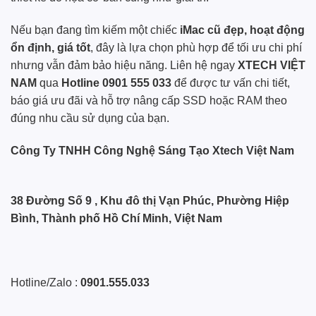
Nếu bạn đang tìm kiếm một chiếc
iMac cũ đẹp, hoạt động
ổn định, giá tốt
, đây là lựa chọn phù hợp để tối ưu chi phí
nhưng vẫn đảm bảo hiệu năng. Liên hệ ngay
XTECH VIỆT
NAM
qua
Hotline 0901 555 033
để được tư vấn chi tiết,
báo giá ưu đãi và hỗ trợ nâng cấp SSD hoặc RAM theo
đúng nhu cầu sử dụng của bạn.
Công Ty TNHH Công Nghệ Sáng Tạo Xtech Việt Nam
38 Đường Số 9 , Khu đô thị Vạn Phúc, Phường Hiệp
Bình, Thành phố Hồ Chí Minh, Việt Nam
Hotline/Zalo :
0901.555.033