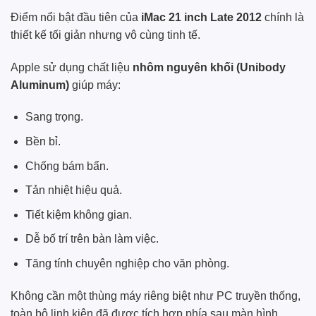
Điểm nổi bật đầu tiên của
iMac 21 inch Late 2012
chính là
thiết kế tối giản nhưng vô cùng tinh tế.
Apple sử dụng chất liệu
nhôm nguyên khối (Unibody
Aluminum)
giúp máy:
Sang trọng.
Bền bỉ.
Chống bám bẩn.
Tản nhiệt hiệu quả.
Tiết kiệm không gian.
Dễ bố trí trên bàn làm việc.
Tăng tính chuyên nghiệp cho văn phòng.
Không cần một thùng máy riêng biệt như PC truyền thống,
toàn bộ linh kiện đã được tích hợp phía sau màn hình,