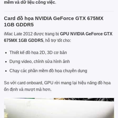
mềm và dữ liệu công việc
.
Card đồ họa NVIDIA GeForce GTX 675MX
1GB GDDR5
iMac Late 2012 được trang bị
GPU NVIDIA GeForce GTX
675MX 1GB GDDR5
, hỗ trợ tốt cho:
Thiết kế đồ họa 2D, 3D cơ bản
Dựng video, chỉnh sửa hình ảnh
Chạy các phần mềm đồ họa chuyên dụng
So với card onboard, GPU rời mang lại hiệu năng đồ họa
ổn định và mượt mà hơn.