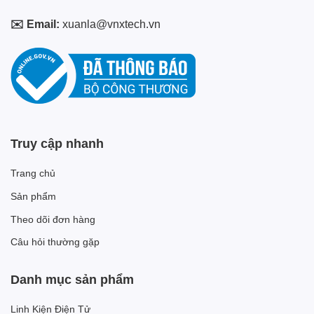
✉️ Email:
xuanla@vnxtech.vn
Truy cập nhanh
Trang chủ
Sản phẩm
Theo dõi đơn hàng
Câu hỏi thường gặp
Danh mục sản phẩm
Linh Kiện Điện Tử