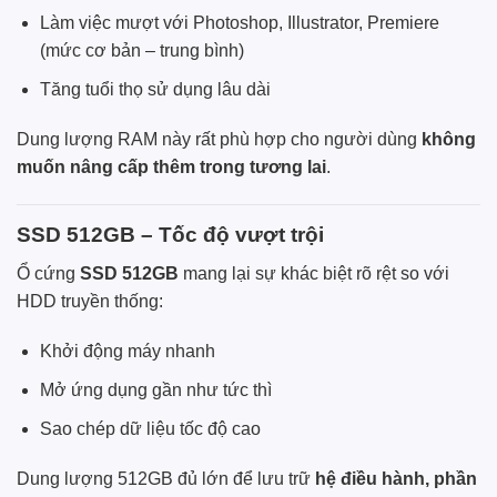
Làm việc mượt với Photoshop, Illustrator, Premiere
(mức cơ bản – trung bình)
Tăng tuổi thọ sử dụng lâu dài
Dung lượng RAM này rất phù hợp cho người dùng
không
muốn nâng cấp thêm trong tương lai
.
SSD 512GB – Tốc độ vượt trội
Ổ cứng
SSD 512GB
mang lại sự khác biệt rõ rệt so với
HDD truyền thống:
Khởi động máy nhanh
Mở ứng dụng gần như tức thì
Sao chép dữ liệu tốc độ cao
Dung lượng 512GB đủ lớn để lưu trữ
hệ điều hành, phần