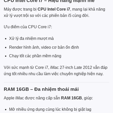
CPU Intel Core i7 – Hiệu năng mạnh mẽ
Máy được trang bị
CPU Intel Core i7
, mang lại khả năng
xử lý vượt trội so với các phiên bản i5 cùng đời.
Ưu điểm của CPU Core i7:
Xử lý đa nhiệm mượt mà
Render hình ảnh, video cơ bản ổn định
Chạy tốt các phần mềm nặng
Với sức mạnh từ Core i7, iMac 27-inch Late 2012 vẫn đáp
ứng tốt nhiều nhu cầu làm việc chuyên nghiệp hiện nay.
RAM 16GB – Đa nhiệm thoải mái
Apple iMac được nâng cấp sẵn
RAM 16GB
, giúp:
Mở nhiều ứng dụng cùng lúc không bị giật lag