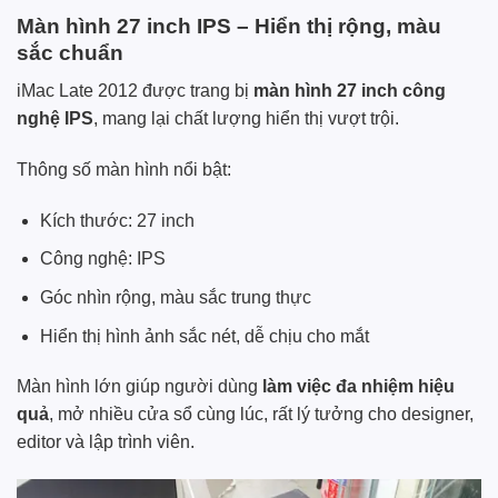
Màn hình 27 inch IPS – Hiển thị rộng, màu
sắc chuẩn
iMac Late 2012 được trang bị
màn hình 27 inch công
nghệ IPS
, mang lại chất lượng hiển thị vượt trội.
Thông số màn hình nổi bật:
Kích thước: 27 inch
Công nghệ: IPS
Góc nhìn rộng, màu sắc trung thực
Hiển thị hình ảnh sắc nét, dễ chịu cho mắt
Màn hình lớn giúp người dùng
làm việc đa nhiệm hiệu
quả
, mở nhiều cửa sổ cùng lúc, rất lý tưởng cho designer,
editor và lập trình viên.