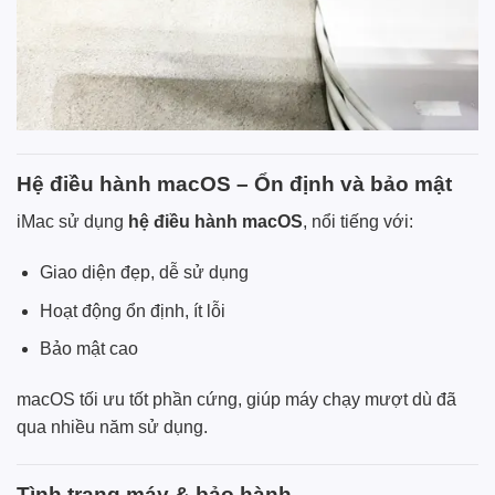
Hệ điều hành macOS – Ổn định và bảo mật
iMac sử dụng
hệ điều hành macOS
, nổi tiếng với:
Giao diện đẹp, dễ sử dụng
Hoạt động ổn định, ít lỗi
Bảo mật cao
macOS tối ưu tốt phần cứng, giúp máy chạy mượt dù đã
qua nhiều năm sử dụng.
Tình trạng máy & bảo hành