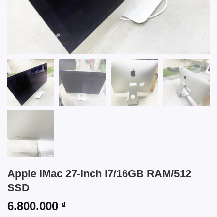
Apple iMac 27-inch i7/16GB RAM/512
SSD
6.800.000
₫