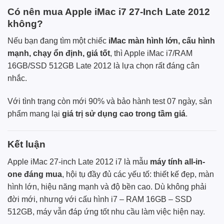
Có nên mua Apple iMac i7 27-Inch Late 2012
không?
Nếu bạn đang tìm một chiếc
iMac màn hình lớn, cấu hình
mạnh, chạy ổn định, giá tốt
, thì Apple iMac i7/RAM
16GB/SSD 512GB Late 2012 là lựa chọn rất đáng cân
nhắc.
Với tình trạng còn mới 90% và bảo hành test 07 ngày, sản
phẩm mang lại
giá trị sử dụng cao trong tầm giá
.
Kết luận
Apple iMac 27-inch Late 2012 i7 là mẫu
máy tính all-in-
one đáng mua
, hội tụ đầy đủ các yếu tố: thiết kế đẹp, màn
hình lớn, hiệu năng mạnh và độ bền cao. Dù không phải
đời mới, nhưng với cấu hình i7 – RAM 16GB – SSD
512GB, máy vẫn đáp ứng tốt nhu cầu làm việc hiện nay.