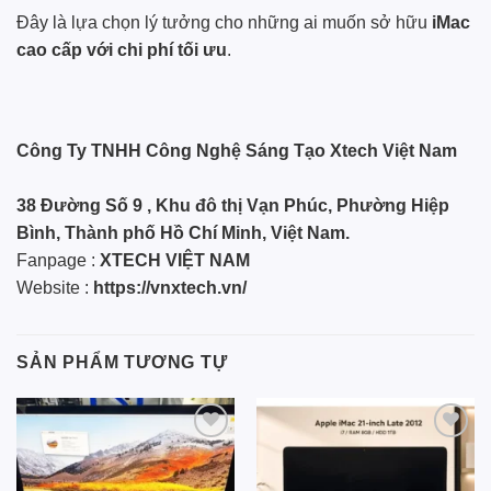
Đây là lựa chọn lý tưởng cho những ai muốn sở hữu
iMac
cao cấp với chi phí tối ưu
.
Công Ty TNHH Công Nghệ Sáng Tạo Xtech Việt Nam
38 Đường Số 9 , Khu đô thị Vạn Phúc, Phường Hiệp
Bình, Thành phố Hồ Chí Minh, Việt Nam.
Fanpage :
XTECH VIỆT NAM
Website :
https://vnxtech.vn/
SẢN PHẨM TƯƠNG TỰ
Add to
Add to
wishlist
wishlist