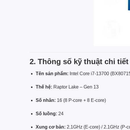
2. Thông số kỹ thuật chi tiết
Tên sản phẩm:
Intel Core i7-13700 (BX80
Thế hệ:
Raptor Lake – Gen 13
Số nhân:
16 (8 P-core + 8 E-core)
Số luồng:
24
Xung cơ bản:
2.1GHz (E-core) / 2.1GHz (P-c