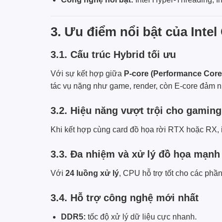
3. Ưu điểm nổi bật của Intel
3.1. Cấu trúc Hybrid tối ưu
Với sự kết hợp giữa
P-core (Performance Core
tác vụ nặng như game, render, còn E-core đảm nh
3.2. Hiệu năng vượt trội cho gaming
Khi kết hợp cùng card đồ họa rời RTX hoặc RX,
3.3. Đa nhiệm và xử lý đồ họa mạn
Với
24 luồng xử lý
, CPU hỗ trợ tốt cho các phầ
3.4. Hỗ trợ công nghệ mới nhất
DDR5:
tốc độ xử lý dữ liệu cực nhanh.