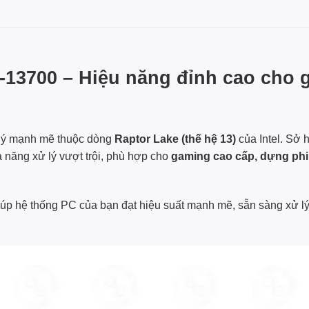
i7-13700 – Hiệu năng đỉnh cao cho 
 lý mạnh mẽ thuộc dòng
Raptor Lake (thế hệ 13)
của Intel. Sở
ả năng xử lý vượt trội, phù hợp cho
gaming cao cấp, dựng phim
iúp hệ thống PC của bạn đạt hiệu suất mạnh mẽ, sẵn sàng xử lý 