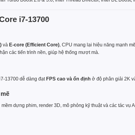
 Core i7-13700
)
và
E-core (Efficient Core)
, CPU mang lại hiệu năng mạnh mẽ t
ận các tiến trình nền, giúp hệ thống mượt mà.
 i7-13700 dễ dàng đạt
FPS cao và ổn định
ở độ phân giải 2K v
h mẽ
n mềm dựng phim, render 3D, mô phỏng kỹ thuật và các tác vụ A