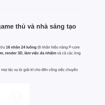
game thủ và nhà sáng tạo
 hữu
16 nhân 24 luồng
(8 nhân hiệu năng P-core
, render 3D, làm việc đa nhiệm
và cả các ứng
mọi tác vụ từ giải trí cho đến công việc chuyên