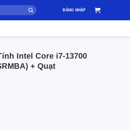
ĐĂNG NHẬP
ính Intel Core i7-13700
SRMBA) + Quạt