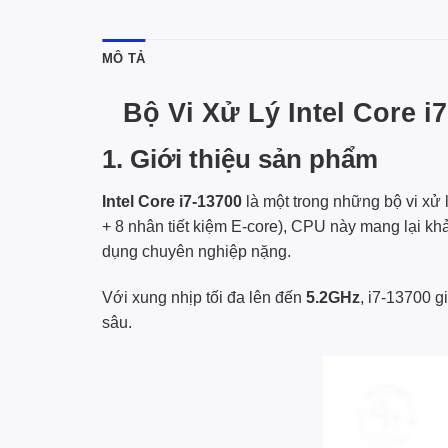
MÔ TẢ
Bộ Vi Xử Lý Intel Core 
1. Giới thiệu sản phẩm
Intel Core i7-13700
là một trong những bộ vi xử
+ 8 nhân tiết kiệm E-core), CPU này mang lại kh
dụng chuyên nghiệp nặng.
Với xung nhịp tối đa lên đến
5.2GHz
, i7-13700 g
sâu.