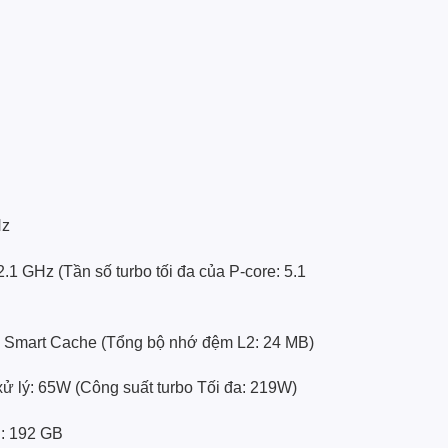
Hz
.1 GHz (Tần số turbo tối đa của P-core: 5.1
l® Smart Cache (Tổng bộ nhớ đệm L2: 24 MB)
ử lý: 65W (Công suất turbo Tối đa: 219W)
 : 192 GB