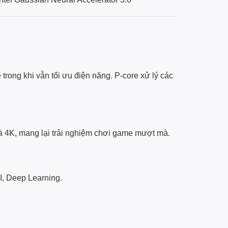
rong khi vẫn tối ưu điện năng. P-core xử lý các
à 4K, mang lại trải nghiệm chơi game mượt mà.
I, Deep Learning.