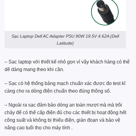
Sạc Laptop Dell AC Adapter PSU 90W 19.5V 4.62A (Dell
Latitude)
– Sạc laptop với thiết kế nhỏ gọn vì vậy khách hàng có thể
dẽ dàng mang theo khi cần.
– Sạc có hệ thống bảng mạch chuẩn xác được đo test kĩ
càng cho ra dòng điện chuẩn theo đúng thông số.
– Ngoài ra sạc đảm bảo dòng an toàn mượt mà mà trôi
chảy để có thể cấp điện đủ cho các thiết bị hoạt động hết
công suất và không bị thiếu điện, gián đoạn và bảo vệ
nâng cao tuổi thọ cho máy tính .