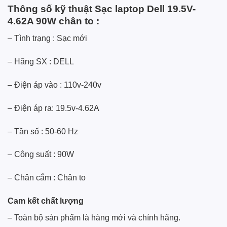
Thông số kỹ thuật Sạc laptop Dell 19.5V-
4.62A 90W chân to :
– Tình trạng : Sạc mới
– Hãng SX :
DELL
– Điện áp vào : 110v-240v
– Điện áp ra: 19.5v-4.62A
– Tần số : 50-60 Hz
– Công suất : 90W
– Chân cắm : Chân to
Cam kết chất lượng
– Toàn bộ sản phẩm là hàng mới và chính hãng.