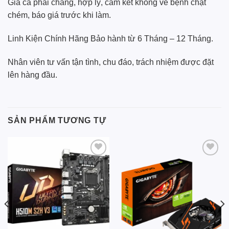
Giá cả phải chăng, hợp lý, cam kết không vẽ bệnh chặt
chém, báo giá trước khi làm.
Linh Kiện Chính Hãng Bảo hành từ 6 Tháng – 12 Tháng.
Nhân viên tư vấn tận tình, chu đáo, trách nhiệm được đặt
lên hàng đầu.
SẢN PHẨM TƯƠNG TỰ
Add to
Add to
wishlist
wishlist