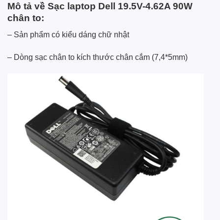
Mô tả về Sạc laptop Dell 19.5V-4.62A 90W
chân to:
– Sản phẩm có kiểu dáng chữ nhật
– Dòng sạc chân to kích thước chân cắm (7,4*5mm)