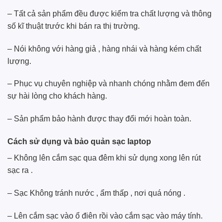
– Tất cả sản phẩm đều được kiểm tra chất lượng và thông
số kĩ thuật trước khi bán ra thị trường.
– Nói không với hàng giả , hàng nhái và hàng kém chất
lượng.
– Phục vụ chuyên nghiệp và nhanh chóng nhằm đem đến
sự hài lòng cho khách hàng.
– Sản phẩm bảo hành được thay đổi mới hoàn toàn.
Cách sử dụng và bảo quản sạc laptop
– Không lên cắm sạc qua đêm khi sử dụng xong lên rút
sạc ra .
– Sạc Không tránh nước , ẩm thấp , nơi quá nóng .
– Lên cắm sạc vào ổ điên rồi vào cắm sạc vào máy tính.