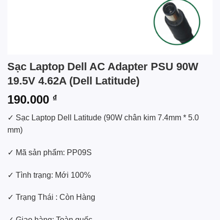
Sạc Laptop Dell AC Adapter PSU 90W
19.5V 4.62A (Dell Latitude)
190.000
₫
✓ Sạc Laptop Dell Latitude (90W chân kim 7.4mm * 5.0
mm)
✓ Mã sản phẩm: PP09S
✓ Tình trạng: Mới 100%
✓ Trạng Thái : Còn Hàng
✓ Giao hàng: Toàn quốc