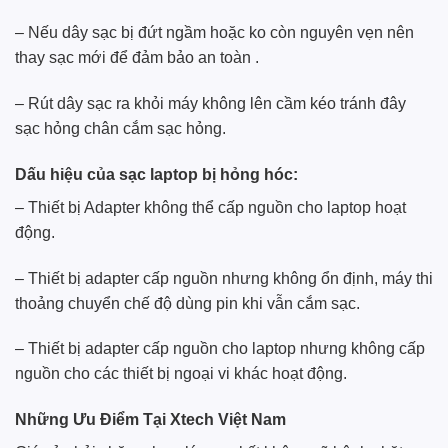
– Nếu dây sạc bị đứt ngầm hoặc ko còn nguyên vẹn nên
thay sạc mới để đảm bảo an toàn .
– Rút dây sạc ra khỏi máy không lên cầm kéo tránh đây
sạc hỏng chân cắm sạc hỏng.
Dấu hiệu của sạc laptop bị hỏng hóc:
– Thiết bị Adapter không thể cấp nguồn cho laptop hoạt
động.
– Thiết bị adapter cấp nguồn nhưng không ổn định, máy thi
thoảng chuyển chế độ dùng pin khi vẫn cắm sạc.
– Thiết bị adapter cấp nguồn cho laptop nhưng không cấp
nguồn cho các thiết bị ngoại vi khác hoạt động.
Những Ưu Điểm Tại
Xtech Việt Nam