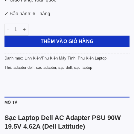
✓ Bảo hành: 6 Tháng
Sạc Laptop Dell AC Adapter PSU 90W 19.5V 4.62A (Dell Latitude
THÊM VÀO GIỎ HÀNG
Danh mục:
Linh Kiện/Phụ Kiện Máy Tính
,
Phụ Kiện Laptop
Thẻ:
adapter dell
,
sạc adapter
,
sạc dell
,
sạc laptop
MÔ TẢ
Sạc Laptop Dell AC Adapter PSU 90W
19.5V 4.62A (Dell Latitude)