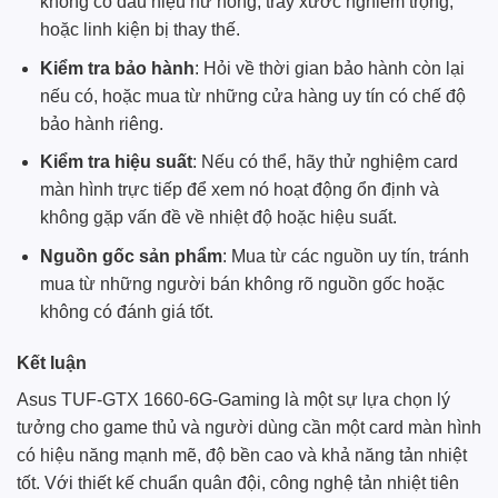
không có dấu hiệu hư hỏng, trầy xước nghiêm trọng,
hoặc linh kiện bị thay thế.
Kiểm tra bảo hành
: Hỏi về thời gian bảo hành còn lại
nếu có, hoặc mua từ những cửa hàng uy tín có chế độ
bảo hành riêng.
Kiểm tra hiệu suất
: Nếu có thể, hãy thử nghiệm card
màn hình trực tiếp để xem nó hoạt động ổn định và
không gặp vấn đề về nhiệt độ hoặc hiệu suất.
Nguồn gốc sản phẩm
: Mua từ các nguồn uy tín, tránh
mua từ những người bán không rõ nguồn gốc hoặc
không có đánh giá tốt.
Kết luận
Asus TUF-GTX 1660-6G-Gaming là một sự lựa chọn lý
tưởng cho game thủ và người dùng cần một card màn hình
có hiệu năng mạnh mẽ, độ bền cao và khả năng tản nhiệt
tốt. Với thiết kế chuẩn quân đội, công nghệ tản nhiệt tiên