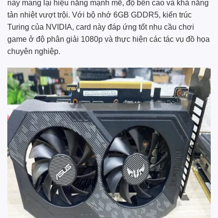
này mang lại hiệu năng mạnh mẽ, độ bền cao và khả năng
tản nhiệt vượt trội. Với bộ nhớ 6GB GDDR5, kiến trúc
Turing của NVIDIA, card này đáp ứng tốt nhu cầu chơi
game ở độ phân giải 1080p và thực hiện các tác vụ đồ họa
chuyên nghiệp.