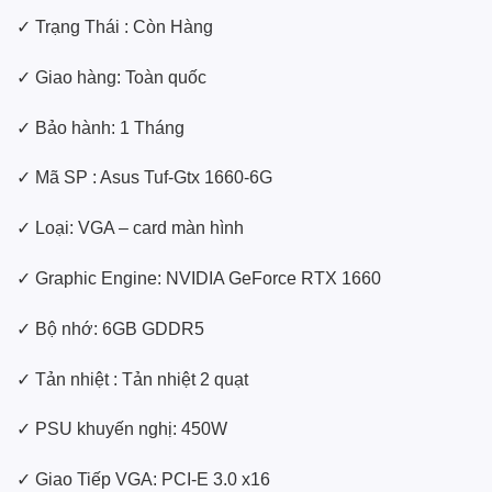
✓ Trạng Thái : Còn Hàng
✓ Giao hàng: Toàn quốc
✓ Bảo hành: 1 Tháng
✓ Mã SP : Asus Tuf-Gtx 1660-6G
✓ Loại: VGA – card màn hình
✓ Graphic Engine: NVIDIA GeForce RTX 1660
✓ Bộ nhớ: 6GB GDDR5
✓ Tản nhiệt : Tản nhiệt 2 quạt
✓ PSU khuyến nghị: 450W
✓ Giao Tiếp VGA: PCI-E 3.0 x16