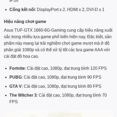
IP5X
Cổng kết nối
: DisplayPort x 2, HDMI x 2, DVI-D x 1
Hiệu năng chơi game
Asus TUF-GTX 1660-6G-Gaming cung cấp hiệu năng xuất
sắc trong nhiều tựa game phổ biến hiện nay. Đặc biệt, sản
phẩm này mang lại trải nghiệm chơi game mượt mà ở độ
phân giải 1080p và có thể xử lý tốt các tựa game AAA với
cài đặt đồ họa cao.
Fortnite
: Cài đặt cao, 1080p, đạt trung bình 120 FPS
PUBG
: Cài đặt cao, 1080p, đạt trung bình 90 FPS
GTA V
: Cài đặt cao, 1080p, đạt trung bình 80 FPS
The Witcher 3
: Cài đặt cao, 1080p, đạt trung bình 70
FPS