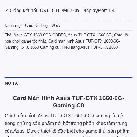
✓ Cổng kết nối: DVI-D, HDMI 2.0b, DisplayPort 1.4
Danh mục:
Card Đồ Hoạ - VGA
Thẻ:
Asus GTX 1660 6GB GDDR5
,
Asus TUF-GTX 1660-6G
,
Card đồ
họa chơi game tốt nhất
,
Card màn hình Asus TUF-GTX 1660-6G-
Gaming
,
GTX 1660 Gaming cũ
,
Hiệu năng Asus TUF-GTX 1660
MÔ TẢ
Card Màn Hình Asus TUF-GTX 1660-6G-
Gaming Cũ
Card màn hình Asus TUF-GTX 1660-6G-Gaming là một
trong những sản phẩm nổi bật trong phân khúc tầm trung
của Asus. Được thiết kế đặc biệt cho game thủ, sản phẩm