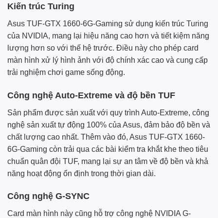
Kiến trúc Turing
Asus TUF-GTX 1660-6G-Gaming sử dụng kiến trúc Turing
của NVIDIA, mang lại hiệu năng cao hơn và tiết kiệm năng
lượng hơn so với thế hệ trước. Điều này cho phép card
màn hình xử lý hình ảnh với độ chính xác cao và cung cấp
trải nghiệm chơi game sống động.
Công nghệ Auto-Extreme và độ bền TUF
Sản phẩm được sản xuất với quy trình Auto-Extreme, công
nghệ sản xuất tự động 100% của Asus, đảm bảo độ bền và
chất lượng cao nhất. Thêm vào đó, Asus TUF-GTX 1660-
6G-Gaming còn trải qua các bài kiểm tra khắt khe theo tiêu
chuẩn quân đội TUF, mang lại sự an tâm về độ bền và khả
năng hoạt động ổn định trong thời gian dài.
Công nghệ G-SYNC
Card màn hình này cũng hỗ trợ công nghệ NVIDIA G-