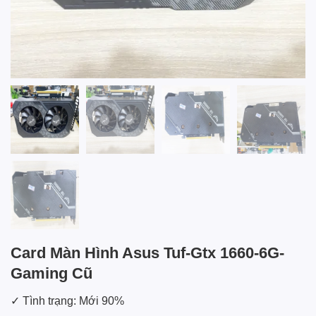
Card Màn Hình Asus Tuf-Gtx 1660-6G-
Gaming Cũ
✓ Tình trạng: Mới 90%