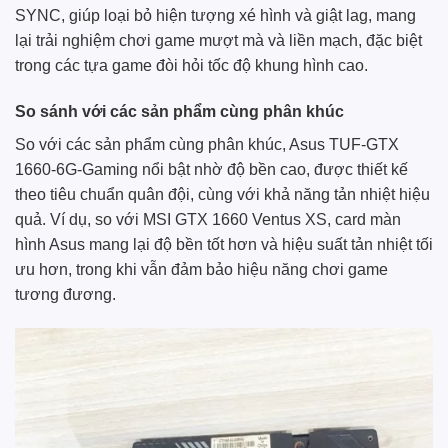
SYNC, giúp loại bỏ hiện tượng xé hình và giật lag, mang
lại trải nghiệm chơi game mượt mà và liền mạch, đặc biệt
trong các tựa game đòi hỏi tốc độ khung hình cao.
So sánh với các sản phẩm cùng phân khúc
So với các sản phẩm cùng phân khúc, Asus TUF-GTX
1660-6G-Gaming nổi bật nhờ độ bền cao, được thiết kế
theo tiêu chuẩn quân đội, cùng với khả năng tản nhiệt hiệu
quả. Ví dụ, so với MSI GTX 1660 Ventus XS, card màn
hình Asus mang lại độ bền tốt hơn và hiệu suất tản nhiệt tối
ưu hơn, trong khi vẫn đảm bảo hiệu năng chơi game
tương đương.