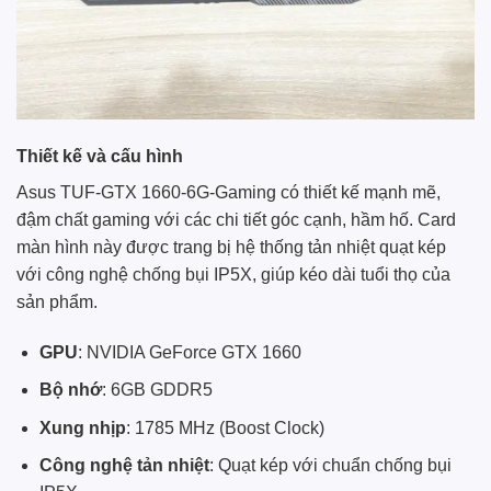
Thiết kế và cấu hình
Asus TUF-GTX 1660-6G-Gaming có thiết kế mạnh mẽ,
đậm chất gaming với các chi tiết góc cạnh, hầm hố. Card
màn hình này được trang bị hệ thống tản nhiệt quạt kép
với công nghệ chống bụi IP5X, giúp kéo dài tuổi thọ của
sản phẩm.
GPU
: NVIDIA GeForce GTX 1660
Bộ nhớ
: 6GB GDDR5
Xung nhịp
: 1785 MHz (Boost Clock)
Công nghệ tản nhiệt
: Quạt kép với chuẩn chống bụi