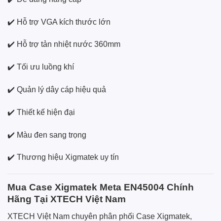
✔️ Hỗ trợ VGA kích thước lớn
✔️ Hỗ trợ tản nhiệt nước 360mm
✔️ Tối ưu luồng khí
✔️ Quản lý dây cáp hiệu quả
✔️ Thiết kế hiện đại
✔️ Màu đen sang trọng
✔️ Thương hiệu Xigmatek uy tín
Mua Case Xigmatek Meta EN45004 Chính
Hãng Tại XTECH Việt Nam
XTECH Việt Nam chuyên phân phối Case Xigmatek,