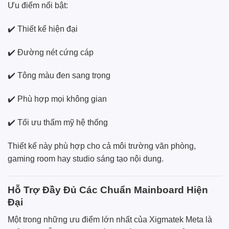
Ưu điểm nổi bật:
✔️ Thiết kế hiện đại
✔️ Đường nét cứng cáp
✔️ Tông màu đen sang trọng
✔️ Phù hợp mọi không gian
✔️ Tối ưu thẩm mỹ hệ thống
Thiết kế này phù hợp cho cả môi trường văn phòng,
gaming room hay studio sáng tạo nội dung.
Hỗ Trợ Đầy Đủ Các Chuẩn Mainboard Hiện
Đại
Một trong những ưu điểm lớn nhất của Xigmatek Meta là