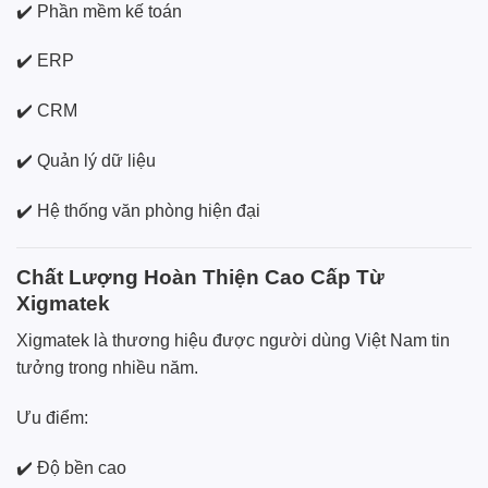
✔️ Phần mềm kế toán
✔️ ERP
✔️ CRM
✔️ Quản lý dữ liệu
✔️ Hệ thống văn phòng hiện đại
Chất Lượng Hoàn Thiện Cao Cấp Từ
Xigmatek
Xigmatek là thương hiệu được người dùng Việt Nam tin
tưởng trong nhiều năm.
Ưu điểm:
✔️ Độ bền cao