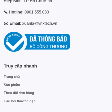
Hiệp Bình, TP Hồ Chí Minh
📞 Hotline:
0901.555.033
✉️ Email:
xuanla@vnxtech.vn
Truy cập nhanh
Trang chủ
Sản phẩm
Theo dõi đơn hàng
Câu hỏi thường gặp