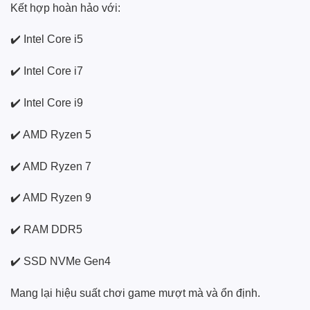
Kết hợp hoàn hảo với:
✔️ Intel Core i5
✔️ Intel Core i7
✔️ Intel Core i9
✔️ AMD Ryzen 5
✔️ AMD Ryzen 7
✔️ AMD Ryzen 9
✔️ RAM DDR5
✔️ SSD NVMe Gen4
Mang lại hiệu suất chơi game mượt mà và ổn định.