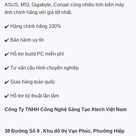
ASUS, MSI, Gigabyte, Corsair cùng nhiều linh kiện máy
tính chính hãng với giá tốt nhất.
✔️ Hàng chính hãng 100%
✔️ Bảo hành uy tín
✔️ Hỗ trợ build PC miễn phí
✔️ Tư vấn cấu hình chuyên nghiệp
✔️ Giao hàng toàn quốc
✔️ Hỗ trợ kỹ thuật tận tâm
Công Ty TNHH Công Nghệ Sáng Tạo Xtech Việt Nam
38 Đường Số 9 , Khu đô thị Vạn Phúc, Phường Hiệp