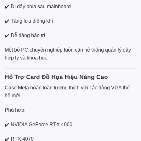
✔️ Đi dây phía sau mainboard
✔️ Tăng lưu thông khí
✔️ Dễ dàng bảo trì
Một bộ PC chuyên nghiệp luôn cần hệ thống quản lý dây
hợp lý và khoa học.
Hỗ Trợ Card Đồ Họa Hiệu Năng Cao
Case Meta hoàn toàn tương thích với các dòng VGA thế
hệ mới.
Phù hợp:
✔️ NVIDIA GeForce RTX 4060
✔️ RTX 4070