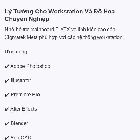
Lý Tưởng Cho Workstation Và Đồ Họa
Chuyên Nghiệp
Nhờ hỗ trợ mainboard E-ATX và linh kiện cao cấp,
Xigmatek Meta phù hợp với các hệ thống workstation.
Ứng dụng:
✔️ Adobe Photoshop
✔️ Illustrator
✔️ Premiere Pro
✔️ After Effects
✔️ Blender
✔️ AutoCAD