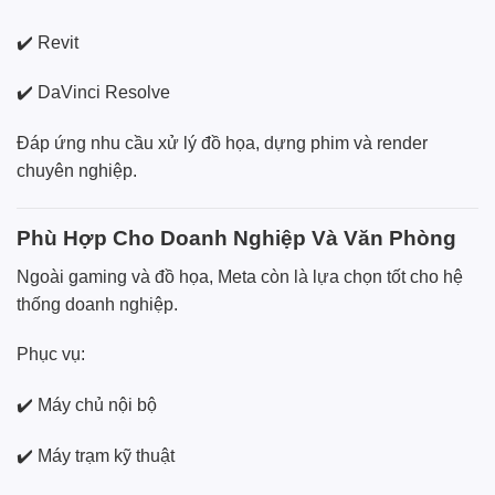
✔️ Revit
✔️ DaVinci Resolve
Đáp ứng nhu cầu xử lý đồ họa, dựng phim và render
chuyên nghiệp.
Phù Hợp Cho Doanh Nghiệp Và Văn Phòng
Ngoài gaming và đồ họa, Meta còn là lựa chọn tốt cho hệ
thống doanh nghiệp.
Phục vụ:
✔️ Máy chủ nội bộ
✔️ Máy trạm kỹ thuật