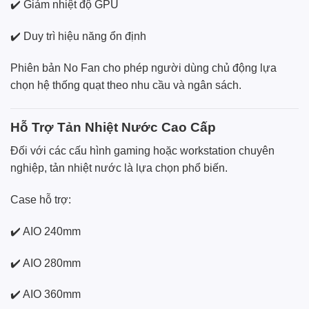
✔️ Giảm nhiệt độ GPU
✔️ Duy trì hiệu năng ổn định
Phiên bản No Fan cho phép người dùng chủ động lựa
chọn hệ thống quạt theo nhu cầu và ngân sách.
Hỗ Trợ Tản Nhiệt Nước Cao Cấp
Đối với các cấu hình gaming hoặc workstation chuyên
nghiệp, tản nhiệt nước là lựa chọn phổ biến.
Case hỗ trợ:
✔️ AIO 240mm
✔️ AIO 280mm
✔️ AIO 360mm