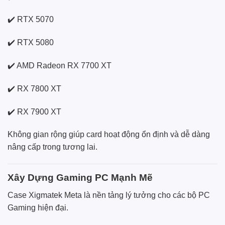
✔️ RTX 5070
✔️ RTX 5080
✔️ AMD Radeon RX 7700 XT
✔️ RX 7800 XT
✔️ RX 7900 XT
Không gian rộng giúp card hoạt động ổn định và dễ dàng
nâng cấp trong tương lai.
Xây Dựng Gaming PC Mạnh Mẽ
Case Xigmatek Meta là nền tảng lý tưởng cho các bộ PC
Gaming hiện đại.