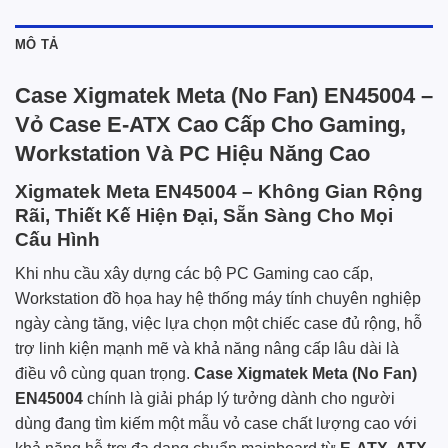
MÔ TẢ
Case Xigmatek Meta (No Fan) EN45004 –
Vỏ Case E-ATX Cao Cấp Cho Gaming,
Workstation Và PC Hiệu Năng Cao
Xigmatek Meta EN45004 – Không Gian Rộng
Rãi, Thiết Kế Hiện Đại, Sẵn Sàng Cho Mọi
Cấu Hình
Khi nhu cầu xây dựng các bộ PC Gaming cao cấp,
Workstation đồ họa hay hệ thống máy tính chuyên nghiệp
ngày càng tăng, việc lựa chọn một chiếc case đủ rộng, hỗ
trợ linh kiện mạnh mẽ và khả năng nâng cấp lâu dài là
điều vô cùng quan trọng.
Case Xigmatek Meta (No Fan)
EN45004
chính là giải pháp lý tưởng dành cho người
dùng đang tìm kiếm một mẫu vỏ case chất lượng cao với