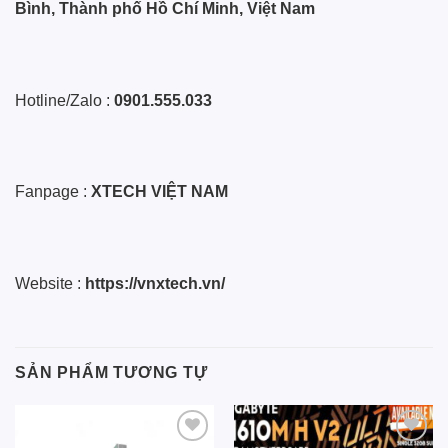
Bình, Thành phố Hồ Chí Minh, Việt Nam
Hotline/Zalo :
0901.555.033
Fanpage :
XTECH VIỆT NAM
Website :
https://vnxtech.vn/
SẢN PHẨM TƯƠNG TỰ