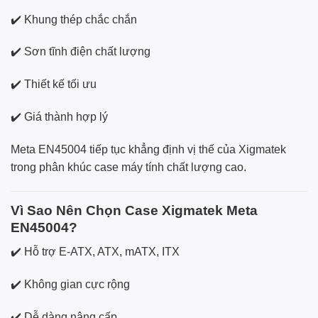
✔️ Khung thép chắc chắn
✔️ Sơn tĩnh điện chất lượng
✔️ Thiết kế tối ưu
✔️ Giá thành hợp lý
Meta EN45004 tiếp tục khẳng định vị thế của Xigmatek
trong phân khúc case máy tính chất lượng cao.
Vì Sao Nên Chọn Case Xigmatek Meta
EN45004?
✔️ Hỗ trợ E-ATX, ATX, mATX, ITX
✔️ Không gian cực rộng
✔️ Dễ dàng nâng cấp