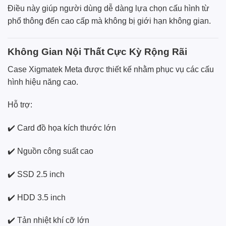
Điều này giúp người dùng dễ dàng lựa chọn cấu hình từ
phổ thông đến cao cấp mà không bị giới hạn không gian.
Không Gian Nội Thất Cực Kỳ Rộng Rãi
Case Xigmatek Meta được thiết kế nhằm phục vụ các cấu
hình hiệu năng cao.
Hỗ trợ:
✔️ Card đồ họa kích thước lớn
✔️ Nguồn công suất cao
✔️ SSD 2.5 inch
✔️ HDD 3.5 inch
✔️ Tản nhiệt khí cỡ lớn