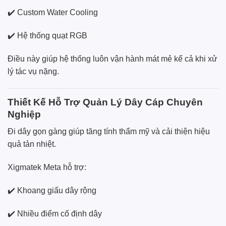
✔️ Custom Water Cooling
✔️ Hệ thống quạt RGB
Điều này giúp hệ thống luôn vận hành mát mẻ kể cả khi xử
lý tác vụ nặng.
Thiết Kế Hỗ Trợ Quản Lý Dây Cáp Chuyên
Nghiệp
Đi dây gọn gàng giúp tăng tính thẩm mỹ và cải thiện hiệu
quả tản nhiệt.
Xigmatek Meta hỗ trợ:
✔️ Khoang giấu dây rộng
✔️ Nhiều điểm cố định dây