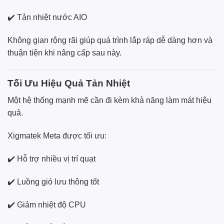
✔️ Tản nhiệt nước AIO
Không gian rộng rãi giúp quá trình lắp ráp dễ dàng hơn và
thuận tiện khi nâng cấp sau này.
Tối Ưu Hiệu Quả Tản Nhiệt
Một hệ thống mạnh mẽ cần đi kèm khả năng làm mát hiệu
quả.
Xigmatek Meta được tối ưu:
✔️ Hỗ trợ nhiều vị trí quạt
✔️ Luồng gió lưu thông tốt
✔️ Giảm nhiệt độ CPU