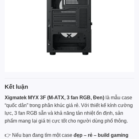
Kết luận
Xigmatek MYX 3F (M-ATX, 3 fan RGB, Đen)
là mẫu case
“quốc dân” trong phân khúc giá rẻ. Với thiết kế kính cường
lực, 3 fan RGB sẵn và khả năng tản nhiệt ổn định, sản
phẩm mang lại giá trị cực tốt cho người dùng phổ thông.
👉 Nếu bạn đang tìm một case
đẹp – rẻ – build gaming