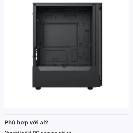
Phù hợp với ai?
Người build PC gaming giá rẻ