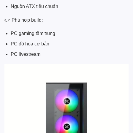
Nguồn ATX tiêu chuẩn
👉 Phù hợp build:
PC gaming tầm trung
PC đồ họa cơ bản
PC livestream