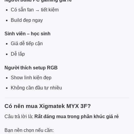
Có sẵn fan → tiết kiệm
Build đẹp ngay
Sinh viên – học sinh
Giá dễ tiếp cận
Dễ lắp
Người thích setup RGB
Show linh kiện đẹp
Không cần đầu tư nhiều
Có nên mua Xigmatek MYX 3F?
Câu trả lời là:
Rất đáng mua trong phân khúc giá rẻ
Bạn nên chọn nếu cần: