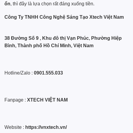
ổn
, thì đây là lựa chọn rất đáng xuống tiền.
Công Ty TNHH Công Nghệ Sáng Tạo Xtech Việt Nam
38 Đường Số 9 , Khu đô thị Vạn Phúc, Phường Hiệp
Bình, Thành phố Hồ Chí Minh, Việt Nam
Hotline/Zalo :
0901.555.033
Fanpage :
XTECH VIỆT NAM
Website :
https://vnxtech.vn/