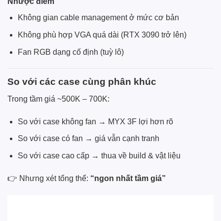
Nhược điểm
Không gian cable management ở mức cơ bản
Không phù hợp VGA quá dài (RTX 3090 trở lên)
Fan RGB dạng cố định (tuỳ lô)
So với các case cùng phân khúc
Trong tầm giá ~500K – 700K:
So với case không fan → MYX 3F lợi hơn rõ
So với case có fan → giá vẫn cạnh tranh
So với case cao cấp → thua về build & vật liệu
👉 Nhưng xét tổng thể:
“ngon nhất tầm giá”