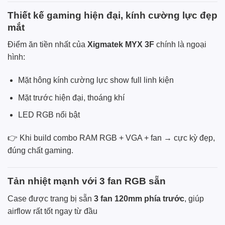
Thiết kế gaming hiện đại, kính cường lực đẹp
mắt
Điểm ăn tiền nhất của
Xigmatek MYX 3F
chính là ngoại
hình:
Mặt hông kính cường lực show full linh kiện
Mặt trước hiện đại, thoáng khí
LED RGB nổi bật
👉 Khi build combo RAM RGB + VGA + fan → cực kỳ đẹp,
đúng chất gaming.
Tản nhiệt mạnh với 3 fan RGB sẵn
Case được trang bị sẵn
3 fan 120mm phía trước
, giúp
airflow rất tốt ngay từ đầu