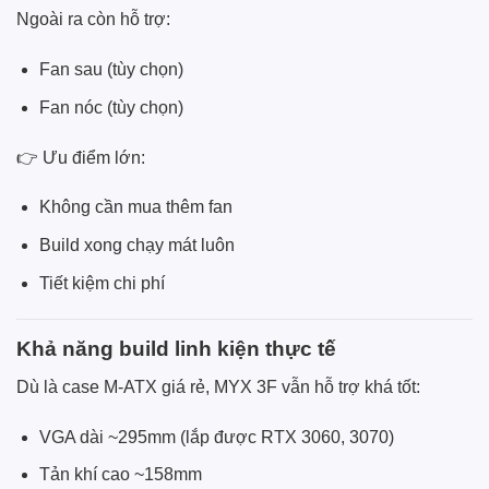
Ngoài ra còn hỗ trợ:
Fan sau (tùy chọn)
Fan nóc (tùy chọn)
👉 Ưu điểm lớn:
Không cần mua thêm fan
Build xong chạy mát luôn
Tiết kiệm chi phí
Khả năng build linh kiện thực tế
Dù là case M-ATX giá rẻ, MYX 3F vẫn hỗ trợ khá tốt:
VGA dài ~295mm (lắp được RTX 3060, 3070)
Tản khí cao ~158mm