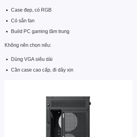
Case đẹp, có RGB
Có sẵn fan
Build PC gaming tầm trung
Không nên chọn nếu:
Dùng VGA siêu dài
Cần case cao cấp, đi dây xịn