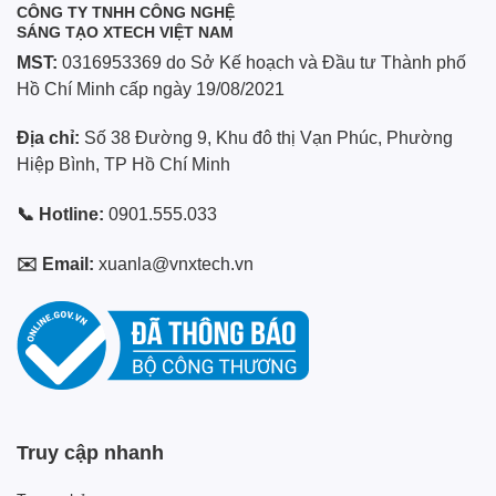
CÔNG TY TNHH CÔNG NGHỆ
SÁNG TẠO XTECH VIỆT NAM
MST:
0316953369 do Sở Kế hoạch và Đầu tư Thành phố
Hồ Chí Minh cấp ngày 19/08/2021
Địa chỉ:
Số 38 Đường 9, Khu đô thị Vạn Phúc, Phường
Hiệp Bình, TP Hồ Chí Minh
📞 Hotline:
0901.555.033
✉️ Email:
xuanla@vnxtech.vn
Truy cập nhanh