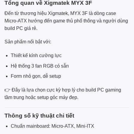
Tổng quan về Xigmatek MYX 3F
Đến từ thương hiệu
Xigmatek
, MYX 3F là dòng case
Micro-ATX hướng đến game thủ phổ thông và người dùng
build PC giá rẻ.
Sản phẩm nổi bật với:
Thiết kế kính cường lực
Hệ thống 3 fan RGB có sẵn
Form nhỏ gọn, dễ setup
👉 Đây là lựa chọn cực kỳ hợp lý cho build PC gaming
tầm trung hoặc setup góc máy đẹp.
Thông số kỹ thuật chi tiết
Chuẩn mainboard: Micro-ATX, Mini-ITX