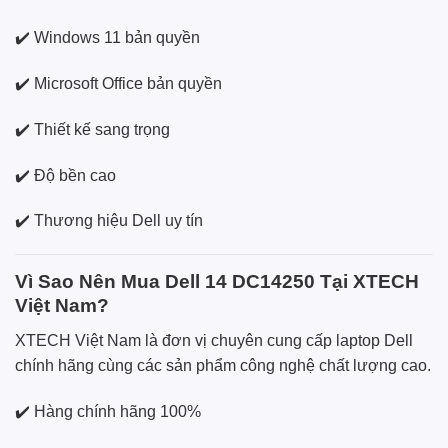
✔️ Windows 11 bản quyền
✔️ Microsoft Office bản quyền
✔️ Thiết kế sang trọng
✔️ Độ bền cao
✔️ Thương hiệu Dell uy tín
Vì Sao Nên Mua Dell 14 DC14250 Tại XTECH
Việt Nam?
XTECH Việt Nam là đơn vị chuyên cung cấp laptop Dell
chính hãng cùng các sản phẩm công nghệ chất lượng cao.
✔️ Hàng chính hãng 100%