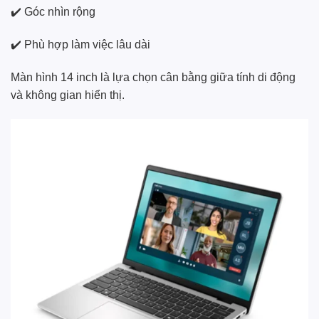
✔️ Góc nhìn rộng
✔️ Phù hợp làm việc lâu dài
Màn hình 14 inch là lựa chọn cân bằng giữa tính di động
và không gian hiển thị.