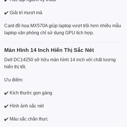
✔️ Giải trí mượt mà
Card đồ họa MX570A giúp laptop vượt trội hơn nhiều mẫu
laptop văn phòng chỉ sử dụng GPU tích hợp.
Màn Hình 14 Inch Hiển Thị Sắc Nét
Dell DC14250 sở hữu màn hình 14 inch với chất lượng
hiển thị tốt.
Ưu điểm:
✔️ Kích thước gọn gàng
✔️ Hình ảnh sắc nét
✔️ Màu sắc chân thực