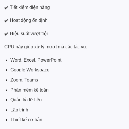
✔️ Tiết kiệm điện năng
✔️ Hoạt động ổn định
✔️ Hiệu suất vượt trội
CPU này giúp xử lý mượt mà các tác vụ:
Word, Excel, PowerPoint
Google Workspace
Zoom, Teams
Phần mềm kế toán
Quản lý dữ liệu
Lập trình
Thiết kế cơ bản