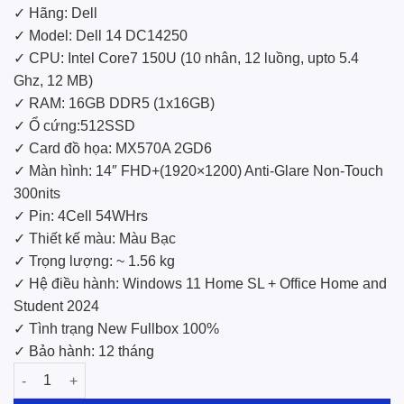
✓ Hãng: Dell
✓ Model: Dell 14 DC14250
✓ CPU: Intel Core7 150U (10 nhân, 12 luồng, upto 5.4
Ghz, 12 MB)
✓ RAM: 16GB DDR5 (1x16GB)
✓ Ổ cứng:512SSD
✓ Card đồ họa: MX570A 2GD6
✓ Màn hình: 14″ FHD+(1920×1200) Anti-Glare Non-Touch
300nits
✓ Pin: 4Cell 54WHrs
✓ Thiết kế màu: Màu Bạc
✓ Trọng lượng: ~ 1.56 kg
✓ Hệ điều hành: Windows 11 Home SL + Office Home and
Student 2024
✓ Tình trạng New Fullbox 100%
✓ Bảo hành: 12 tháng
Laptop Dell 14 DC14250 Core 7-150U/16GD5/512GB số lượng