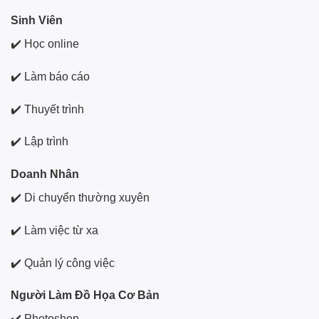
Sinh Viên
✔️ Học online
✔️ Làm báo cáo
✔️ Thuyết trình
✔️ Lập trình
Doanh Nhân
✔️ Di chuyển thường xuyên
✔️ Làm việc từ xa
✔️ Quản lý công việc
Người Làm Đồ Họa Cơ Bản
✔️ Photoshop