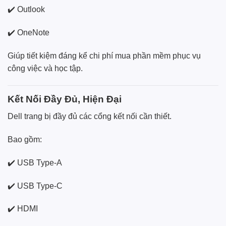
✔️ Outlook
✔️ OneNote
Giúp tiết kiệm đáng kể chi phí mua phần mềm phục vụ
công việc và học tập.
Kết Nối Đầy Đủ, Hiện Đại
Dell trang bị đầy đủ các cổng kết nối cần thiết.
Bao gồm:
✔️ USB Type-A
✔️ USB Type-C
✔️ HDMI