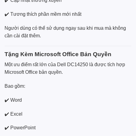
✔️ Cập nhật thường xuyên
✔️ Tương thích phần mềm mới nhất
Người dùng có thể sử dụng ngay sau khi mua mà không
cần cài đặt thêm.
Tặng Kèm Microsoft Office Bản Quyền
Một ưu điểm rất lớn của Dell DC14250 là được tích hợp
Microsoft Office bản quyền.
Bao gồm:
✔️ Word
✔️ Excel
✔️ PowerPoint