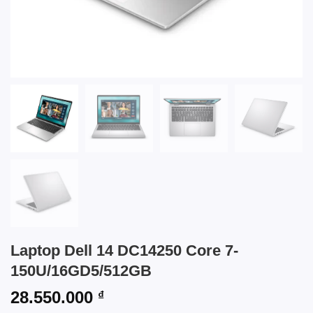
Laptop Dell 14 DC14250 Core 7-
150U/16GD5/512GB
28.550.000
₫