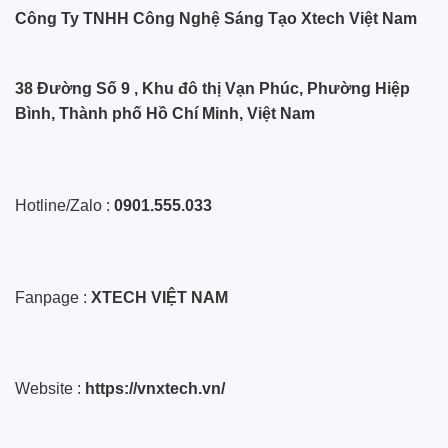
Công Ty TNHH Công Nghệ Sáng Tạo Xtech Việt Nam
38 Đường Số 9 , Khu đô thị Vạn Phúc, Phường Hiệp
Bình, Thành phố Hồ Chí Minh, Việt Nam
Hotline/Zalo :
0901.555.033
Fanpage :
XTECH VIỆT NAM
Website :
https://vnxtech.vn/