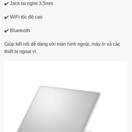
✔️ Jack tai nghe 3.5mm
✔️ WiFi tốc độ cao
✔️ Bluetooth
Giúp kết nối dễ dàng với màn hình ngoài, máy in và các
thiết bị ngoại vi.