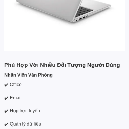
Phù Hợp Với Nhiều Đối Tượng Người Dùng
Nhân Viên Văn Phòng
✔️ Office
✔️ Email
✔️ Họp trực tuyến
✔️ Quản lý dữ liệu