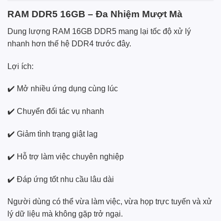
RAM DDR5 16GB – Đa Nhiệm Mượt Mà
Dung lượng RAM 16GB DDR5 mang lại tốc độ xử lý
nhanh hơn thế hệ DDR4 trước đây.
Lợi ích:
✔️ Mở nhiều ứng dụng cùng lúc
✔️ Chuyển đổi tác vụ nhanh
✔️ Giảm tình trạng giật lag
✔️ Hỗ trợ làm việc chuyên nghiệp
✔️ Đáp ứng tốt nhu cầu lâu dài
Người dùng có thể vừa làm việc, vừa họp trực tuyến và xử
lý dữ liệu mà không gặp trở ngại.