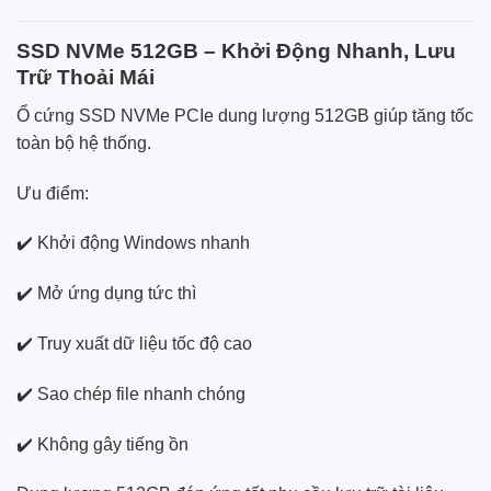
SSD NVMe 512GB – Khởi Động Nhanh, Lưu
Trữ Thoải Mái
Ổ cứng SSD NVMe PCIe dung lượng 512GB giúp tăng tốc
toàn bộ hệ thống.
Ưu điểm:
✔️ Khởi động Windows nhanh
✔️ Mở ứng dụng tức thì
✔️ Truy xuất dữ liệu tốc độ cao
✔️ Sao chép file nhanh chóng
✔️ Không gây tiếng ồn