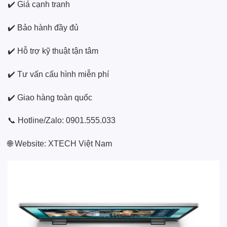
✔️ Giá cạnh tranh
✔️ Bảo hành đầy đủ
✔️ Hỗ trợ kỹ thuật tận tâm
✔️ Tư vấn cấu hình miễn phí
✔️ Giao hàng toàn quốc
📞 Hotline/Zalo: 0901.555.033
🌐 Website:
XTECH Việt Nam