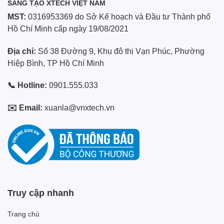
SÁNG TẠO XTECH VIỆT NAM
MST:
0316953369 do Sở Kế hoạch và Đầu tư Thành phố
Hồ Chí Minh cấp ngày 19/08/2021
Địa chỉ:
Số 38 Đường 9, Khu đô thị Vạn Phúc, Phường
Hiệp Bình, TP Hồ Chí Minh
📞 Hotline:
0901.555.033
✉️ Email:
xuanla@vnxtech.vn
Truy cập nhanh
Trang chủ