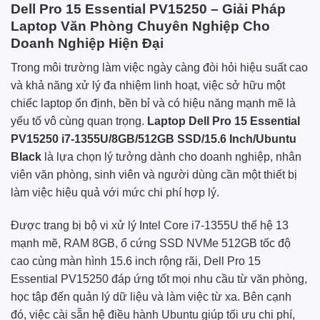
Dell Pro 15 Essential PV15250 – Giải Pháp
Laptop Văn Phòng Chuyên Nghiệp Cho
Doanh Nghiệp Hiện Đại
Trong môi trường làm việc ngày càng đòi hỏi hiệu suất cao
và khả năng xử lý đa nhiệm linh hoạt, việc sở hữu một
chiếc laptop ổn định, bền bỉ và có hiệu năng mạnh mẽ là
yếu tố vô cùng quan trọng.
Laptop Dell Pro 15 Essential
PV15250 i7-1355U/8GB/512GB SSD/15.6 Inch/Ubuntu
Black
là lựa chọn lý tưởng dành cho doanh nghiệp, nhân
viên văn phòng, sinh viên và người dùng cần một thiết bị
làm việc hiệu quả với mức chi phí hợp lý.
Được trang bị bộ vi xử lý Intel Core i7-1355U thế hệ 13
mạnh mẽ, RAM 8GB, ổ cứng SSD NVMe 512GB tốc độ
cao cùng màn hình 15.6 inch rộng rãi, Dell Pro 15
Essential PV15250 đáp ứng tốt mọi nhu cầu từ văn phòng,
học tập đến quản lý dữ liệu và làm việc từ xa. Bên cạnh
đó, việc cài sẵn hệ điều hành Ubuntu giúp tối ưu chi phí,