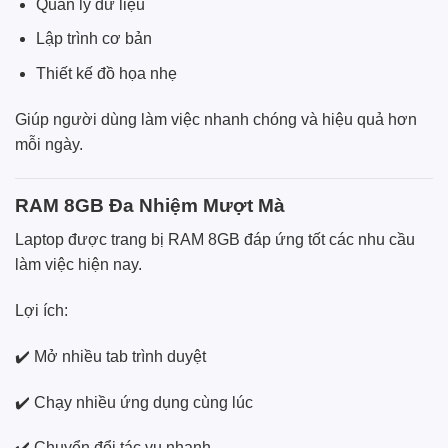
Quản lý dữ liệu
Lập trình cơ bản
Thiết kế đồ họa nhẹ
Giúp người dùng làm việc nhanh chóng và hiệu quả hơn
mỗi ngày.
RAM 8GB Đa Nhiệm Mượt Mà
Laptop được trang bị RAM 8GB đáp ứng tốt các nhu cầu
làm việc hiện nay.
Lợi ích:
✔️ Mở nhiều tab trình duyệt
✔️ Chạy nhiều ứng dụng cùng lúc
✔️ Chuyển đổi tác vụ nhanh