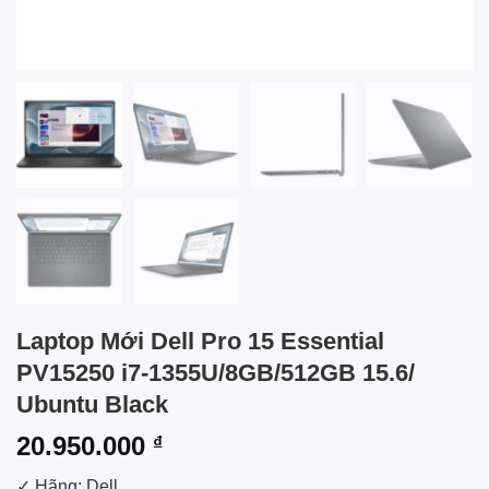
Laptop Mới Dell Pro 15 Essential
PV15250 i7-1355U/8GB/512GB 15.6/
Ubuntu Black
20.950.000
₫
✓ Hãng: Dell