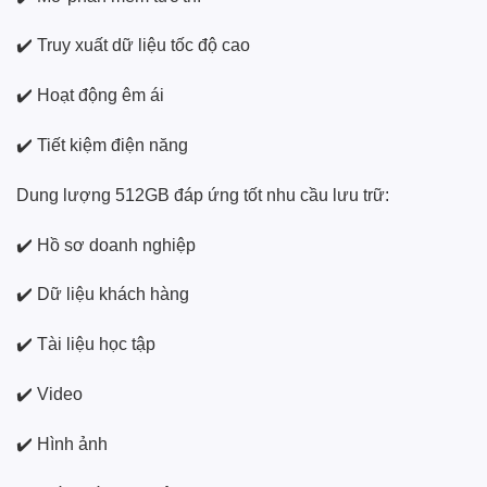
✔️ Truy xuất dữ liệu tốc độ cao
✔️ Hoạt động êm ái
✔️ Tiết kiệm điện năng
Dung lượng 512GB đáp ứng tốt nhu cầu lưu trữ:
✔️ Hồ sơ doanh nghiệp
✔️ Dữ liệu khách hàng
✔️ Tài liệu học tập
✔️ Video
✔️ Hình ảnh