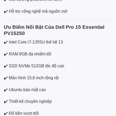
✔️ Hỗ trợ công nghệ mã nguồn mở
Ưu Điểm Nổi Bật Của Dell Pro 15 Essential
PV15250
✔️ Intel Core i7-1355U thế hệ 13
✔️ RAM 8GB đa nhiệm tốt
✔️ SSD NVMe 512GB tốc độ cao
✔️ Màn hình 15.6 inch rộng rãi
✔️ Ubuntu bảo mật cao
✔️ Thiết kế chuyên nghiệp
✔️ Độ bền vượt trội