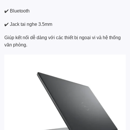
✔️ Bluetooth
✔️ Jack tai nghe 3.5mm
Giúp kết nối dễ dàng với các thiết bị ngoại vi và hệ thống
văn phòng.