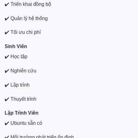
✔️ Triển khai đồng bộ
✔️ Quản lý hệ thống
✔️ Tối ưu chi phí
Sinh Viên
✔️ Học tập
✔️ Nghiên cứu
✔️ Lập trình
✔️ Thuyết trình
Lập Trình Viên
✔️ Ubuntu sẵn có
✔️ Môi trường phát triển ổn định