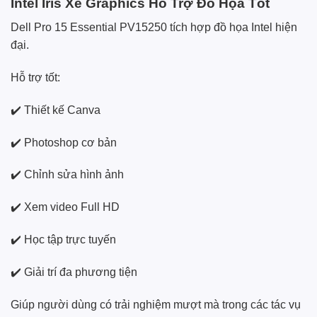
Intel Iris Xe Graphics Hỗ Trợ Đồ Họa Tốt
Dell Pro 15 Essential PV15250 tích hợp đồ họa Intel hiện
đại.
Hỗ trợ tốt:
✔️ Thiết kế Canva
✔️ Photoshop cơ bản
✔️ Chỉnh sửa hình ảnh
✔️ Xem video Full HD
✔️ Học tập trực tuyến
✔️ Giải trí đa phương tiện
Giúp người dùng có trải nghiệm mượt mà trong các tác vụ