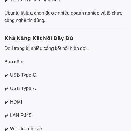
Ubuntu là lựa chọn được nhiều doanh nghiệp và tổ chức
công nghệ tin dùng.
Khả Năng Kết Nối Đầy Đủ
Dell trang bị nhiều cổng kết nối hiện đại.
Bao gồm:
✔️ USB Type-C
✔️ USB Type-A
✔️ HDMI
✔️ LAN RJ45
✔️ WiFi tốc độ cao