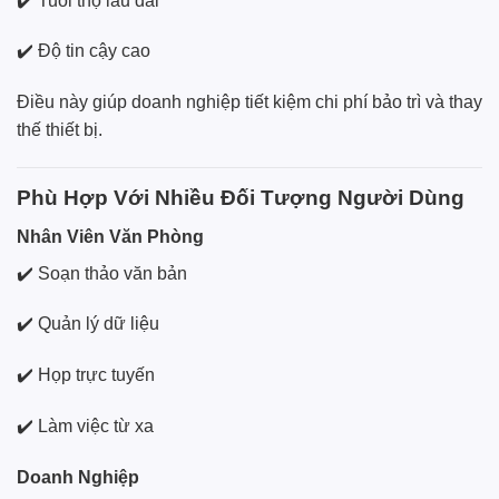
✔️ Tuổi thọ lâu dài
✔️ Độ tin cậy cao
Điều này giúp doanh nghiệp tiết kiệm chi phí bảo trì và thay
thế thiết bị.
Phù Hợp Với Nhiều Đối Tượng Người Dùng
Nhân Viên Văn Phòng
✔️ Soạn thảo văn bản
✔️ Quản lý dữ liệu
✔️ Họp trực tuyến
✔️ Làm việc từ xa
Doanh Nghiệp