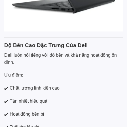
Độ Bền Cao Đặc Trưng Của Dell
Dell luôn nổi tiếng với độ bền và khả năng hoạt động ổn
định.
Ưu điểm:
✔️ Chất lượng linh kiện cao
✔️ Tản nhiệt hiệu quả
✔️ Hoạt động bền bỉ