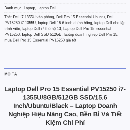
Danh mục:
Laptop
,
Laptop Dell
Thẻ:
Dell i7 1355U văn phòng
,
Dell Pro 15 Essential Ubuntu
,
Dell
PV15250 i7 1355U
,
laptop Dell 15.6 inch chính hãng
,
laptop Dell cho lập
trình viên
,
laptop Dell i7 thế hệ 13
,
Laptop Dell Pro 15 Essential
PV15250
,
laptop Dell SSD 512GB
,
laptop doanh nghiệp Dell Pro 15
,
mua Dell Pro 15 Essential PV15250 giá tốt
MÔ TẢ
Laptop Dell Pro 15 Essential PV15250 i7-
1355U/8GB/512GB SSD/15.6
Inch/Ubuntu/Black – Laptop Doanh
Nghiệp Hiệu Năng Cao, Bền Bỉ Và Tiết
Kiệm Chi Phí