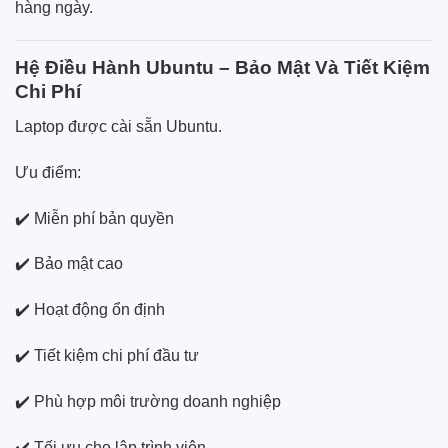
hàng ngày.
Hệ Điều Hành Ubuntu – Bảo Mật Và Tiết Kiệm
Chi Phí
Laptop được cài sẵn Ubuntu.
Ưu điểm:
✔️ Miễn phí bản quyền
✔️ Bảo mật cao
✔️ Hoạt động ổn định
✔️ Tiết kiệm chi phí đầu tư
✔️ Phù hợp môi trường doanh nghiệp
✔️ Tối ưu cho lập trình viên