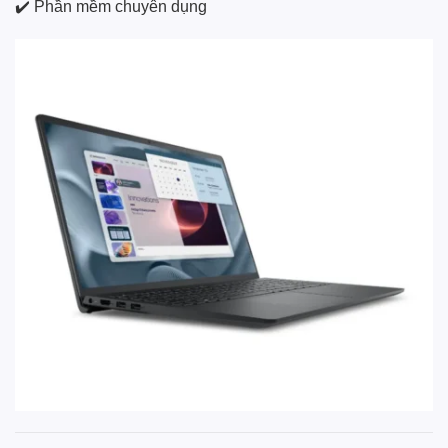
✔️ Phần mềm chuyên dụng