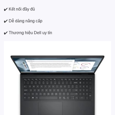
✔️ Kết nối đầy đủ
✔️ Dễ dàng nâng cấp
✔️ Thương hiệu Dell uy tín