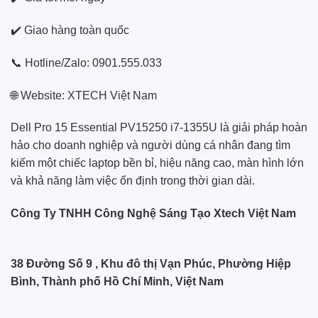
✔️ Giao hàng toàn quốc
📞 Hotline/Zalo: 0901.555.033
🌐 Website:
XTECH Việt Nam
Dell Pro 15 Essential PV15250 i7-1355U là giải pháp hoàn
hảo cho doanh nghiệp và người dùng cá nhân đang tìm
kiếm một chiếc laptop bền bỉ, hiệu năng cao, màn hình lớn
và khả năng làm việc ổn định trong thời gian dài.
Công Ty TNHH Công Nghệ Sáng Tạo Xtech Việt Nam
38 Đường Số 9 , Khu đô thị Vạn Phúc, Phường Hiệp
Bình, Thành phố Hồ Chí Minh, Việt Nam