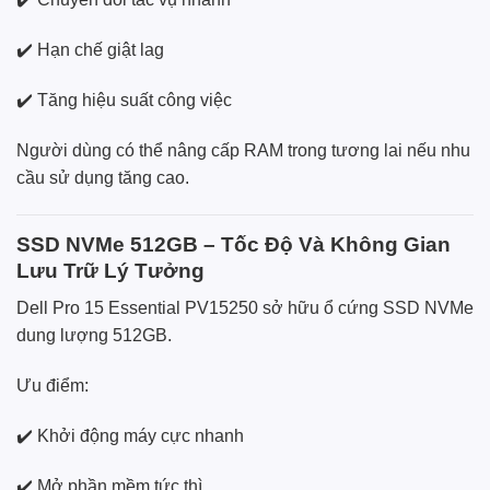
✔️ Hạn chế giật lag
✔️ Tăng hiệu suất công việc
Người dùng có thể nâng cấp RAM trong tương lai nếu nhu
cầu sử dụng tăng cao.
SSD NVMe 512GB – Tốc Độ Và Không Gian
Lưu Trữ Lý Tưởng
Dell Pro 15 Essential PV15250 sở hữu ổ cứng SSD NVMe
dung lượng 512GB.
Ưu điểm:
✔️ Khởi động máy cực nhanh
✔️ Mở phần mềm tức thì