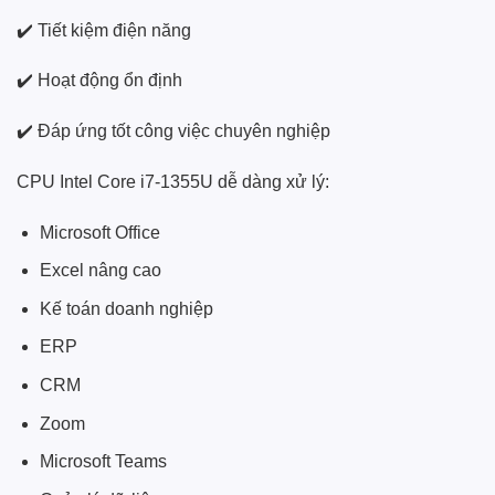
✔️ Tiết kiệm điện năng
✔️ Hoạt động ổn định
✔️ Đáp ứng tốt công việc chuyên nghiệp
CPU Intel Core i7-1355U dễ dàng xử lý:
Microsoft Office
Excel nâng cao
Kế toán doanh nghiệp
ERP
CRM
Zoom
Microsoft Teams