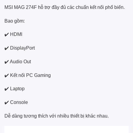
MSI MAG 274F hỗ trợ đầy đủ các chuẩn kết nối phổ biến.
Bao gồm:
✔️ HDMI
✔️ DisplayPort
✔️ Audio Out
✔️ Kết nối PC Gaming
✔️ Laptop
✔️ Console
Dễ dàng tương thích với nhiều thiết bị khác nhau.