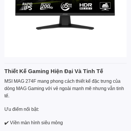
Thiết Kế Gaming Hiện Đại Và Tinh Tế
MSI MAG 274F mang phong cách thiết kế đặc trưng của
dòng MAG Gaming với vẻ ngoài mạnh mẽ nhưng vẫn tinh
tế.
Ưu điểm nổi bật:
✔️ Viền màn hình siêu mỏng