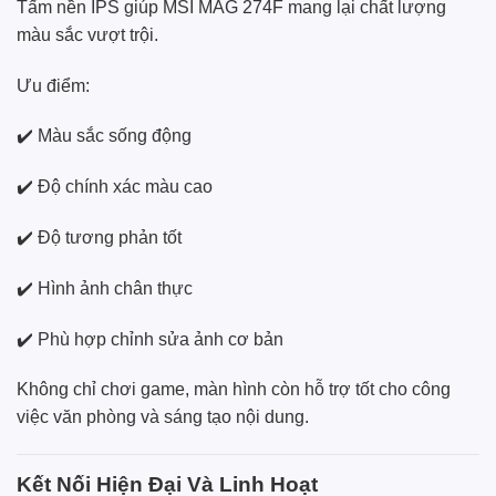
Tấm nền IPS giúp MSI MAG 274F mang lại chất lượng
màu sắc vượt trội.
Ưu điểm:
✔️ Màu sắc sống động
✔️ Độ chính xác màu cao
✔️ Độ tương phản tốt
✔️ Hình ảnh chân thực
✔️ Phù hợp chỉnh sửa ảnh cơ bản
Không chỉ chơi game, màn hình còn hỗ trợ tốt cho công
việc văn phòng và sáng tạo nội dung.
Kết Nối Hiện Đại Và Linh Hoạt