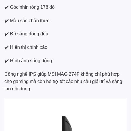
✔️ Góc nhìn rộng 178 độ
✔️ Màu sắc chân thực
✔️ Độ sáng đồng đều
✔️ Hiển thị chính xác
✔️ Hình ảnh sống động
Công nghệ IPS giúp MSI MAG 274F không chỉ phù hợp
cho gaming mà còn hỗ trợ tốt các nhu cầu giải trí và sáng
tạo nội dung.