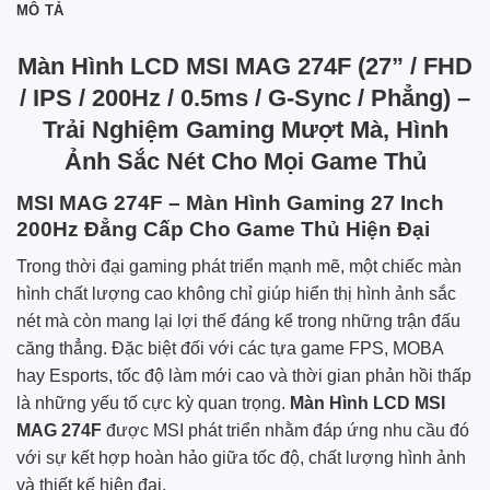
MÔ TẢ
Màn Hình LCD MSI MAG 274F (27” / FHD
/ IPS / 200Hz / 0.5ms / G-Sync / Phẳng) –
Trải Nghiệm Gaming Mượt Mà, Hình
Ảnh Sắc Nét Cho Mọi Game Thủ
MSI MAG 274F – Màn Hình Gaming 27 Inch
200Hz Đẳng Cấp Cho Game Thủ Hiện Đại
Trong thời đại gaming phát triển mạnh mẽ, một chiếc màn
hình chất lượng cao không chỉ giúp hiển thị hình ảnh sắc
nét mà còn mang lại lợi thế đáng kể trong những trận đấu
căng thẳng. Đặc biệt đối với các tựa game FPS, MOBA
hay Esports, tốc độ làm mới cao và thời gian phản hồi thấp
là những yếu tố cực kỳ quan trọng.
Màn Hình LCD MSI
MAG 274F
được MSI phát triển nhằm đáp ứng nhu cầu đó
với sự kết hợp hoàn hảo giữa tốc độ, chất lượng hình ảnh
và thiết kế hiện đại.