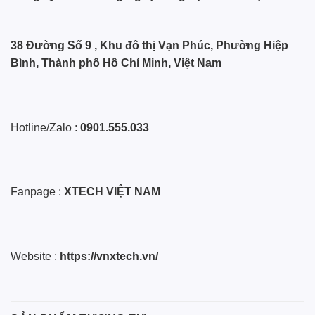
38 Đường Số 9 , Khu đô thị Vạn Phúc, Phường Hiệp
Bình, Thành phố Hồ Chí Minh, Việt Nam
Hotline/Zalo :
0901.555.033
Fanpage :
XTECH VIỆT NAM
Website :
https://vnxtech.vn/