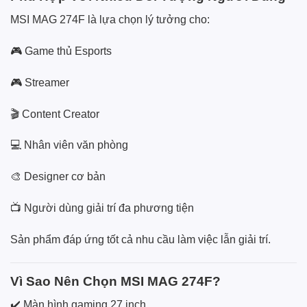
MSI MAG 274F là lựa chọn lý tưởng cho:
🎮 Game thủ Esports
🎮 Streamer
🎬 Content Creator
💻 Nhân viên văn phòng
🎨 Designer cơ bản
📺 Người dùng giải trí đa phương tiện
Sản phẩm đáp ứng tốt cả nhu cầu làm việc lẫn giải trí.
Vì Sao Nên Chọn MSI MAG 274F?
✔️ Màn hình gaming 27 inch