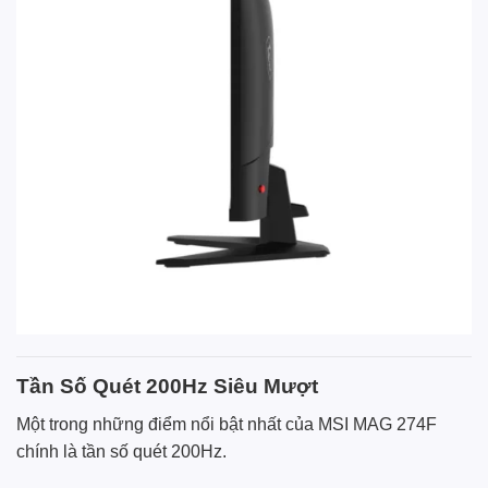
Tần Số Quét 200Hz Siêu Mượt
Một trong những điểm nổi bật nhất của MSI MAG 274F
chính là tần số quét 200Hz.