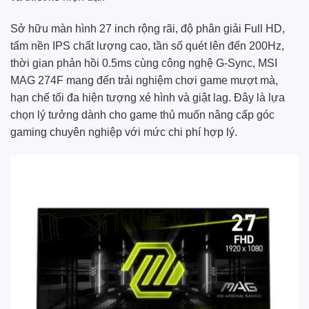
Sở hữu màn hình 27 inch rộng rãi, độ phân giải Full HD,
tấm nền IPS chất lượng cao, tần số quét lên đến 200Hz,
thời gian phản hồi 0.5ms cùng công nghệ G-Sync, MSI
MAG 274F mang đến trải nghiệm chơi game mượt mà,
hạn chế tối đa hiện tượng xé hình và giật lag. Đây là lựa
chọn lý tưởng dành cho game thủ muốn nâng cấp góc
gaming chuyên nghiệp với mức chi phí hợp lý.