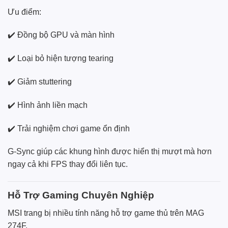
Ưu điểm:
✔️ Đồng bộ GPU và màn hình
✔️ Loại bỏ hiện tượng tearing
✔️ Giảm stuttering
✔️ Hình ảnh liền mạch
✔️ Trải nghiệm chơi game ổn định
G-Sync giúp các khung hình được hiển thị mượt mà hơn
ngay cả khi FPS thay đổi liên tục.
Hỗ Trợ Gaming Chuyên Nghiệp
MSI trang bị nhiều tính năng hỗ trợ game thủ trên MAG
274F.