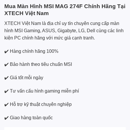
Mua Màn Hình MSI MAG 274F Chính Hãng Tại
XTECH Việt Nam
XTECH Việt Nam là địa chỉ uy tín chuyên cung cấp màn
hình MSI Gaming, ASUS, Gigabyte, LG, Dell cùng các linh
kiện PC chính hãng với mức giá cạnh tranh.
✔️ Hàng chính hãng 100%
✔️ Bảo hành theo tiêu chuẩn MSI
✔️ Giá tốt mỗi ngày
✔️ Tư vấn cấu hình gaming miễn phí
✔️ Hỗ trợ kỹ thuật chuyên nghiệp
✔️ Giao hàng toàn quốc