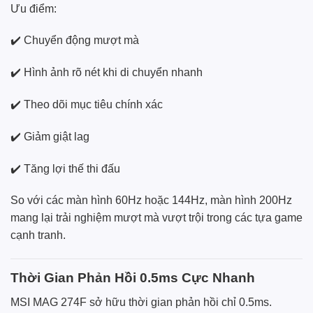
Ưu điểm:
✔️ Chuyển động mượt mà
✔️ Hình ảnh rõ nét khi di chuyển nhanh
✔️ Theo dõi mục tiêu chính xác
✔️ Giảm giật lag
✔️ Tăng lợi thế thi đấu
So với các màn hình 60Hz hoặc 144Hz, màn hình 200Hz
mang lại trải nghiệm mượt mà vượt trội trong các tựa game
cạnh tranh.
Thời Gian Phản Hồi 0.5ms Cực Nhanh
MSI MAG 274F sở hữu thời gian phản hồi chỉ 0.5ms.