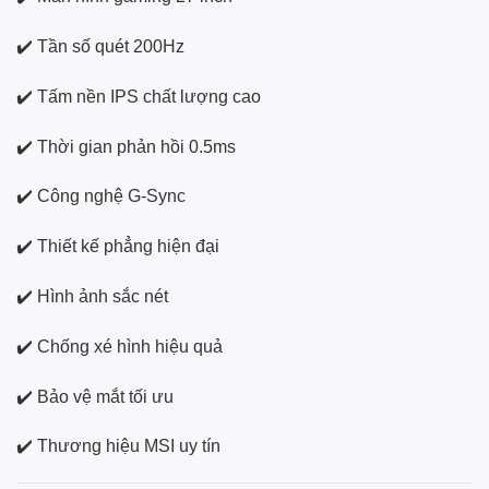
✔️ Tần số quét 200Hz
✔️ Tấm nền IPS chất lượng cao
✔️ Thời gian phản hồi 0.5ms
✔️ Công nghệ G-Sync
✔️ Thiết kế phẳng hiện đại
✔️ Hình ảnh sắc nét
✔️ Chống xé hình hiệu quả
✔️ Bảo vệ mắt tối ưu
✔️ Thương hiệu MSI uy tín