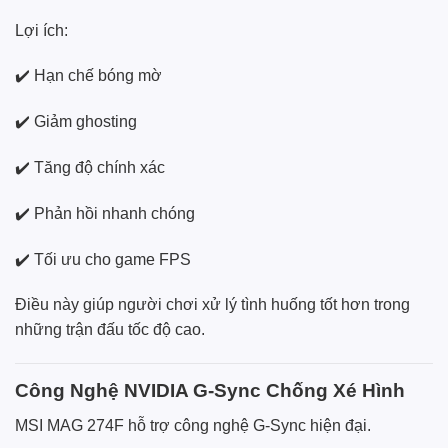
Lợi ích:
✔️ Hạn chế bóng mờ
✔️ Giảm ghosting
✔️ Tăng độ chính xác
✔️ Phản hồi nhanh chóng
✔️ Tối ưu cho game FPS
Điều này giúp người chơi xử lý tình huống tốt hơn trong
những trận đấu tốc độ cao.
Công Nghệ NVIDIA G-Sync Chống Xé Hình
MSI MAG 274F hỗ trợ công nghệ G-Sync hiện đại.