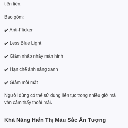
tiên tiến.
Bao gồm:
✔️ Anti-Flicker
✔️ Less Blue Light
✔️ Giảm nhấp nháy màn hình
✔️ Hạn chế ánh sáng xanh
✔️ Giảm mỏi mắt
Người dùng có thể sử dụng liên tục trong nhiều giờ mà
vẫn cảm thấy thoải mái.
Khả Năng Hiển Thị Màu Sắc Ấn Tượng