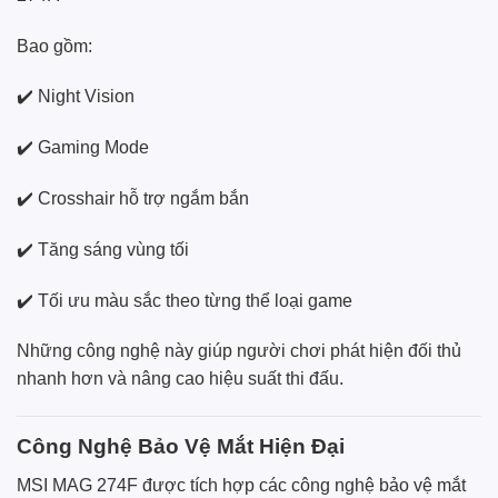
Bao gồm:
✔️ Night Vision
✔️ Gaming Mode
✔️ Crosshair hỗ trợ ngắm bắn
✔️ Tăng sáng vùng tối
✔️ Tối ưu màu sắc theo từng thể loại game
Những công nghệ này giúp người chơi phát hiện đối thủ
nhanh hơn và nâng cao hiệu suất thi đấu.
Công Nghệ Bảo Vệ Mắt Hiện Đại
MSI MAG 274F được tích hợp các công nghệ bảo vệ mắt