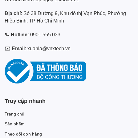
Địa chỉ:
Số 38 Đường 9, Khu đô thị Vạn Phúc, Phường
Hiệp Bình, TP Hồ Chí Minh
📞 Hotline:
0901.555.033
✉️ Email:
xuanla@vnxtech.vn
Truy cập nhanh
Trang chủ
Sản phẩm
Theo dõi đơn hàng