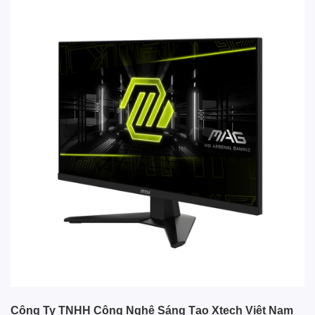
Công Ty TNHH Công Nghệ Sáng Tạo Xtech Việt Nam