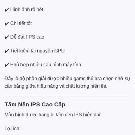
✔️ Hình ảnh rõ nét
✔️ Chi tiết tốt
✔️ Dễ đạt FPS cao
✔️ Tiết kiệm tài nguyên GPU
✔️ Phù hợp nhiều cấu hình máy tính
Đây là độ phân giải được nhiều game thủ lựa chọn nhờ sự
cân bằng giữa hiệu năng và chất lượng hiển thị.
Tấm Nền IPS Cao Cấp
Màn hình được trang bị tấm nền IPS hiện đại.
Lợi ích: