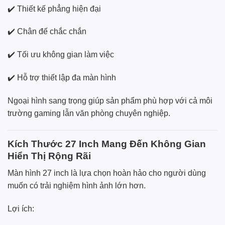
✔️ Thiết kế phẳng hiện đại
✔️ Chân đế chắc chắn
✔️ Tối ưu không gian làm việc
✔️ Hỗ trợ thiết lập đa màn hình
Ngoại hình sang trọng giúp sản phẩm phù hợp với cả môi
trường gaming lẫn văn phòng chuyên nghiệp.
Kích Thước 27 Inch Mang Đến Không Gian
Hiển Thị Rộng Rãi
Màn hình 27 inch là lựa chọn hoàn hảo cho người dùng
muốn có trải nghiệm hình ảnh lớn hơn.
Lợi ích: